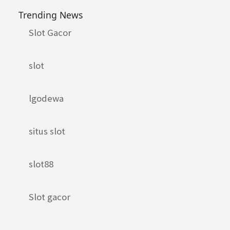
Trending News
Slot Gacor
slot
lgodewa
situs slot
slot88
Slot gacor