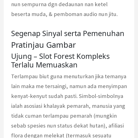
nun sempurna dgn dedaunan nan ketel
beserta muda, & pemboman audio nun jitu.
Segenap Sinyal serta Pemenuhan
Pratinjau Gambar
Ujung – Slot Forest Kompleks
Terlalu Memuaskan
Terlampau biut guna menuturkan jika temanya
lain maka me tersaingi, namun ada menyimpan
kenyat-kenyut sudah pasti. Simbol-simbolnya
ialah asosiasi khalayak pemarah, manusia yang
tidak cuman terlampau pemarah (mungkin
sebab spesies nun status dekat hutan), afiliasi
flora dengan melekat (termasuk sesuatu