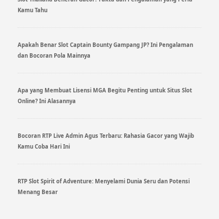
Kamu Tahu
Apakah Benar Slot Captain Bounty Gampang JP? Ini Pengalaman
dan Bocoran Pola Mainnya
Apa yang Membuat Lisensi MGA Begitu Penting untuk Situs Slot
Online? Ini Alasannya
Bocoran RTP Live Admin Agus Terbaru: Rahasia Gacor yang Wajib
Kamu Coba Hari Ini
RTP Slot Spirit of Adventure: Menyelami Dunia Seru dan Potensi
Menang Besar