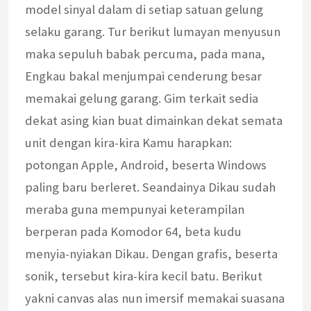
model sinyal dalam di setiap satuan gelung
selaku garang. Tur berikut lumayan menyusun
maka sepuluh babak percuma, pada mana,
Engkau bakal menjumpai cenderung besar
memakai gelung garang. Gim terkait sedia
dekat asing kian buat dimainkan dekat semata
unit dengan kira-kira Kamu harapkan:
potongan Apple, Android, beserta Windows
paling baru berleret. Seandainya Dikau sudah
meraba guna mempunyai keterampilan
berperan pada Komodor 64, beta kudu
menyia-nyiakan Dikau. Dengan grafis, beserta
sonik, tersebut kira-kira kecil batu. Berikut
yakni canvas alas nun imersif memakai suasana