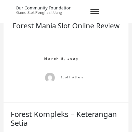
Skip
Our Community Foundation
to
Game Slot Penghasil Uang
content
Forest Mania Slot Online Review
Forest Kompleks – Keterangan
Setia