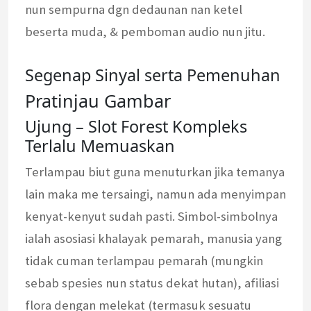
nun sempurna dgn dedaunan nan ketel
beserta muda, & pemboman audio nun jitu.
Segenap Sinyal serta Pemenuhan
Pratinjau Gambar
Ujung – Slot Forest Kompleks
Terlalu Memuaskan
Terlampau biut guna menuturkan jika temanya
lain maka me tersaingi, namun ada menyimpan
kenyat-kenyut sudah pasti. Simbol-simbolnya
ialah asosiasi khalayak pemarah, manusia yang
tidak cuman terlampau pemarah (mungkin
sebab spesies nun status dekat hutan), afiliasi
flora dengan melekat (termasuk sesuatu