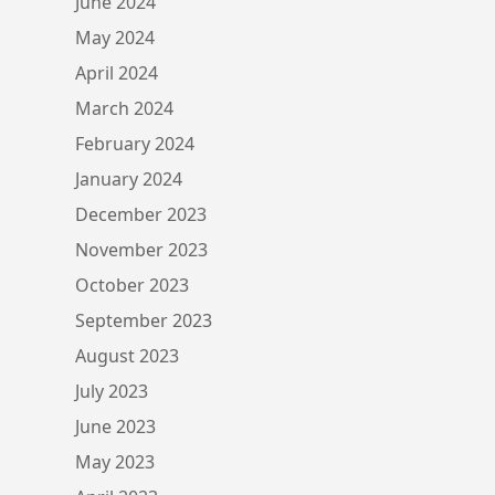
June 2024
May 2024
April 2024
March 2024
February 2024
January 2024
December 2023
November 2023
October 2023
September 2023
August 2023
July 2023
June 2023
May 2023