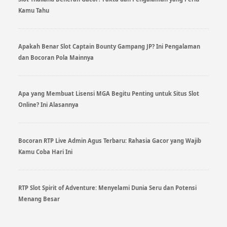
Kamu Tahu
Apakah Benar Slot Captain Bounty Gampang JP? Ini Pengalaman
dan Bocoran Pola Mainnya
Apa yang Membuat Lisensi MGA Begitu Penting untuk Situs Slot
Online? Ini Alasannya
Bocoran RTP Live Admin Agus Terbaru: Rahasia Gacor yang Wajib
Kamu Coba Hari Ini
RTP Slot Spirit of Adventure: Menyelami Dunia Seru dan Potensi
Menang Besar