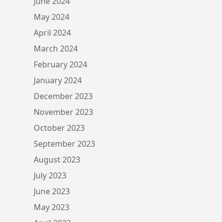
June 2024
May 2024
April 2024
March 2024
February 2024
January 2024
December 2023
November 2023
October 2023
September 2023
August 2023
July 2023
June 2023
May 2023