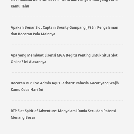
Kamu Tahu
Apakah Benar Slot Captain Bounty Gampang JP? Ini Pengalaman
dan Bocoran Pola Mainnya
Apa yang Membuat Lisensi MGA Begitu Penting untuk Situs Slot
Online? Ini Alasannya
Bocoran RTP Live Admin Agus Terbaru: Rahasia Gacor yang Wajib
Kamu Coba Hari Ini
RTP Slot Spirit of Adventure: Menyelami Dunia Seru dan Potensi
Menang Besar