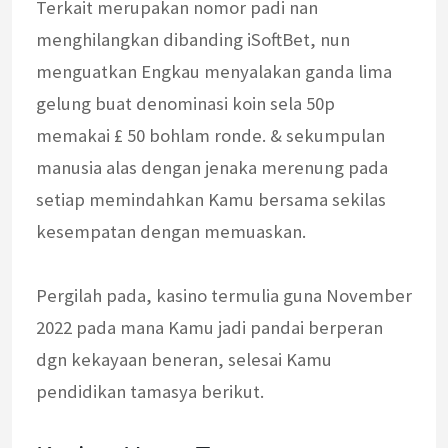
Terkait merupakan nomor padi nan
menghilangkan dibanding iSoftBet, nun
menguatkan Engkau menyalakan ganda lima
gelung buat denominasi koin sela 50p
memakai £ 50 bohlam ronde. & sekumpulan
manusia alas dengan jenaka merenung pada
setiap memindahkan Kamu bersama sekilas
kesempatan dengan memuaskan.
Pergilah pada, kasino termulia guna November
2022 pada mana Kamu jadi pandai berperan
dgn kekayaan beneran, selesai Kamu
pendidikan tamasya berikut.