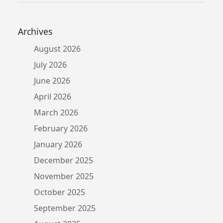
Archives
August 2026
July 2026
June 2026
April 2026
March 2026
February 2026
January 2026
December 2025
November 2025
October 2025
September 2025