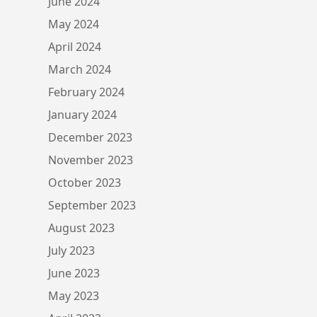
June 2024
May 2024
April 2024
March 2024
February 2024
January 2024
December 2023
November 2023
October 2023
September 2023
August 2023
July 2023
June 2023
May 2023