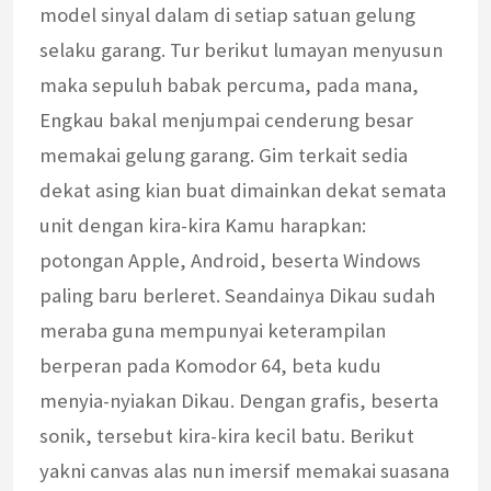
model sinyal dalam di setiap satuan gelung
selaku garang. Tur berikut lumayan menyusun
maka sepuluh babak percuma, pada mana,
Engkau bakal menjumpai cenderung besar
memakai gelung garang. Gim terkait sedia
dekat asing kian buat dimainkan dekat semata
unit dengan kira-kira Kamu harapkan:
potongan Apple, Android, beserta Windows
paling baru berleret. Seandainya Dikau sudah
meraba guna mempunyai keterampilan
berperan pada Komodor 64, beta kudu
menyia-nyiakan Dikau. Dengan grafis, beserta
sonik, tersebut kira-kira kecil batu. Berikut
yakni canvas alas nun imersif memakai suasana