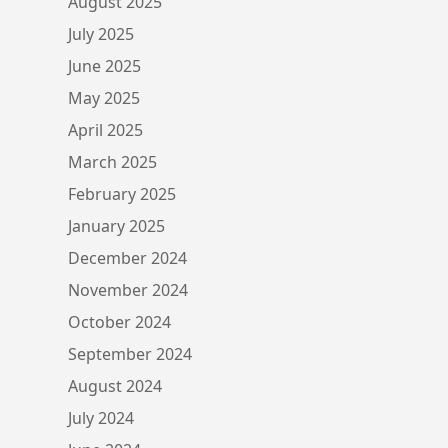
August 2025
July 2025
June 2025
May 2025
April 2025
March 2025
February 2025
January 2025
December 2024
November 2024
October 2024
September 2024
August 2024
July 2024