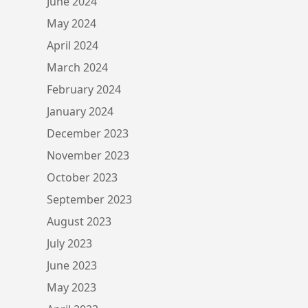
June 2024
May 2024
April 2024
March 2024
February 2024
January 2024
December 2023
November 2023
October 2023
September 2023
August 2023
July 2023
June 2023
May 2023