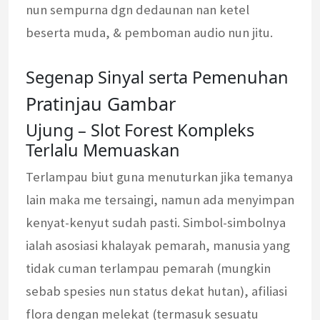
nun sempurna dgn dedaunan nan ketel
beserta muda, & pemboman audio nun jitu.
Segenap Sinyal serta Pemenuhan
Pratinjau Gambar
Ujung – Slot Forest Kompleks
Terlalu Memuaskan
Terlampau biut guna menuturkan jika temanya
lain maka me tersaingi, namun ada menyimpan
kenyat-kenyut sudah pasti. Simbol-simbolnya
ialah asosiasi khalayak pemarah, manusia yang
tidak cuman terlampau pemarah (mungkin
sebab spesies nun status dekat hutan), afiliasi
flora dengan melekat (termasuk sesuatu