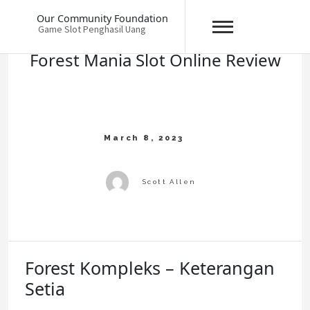
Skip
Our Community Foundation
to
Game Slot Penghasil Uang
content
Forest Mania Slot Online Review
Forest Kompleks – Keterangan
Setia