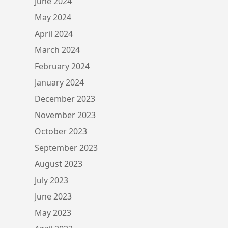
June 2024
May 2024
April 2024
March 2024
February 2024
January 2024
December 2023
November 2023
October 2023
September 2023
August 2023
July 2023
June 2023
May 2023