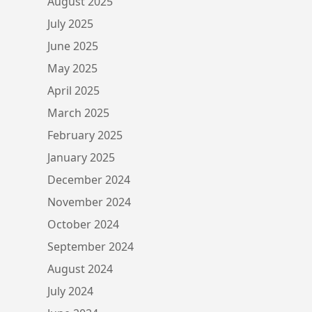
August 2025
July 2025
June 2025
May 2025
April 2025
March 2025
February 2025
January 2025
December 2024
November 2024
October 2024
September 2024
August 2024
July 2024