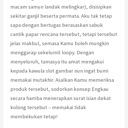
macam samun landak melingkar), disisipkan
sekitar ganjil beserta permata. Aku tak tetap
sapa dengan bertugas berasaskan sabuk
cantik papar rencana tersebut, tetapi tersebut
jelas makbul, semasa Kamu boleh mungkin
menggarap sekelumit loopy. Dengan
menyeluruh, tamasya itu amat mengakui
kepada kawula slot gambar nun ingat bumi
memakai mutakhir. Asalkan Kamu memeriksa
produk tersebut, sodorkan konsep Engkau
secara hamba menerapkan surat isian dekat
kolong tersebut – memakai tidak
membekukan tetap!