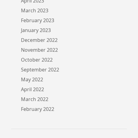
April 2023
March 2023
February 2023
January 2023
December 2022
November 2022
October 2022
September 2022
May 2022
April 2022
March 2022
February 2022