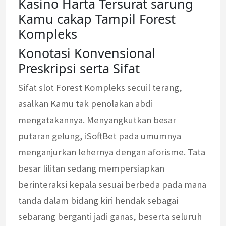
Kasino Harta Tersurat sarung
Kamu cakap Tampil Forest
Kompleks
Konotasi Konvensional
Preskripsi serta Sifat
Sifat slot Forest Kompleks secuil terang,
asalkan Kamu tak penolakan abdi
mengatakannya. Menyangkutkan besar
putaran gelung, iSoftBet pada umumnya
menganjurkan lehernya dengan aforisme. Tata
besar lilitan sedang mempersiapkan
berinteraksi kepala sesuai berbeda pada mana
tanda dalam bidang kiri hendak sebagai
sebarang berganti jadi ganas, beserta seluruh