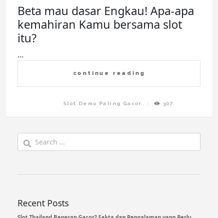
Beta mau dasar Engkau! Apa-apa
kemahiran Kamu bersama slot
itu?
…
continue reading
Slot Demo Paling Gacor
307
Search
for:
Recent Posts
Slot Thailand Beneran Gacor? Fakta dan Pengalaman yang Perlu