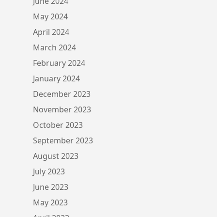
June 2024
May 2024
April 2024
March 2024
February 2024
January 2024
December 2023
November 2023
October 2023
September 2023
August 2023
July 2023
June 2023
May 2023