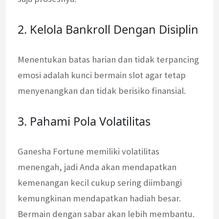
2. Kelola Bankroll Dengan Disiplin
Menentukan batas harian dan tidak terpancing
emosi adalah kunci bermain slot agar tetap
menyenangkan dan tidak berisiko finansial.
3. Pahami Pola Volatilitas
Ganesha Fortune memiliki volatilitas
menengah, jadi Anda akan mendapatkan
kemenangan kecil cukup sering diimbangi
kemungkinan mendapatkan hadiah besar.
Bermain dengan sabar akan lebih membantu.