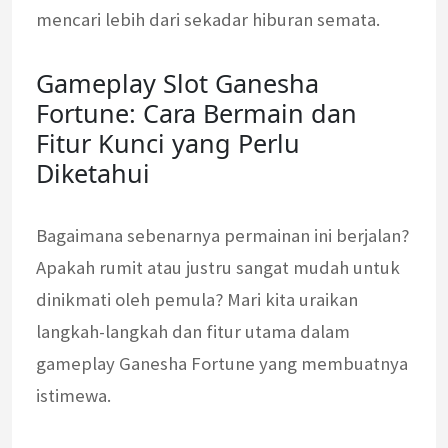
mencari lebih dari sekadar hiburan semata.
Gameplay Slot Ganesha
Fortune: Cara Bermain dan
Fitur Kunci yang Perlu
Diketahui
Bagaimana sebenarnya permainan ini berjalan?
Apakah rumit atau justru sangat mudah untuk
dinikmati oleh pemula? Mari kita uraikan
langkah-langkah dan fitur utama dalam
gameplay Ganesha Fortune yang membuatnya
istimewa.