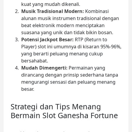
kuat yang mudah dikenali.
Musik Tradisional Modern:
Kombinasi
alunan musik instrumen tradisional dengan
beat elektronik modern menciptakan
suasana yang unik dan tidak bikin bosan.
Potensi Jackpot Besar:
RTP (Return to
Player) slot ini umumnya di kisaran 95%-96%,
yang berarti peluang menang cukup
bersahabat.
Mudah Dimengerti:
Permainan yang
dirancang dengan prinsip sederhana tanpa
mengurangi sensasi dan peluang menang
besar.
Strategi dan Tips Menang
Bermain Slot Ganesha Fortune