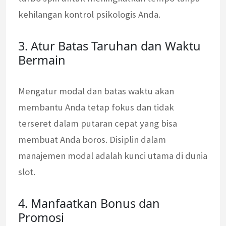
kehilangan kontrol psikologis Anda.
3. Atur Batas Taruhan dan Waktu
Bermain
Mengatur modal dan batas waktu akan
membantu Anda tetap fokus dan tidak
terseret dalam putaran cepat yang bisa
membuat Anda boros. Disiplin dalam
manajemen modal adalah kunci utama di dunia
slot.
4. Manfaatkan Bonus dan
Promosi