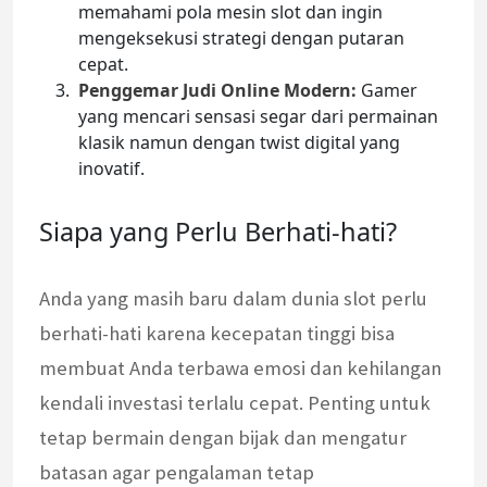
memahami pola mesin slot dan ingin
mengeksekusi strategi dengan putaran
cepat.
Penggemar Judi Online Modern:
Gamer
yang mencari sensasi segar dari permainan
klasik namun dengan twist digital yang
inovatif.
Siapa yang Perlu Berhati-hati?
Anda yang masih baru dalam dunia slot perlu
berhati-hati karena kecepatan tinggi bisa
membuat Anda terbawa emosi dan kehilangan
kendali investasi terlalu cepat. Penting untuk
tetap bermain dengan bijak dan mengatur
batasan agar pengalaman tetap