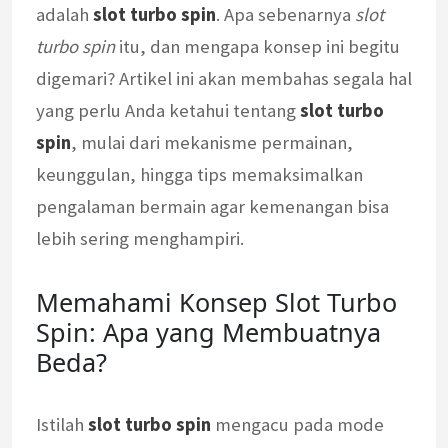
adalah
slot turbo spin
. Apa sebenarnya
slot
turbo spin
itu, dan mengapa konsep ini begitu
digemari? Artikel ini akan membahas segala hal
yang perlu Anda ketahui tentang
slot turbo
spin
, mulai dari mekanisme permainan,
keunggulan, hingga tips memaksimalkan
pengalaman bermain agar kemenangan bisa
lebih sering menghampiri.
Memahami Konsep Slot Turbo
Spin: Apa yang Membuatnya
Beda?
Istilah
slot turbo spin
mengacu pada mode