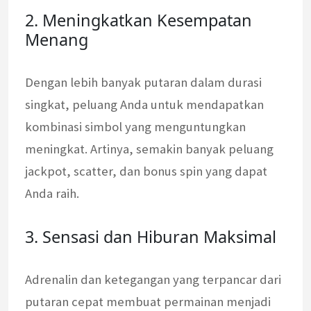
2. Meningkatkan Kesempatan
Menang
Dengan lebih banyak putaran dalam durasi
singkat, peluang Anda untuk mendapatkan
kombinasi simbol yang menguntungkan
meningkat. Artinya, semakin banyak peluang
jackpot, scatter, dan bonus spin yang dapat
Anda raih.
3. Sensasi dan Hiburan Maksimal
Adrenalin dan ketegangan yang terpancar dari
putaran cepat membuat permainan menjadi