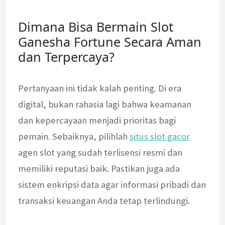
Dimana Bisa Bermain Slot
Ganesha Fortune Secara Aman
dan Terpercaya?
Pertanyaan ini tidak kalah penting. Di era
digital, bukan rahasia lagi bahwa keamanan
dan kepercayaan menjadi prioritas bagi
pemain. Sebaiknya, pilihlah
situs slot gacor
agen slot yang sudah terlisensi resmi dan
memiliki reputasi baik. Pastikan juga ada
sistem enkripsi data agar informasi pribadi dan
transaksi keuangan Anda tetap terlindungi.