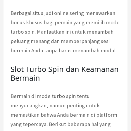
Berbagai situs judi online sering menawarkan
bonus khusus bagi pemain yang memilih mode
turbo spin. Manfaatkan ini untuk menambah
peluang menang dan memperpanjang sesi
bermain Anda tanpa harus menambah modal.
Slot Turbo Spin dan Keamanan
Bermain
Bermain di mode turbo spin tentu
menyenangkan, namun penting untuk
memastikan bahwa Anda bermain di platform
yang tepercaya. Berikut beberapa hal yang