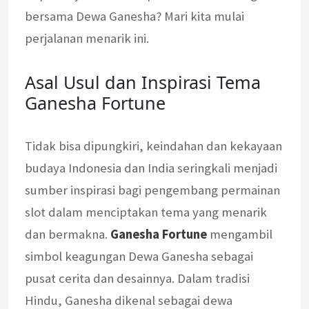
bersama Dewa Ganesha? Mari kita mulai
perjalanan menarik ini.
Asal Usul dan Inspirasi Tema
Ganesha Fortune
Tidak bisa dipungkiri, keindahan dan kekayaan
budaya Indonesia dan India seringkali menjadi
sumber inspirasi bagi pengembang permainan
slot dalam menciptakan tema yang menarik
dan bermakna.
Ganesha Fortune
mengambil
simbol keagungan Dewa Ganesha sebagai
pusat cerita dan desainnya. Dalam tradisi
Hindu, Ganesha dikenal sebagai dewa