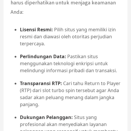
harus diperhatikan untuk menjaga keamanan
Anda:
Lisensi Resmi:
Pilih situs yang memiliki izin
resmi dan diawasi oleh otoritas perjudian
terpercaya.
Perlindungan Data:
Pastikan situs
menggunakan teknologi enkripsi untuk
melindungi informasi pribadi dan transaksi.
Transparansi RTP:
Cari tahu Return to Player
(RTP) dari slot turbo spin tersebut agar Anda
sadar akan peluang menang dalam jangka
panjang.
Dukungan Pelanggan:
Situs yang
profesional akan menyediakan layanan