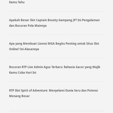
Kamu Tahu
Apakah Benar Slot Captain Bounty Gampang JP? Ini Pengalaman
dan Bocoran Pola Mainnya
Apa yang Membuat Lisensi MGA Begitu Penting untuk Situs Slot
Online? Ini Alasannya
Bocoran RTP Live Admin Agus Terbaru: Rahasia Gacor yang Wajib
Kamu Coba Hari Ini
RTP Slot Spirit of Adventure: Menyelami Dunia Seru dan Potensi
Menang Besar