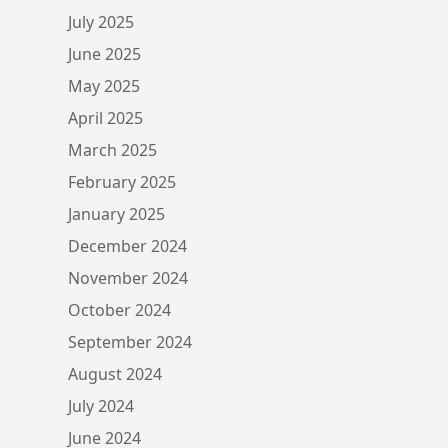
July 2025
June 2025
May 2025
April 2025
March 2025
February 2025
January 2025
December 2024
November 2024
October 2024
September 2024
August 2024
July 2024
June 2024