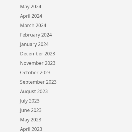
May 2024
April 2024
March 2024
February 2024
January 2024
December 2023
November 2023
October 2023
September 2023
August 2023
July 2023
June 2023
May 2023
April 2023