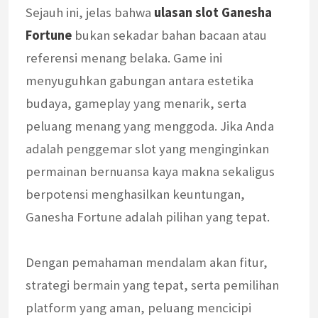
Sejauh ini, jelas bahwa
ulasan slot Ganesha
Fortune
bukan sekadar bahan bacaan atau
referensi menang belaka. Game ini
menyuguhkan gabungan antara estetika
budaya, gameplay yang menarik, serta
peluang menang yang menggoda. Jika Anda
adalah penggemar slot yang menginginkan
permainan bernuansa kaya makna sekaligus
berpotensi menghasilkan keuntungan,
Ganesha Fortune adalah pilihan yang tepat.
Dengan pemahaman mendalam akan fitur,
strategi bermain yang tepat, serta pemilihan
platform yang aman, peluang mencicipi