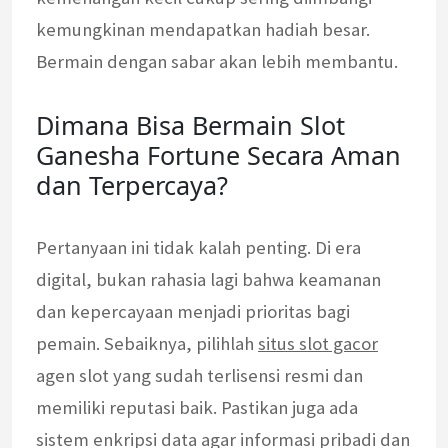
kemungkinan mendapatkan hadiah besar.
Bermain dengan sabar akan lebih membantu.
Dimana Bisa Bermain Slot
Ganesha Fortune Secara Aman
dan Terpercaya?
Pertanyaan ini tidak kalah penting. Di era
digital, bukan rahasia lagi bahwa keamanan
dan kepercayaan menjadi prioritas bagi
pemain. Sebaiknya, pilihlah
situs slot gacor
agen slot yang sudah terlisensi resmi dan
memiliki reputasi baik. Pastikan juga ada
sistem enkripsi data agar informasi pribadi dan