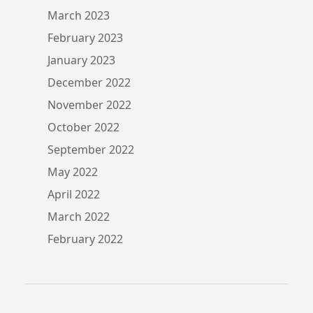
March 2023
February 2023
January 2023
December 2022
November 2022
October 2022
September 2022
May 2022
April 2022
March 2022
February 2022