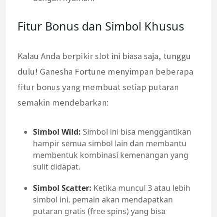
Fitur Bonus dan Simbol Khusus
Kalau Anda berpikir slot ini biasa saja, tunggu
dulu! Ganesha Fortune menyimpan beberapa
fitur bonus yang membuat setiap putaran
semakin mendebarkan:
Simbol Wild:
Simbol ini bisa menggantikan
hampir semua simbol lain dan membantu
membentuk kombinasi kemenangan yang
sulit didapat.
Simbol Scatter:
Ketika muncul 3 atau lebih
simbol ini, pemain akan mendapatkan
putaran gratis (free spins) yang bisa