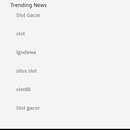
Trending News
Slot Gacor
slot
lgodewa
situs slot
slot88
Slot gacor