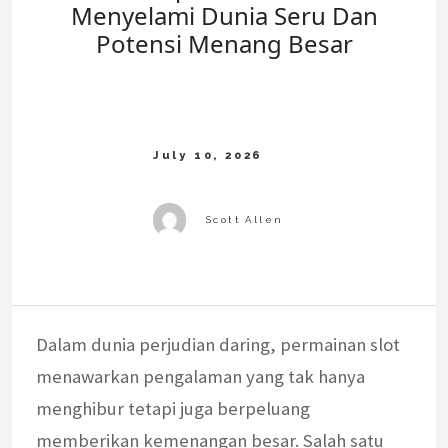
Menyelami Dunia Seru Dan
Potensi Menang Besar
Dalam dunia perjudian daring, permainan slot
menawarkan pengalaman yang tak hanya
menghibur tetapi juga berpeluang
memberikan kemenangan besar. Salah satu