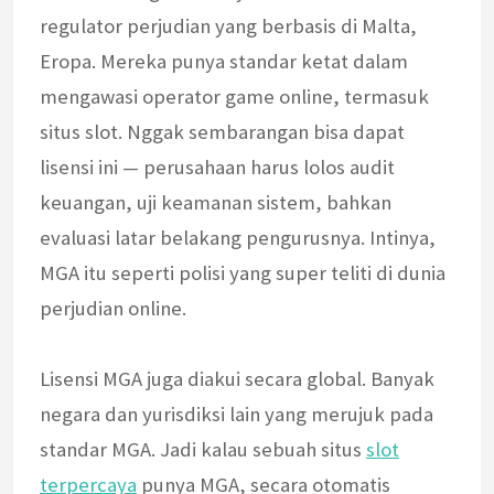
regulator perjudian yang berbasis di Malta,
Eropa. Mereka punya standar ketat dalam
mengawasi operator game online, termasuk
situs slot. Nggak sembarangan bisa dapat
lisensi ini — perusahaan harus lolos audit
keuangan, uji keamanan sistem, bahkan
evaluasi latar belakang pengurusnya. Intinya,
MGA itu seperti polisi yang super teliti di dunia
perjudian online.
Lisensi MGA juga diakui secara global. Banyak
negara dan yurisdiksi lain yang merujuk pada
standar MGA. Jadi kalau sebuah situs
slot
terpercaya
punya MGA, secara otomatis