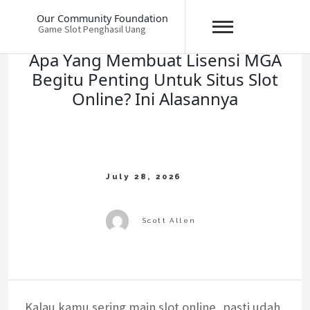
Skip
Our Community Foundation
to
Game Slot Penghasil Uang
content
Apa Yang Membuat Lisensi MGA
Begitu Penting Untuk Situs Slot
Online? Ini Alasannya
Kalau kamu sering main slot online, pasti udah