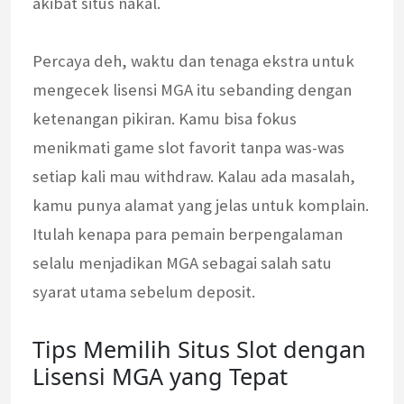
akibat situs nakal.
Percaya deh, waktu dan tenaga ekstra untuk
mengecek lisensi MGA itu sebanding dengan
ketenangan pikiran. Kamu bisa fokus
menikmati game slot favorit tanpa was-was
setiap kali mau withdraw. Kalau ada masalah,
kamu punya alamat yang jelas untuk komplain.
Itulah kenapa para pemain berpengalaman
selalu menjadikan MGA sebagai salah satu
syarat utama sebelum deposit.
Tips Memilih Situs Slot dengan
Lisensi MGA yang Tepat