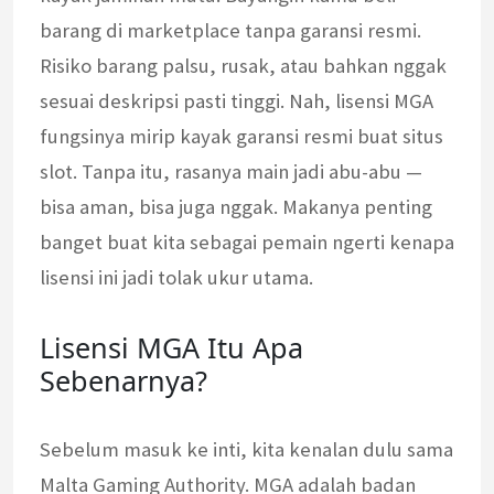
barang di marketplace tanpa garansi resmi.
Risiko barang palsu, rusak, atau bahkan nggak
sesuai deskripsi pasti tinggi. Nah, lisensi MGA
fungsinya mirip kayak garansi resmi buat situs
slot. Tanpa itu, rasanya main jadi abu-abu —
bisa aman, bisa juga nggak. Makanya penting
banget buat kita sebagai pemain ngerti kenapa
lisensi ini jadi tolak ukur utama.
Lisensi MGA Itu Apa
Sebenarnya?
Sebelum masuk ke inti, kita kenalan dulu sama
Malta Gaming Authority. MGA adalah badan