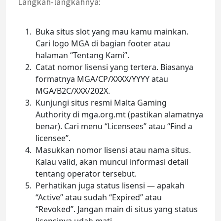
Langkah-langkahnya:
Buka situs slot yang mau kamu mainkan.
Cari logo MGA di bagian footer atau
halaman “Tentang Kami”.
Catat nomor lisensi yang tertera. Biasanya
formatnya MGA/CP/XXXX/YYYY atau
MGA/B2C/XXX/202X.
Kunjungi situs resmi Malta Gaming
Authority di mga.org.mt (pastikan alamatnya
benar). Cari menu “Licensees” atau “Find a
licensee”.
Masukkan nomor lisensi atau nama situs.
Kalau valid, akan muncul informasi detail
tentang operator tersebut.
Perhatikan juga status lisensi — apakah
“Active” atau sudah “Expired” atau
“Revoked”. Jangan main di situs yang status