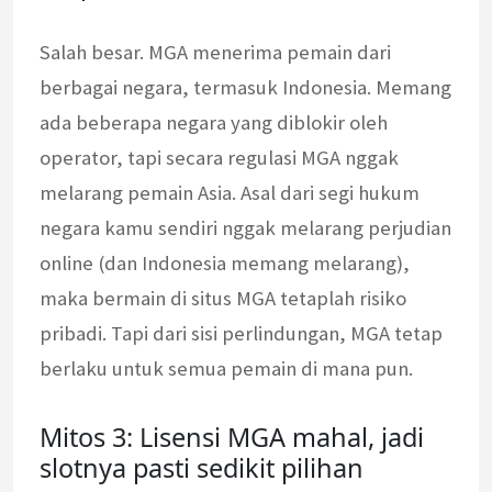
Salah besar. MGA menerima pemain dari
berbagai negara, termasuk Indonesia. Memang
ada beberapa negara yang diblokir oleh
operator, tapi secara regulasi MGA nggak
melarang pemain Asia. Asal dari segi hukum
negara kamu sendiri nggak melarang perjudian
online (dan Indonesia memang melarang),
maka bermain di situs MGA tetaplah risiko
pribadi. Tapi dari sisi perlindungan, MGA tetap
berlaku untuk semua pemain di mana pun.
Mitos 3: Lisensi MGA mahal, jadi
slotnya pasti sedikit pilihan