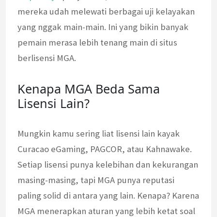
mereka udah melewati berbagai uji kelayakan
yang nggak main-main. Ini yang bikin banyak
pemain merasa lebih tenang main di situs
berlisensi MGA.
Kenapa MGA Beda Sama
Lisensi Lain?
Mungkin kamu sering liat lisensi lain kayak
Curacao eGaming, PAGCOR, atau Kahnawake.
Setiap lisensi punya kelebihan dan kekurangan
masing-masing, tapi MGA punya reputasi
paling solid di antara yang lain. Kenapa? Karena
MGA menerapkan aturan yang lebih ketat soal