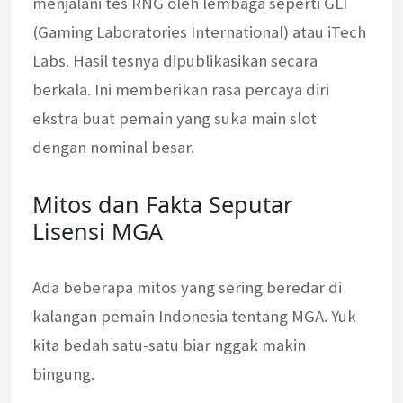
menjalani tes RNG oleh lembaga seperti GLI
(Gaming Laboratories International) atau iTech
Labs. Hasil tesnya dipublikasikan secara
berkala. Ini memberikan rasa percaya diri
ekstra buat pemain yang suka main slot
dengan nominal besar.
Mitos dan Fakta Seputar
Lisensi MGA
Ada beberapa mitos yang sering beredar di
kalangan pemain Indonesia tentang MGA. Yuk
kita bedah satu-satu biar nggak makin
bingung.