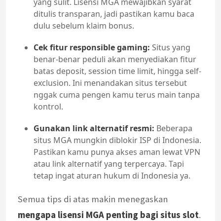
yang sulit. Lisensi MGA mewajibkan syarat
ditulis transparan, jadi pastikan kamu baca
dulu sebelum klaim bonus.
Cek fitur responsible gaming:
Situs yang
benar-benar peduli akan menyediakan fitur
batas deposit, session time limit, hingga self-
exclusion. Ini menandakan situs tersebut
nggak cuma pengen kamu terus main tanpa
kontrol.
Gunakan link alternatif resmi:
Beberapa
situs MGA mungkin diblokir ISP di Indonesia.
Pastikan kamu punya akses aman lewat VPN
atau link alternatif yang terpercaya. Tapi
tetap ingat aturan hukum di Indonesia ya.
Semua tips di atas makin menegaskan
mengapa lisensi MGA penting bagi situs slot
.