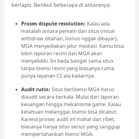
berlapis. Berikut beberapa di antaranya:
Proses dispute resolution:
Kalau ada
masalah antara pemain dan situs (misal
withdraw ditahan, bonus nggak dibayar),
MGA menyediakan jalur mediasi. Kamu bisa
bikin laporan resmi dan MGA akan
menyelidiki. Ini beda banget sama situs
tanpa lisensi resmi yang biasanya cuma
punya layanan CS ala kadarnya.
Audit rutin:
Situs berlisensi MGA harus
diaudit secara berkala. Mulai dari laporan
keuangan hingga mekanisme game. Kalau
ketahuan melanggar, lisensi bisa dicabut.
Karena proses audit ini mahal dan ribet,
biasanya hanya situs serius yang sanggup
mempertahankan lisensi MGA.