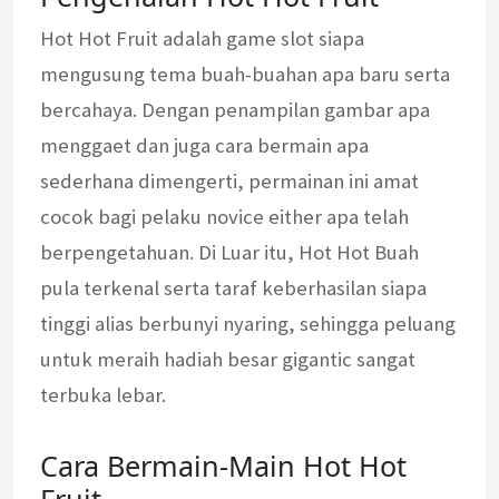
Hot Hot Fruit adalah game slot siapa
mengusung tema buah-buahan apa baru serta
bercahaya. Dengan penampilan gambar apa
menggaet dan juga cara bermain apa
sederhana dimengerti, permainan ini amat
cocok bagi pelaku novice either apa telah
berpengetahuan. Di Luar itu, Hot Hot Buah
pula terkenal serta taraf keberhasilan siapa
tinggi alias berbunyi nyaring, sehingga peluang
untuk meraih hadiah besar gigantic sangat
terbuka lebar.
Cara Bermain-Main Hot Hot
Fruit