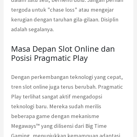
tergoda untuk "chase loss" atau mengejar
kerugian dengan taruhan gila-gilaan. Disiplin
adalah segalanya.
Masa Depan Slot Online dan
Posisi Pragmatic Play
Dengan perkembangan teknologi yang cepat,
tren slot online juga terus berubah. Pragmatic
Play terlihat sangat aktif mengadopsi
teknologi baru. Mereka sudah merilis
beberapa game dengan mekanisme
Megaways™ yang dilisensi dari Big Time
Gaming, menunjukkan kemampuan adaptasi