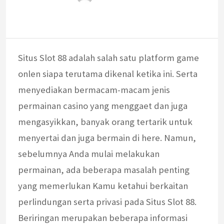
Situs Slot 88 adalah salah satu platform game
onlen siapa terutama dikenal ketika ini. Serta
menyediakan bermacam-macam jenis
permainan casino yang menggaet dan juga
mengasyikkan, banyak orang tertarik untuk
menyertai dan juga bermain di here. Namun,
sebelumnya Anda mulai melakukan
permainan, ada beberapa masalah penting
yang memerlukan Kamu ketahui berkaitan
perlindungan serta privasi pada Situs Slot 88.
Beriringan merupakan beberapa informasi