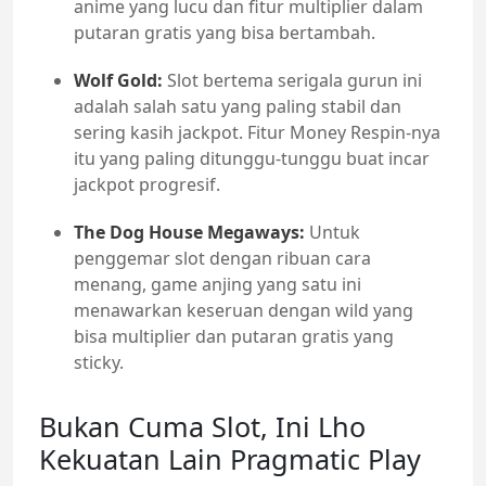
anime yang lucu dan fitur multiplier dalam
putaran gratis yang bisa bertambah.
Wolf Gold:
Slot bertema serigala gurun ini
adalah salah satu yang paling stabil dan
sering kasih jackpot. Fitur Money Respin-nya
itu yang paling ditunggu-tunggu buat incar
jackpot progresif.
The Dog House Megaways:
Untuk
penggemar slot dengan ribuan cara
menang, game anjing yang satu ini
menawarkan keseruan dengan wild yang
bisa multiplier dan putaran gratis yang
sticky.
Bukan Cuma Slot, Ini Lho
Kekuatan Lain Pragmatic Play