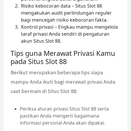
Risiko kebocoran data – Situs Slot 88
mengakukan audit perlindungan reguler
bagi mencegah risiko kebocoran fakta.
Kontrol privasi – Engkau mampu mengelola
taraf privasi Anda sendiri di pengaturan
akun Situs Slot 88.
Tips guna Merawat Privasi Kamu
pada Situs Slot 88
Berikut merupakan beberapa tips siapa
mampu Anda ikuti bagi merawat privasi Anda
saat bermain di Situs Slot 88:
Periksa aturan privasi Situs Slot 88 serta
pastikan Anda mengerti bagaimana
informasi personal Anda akan dipakai.