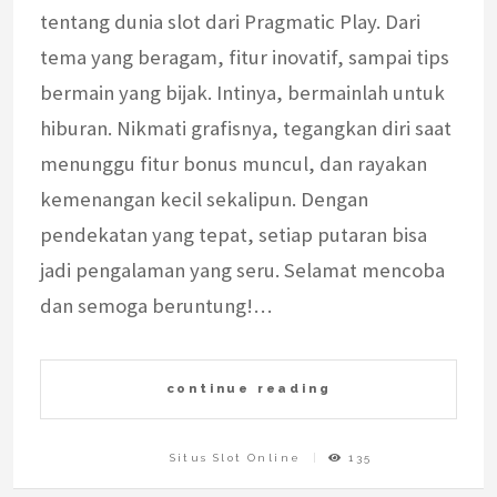
tentang dunia slot dari Pragmatic Play. Dari
tema yang beragam, fitur inovatif, sampai tips
bermain yang bijak. Intinya, bermainlah untuk
hiburan. Nikmati grafisnya, tegangkan diri saat
menunggu fitur bonus muncul, dan rayakan
kemenangan kecil sekalipun. Dengan
pendekatan yang tepat, setiap putaran bisa
jadi pengalaman yang seru. Selamat mencoba
dan semoga beruntung!…
continue reading
Situs Slot Online
135