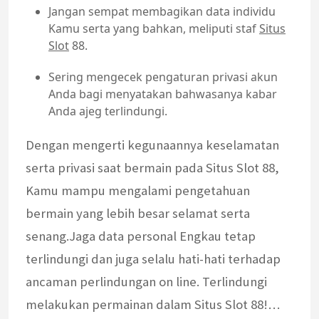
Jangan sempat membagikan data individu
Kamu serta yang bahkan, meliputi staf
Situs
Slot
88.
Sering mengecek pengaturan privasi akun
Anda bagi menyatakan bahwasanya kabar
Anda ajeg terlindungi.
Dengan mengerti kegunaannya keselamatan
serta privasi saat bermain pada Situs Slot 88,
Kamu mampu mengalami pengetahuan
bermain yang lebih besar selamat serta
senang.Jaga data personal Engkau tetap
terlindungi dan juga selalu hati-hati terhadap
ancaman perlindungan on line. Terlindungi
melakukan permainan dalam Situs Slot 88!…