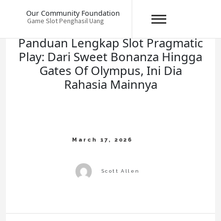
Skip
Our Community Foundation
to
Game Slot Penghasil Uang
content
Panduan Lengkap Slot Pragmatic
Play: Dari Sweet Bonanza Hingga
Gates Of Olympus, Ini Dia
Rahasia Mainnya