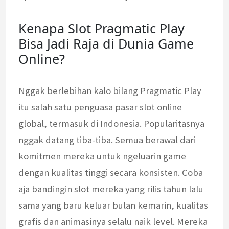
Kenapa Slot Pragmatic Play
Bisa Jadi Raja di Dunia Game
Online?
Nggak berlebihan kalo bilang Pragmatic Play
itu salah satu penguasa pasar slot online
global, termasuk di Indonesia. Popularitasnya
nggak datang tiba-tiba. Semua berawal dari
komitmen mereka untuk ngeluarin game
dengan kualitas tinggi secara konsisten. Coba
aja bandingin slot mereka yang rilis tahun lalu
sama yang baru keluar bulan kemarin, kualitas
grafis dan animasinya selalu naik level. Mereka