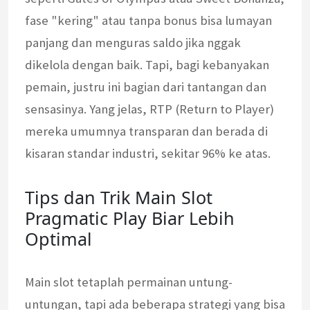
fase "kering" atau tanpa bonus bisa lumayan
panjang dan menguras saldo jika nggak
dikelola dengan baik. Tapi, bagi kebanyakan
pemain, justru ini bagian dari tantangan dan
sensasinya. Yang jelas, RTP (Return to Player)
mereka umumnya transparan dan berada di
kisaran standar industri, sekitar 96% ke atas.
Tips dan Trik Main Slot
Pragmatic Play Biar Lebih
Optimal
Main slot tetaplah permainan untung-
untungan, tapi ada beberapa strategi yang bisa