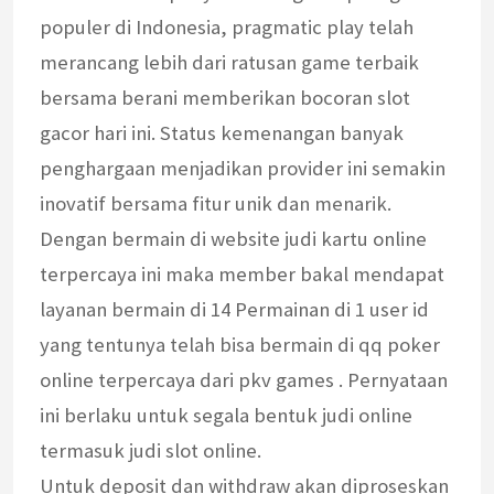
populer di Indonesia, pragmatic play telah
merancang lebih dari ratusan game terbaik
bersama berani memberikan bocoran slot
gacor hari ini. Status kemenangan banyak
penghargaan menjadikan provider ini semakin
inovatif bersama fitur unik dan menarik.
Dengan bermain di website judi kartu online
terpercaya ini maka member bakal mendapat
layanan bermain di 14 Permainan di 1 user id
yang tentunya telah bisa bermain di qq poker
online terpercaya dari pkv games . Pernyataan
ini berlaku untuk segala bentuk judi online
termasuk judi slot online.
Untuk deposit dan withdraw akan diproseskan