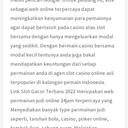
sebagai web online terpercaya dapat
meningkatkan kenyamanan para pemainnya
agar dapat bertaruh pada casino atau slot
bersama dengan hanya mengeluarkan modal
yang sedikit. Dengan bermain casino bersama
modal kecil tentunya anda juga bakal
mendapatkan keuntungan dari setiap
permainan anda di agen slot casino online asli
terpopuler di kalangan pemain Indonesia.
Link Slot Gacor Terbaru 2022 merupakan web
permainan judi online 24jam terpercaya yang
Menyediakan banyak type permainan judi
seperti, taruhan bola, casino, poker online,
tembak ikan, sabung ayam. Melainkan