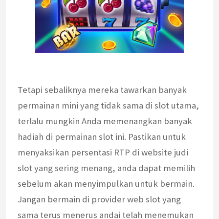
Tetapi sebaliknya mereka tawarkan banyak
permainan mini yang tidak sama di slot utama,
terlalu mungkin Anda memenangkan banyak
hadiah di permainan slot ini. Pastikan untuk
menyaksikan persentasi RTP di website judi
slot yang sering menang, anda dapat memilih
sebelum akan menyimpulkan untuk bermain.
Jangan bermain di provider web slot yang
sama terus menerus andai telah menemukan