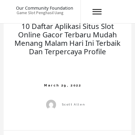
Skip
Our Community Foundation
to
Game Slot Penghasil Uang
content
10 Daftar Aplikasi Situs Slot
Online Gacor Terbaru Mudah
Menang Malam Hari Ini Terbaik
Dan Terpercaya Profile