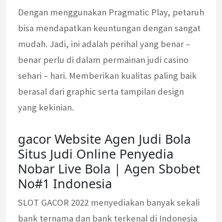
Dengan menggunakan Pragmatic Play, petaruh
bisa mendapatkan keuntungan dengan sangat
mudah. Jadi, ini adalah perihal yang benar –
benar perlu di dalam permainan judi casino
sehari – hari. Memberikan kualitas paling baik
berasal dari graphic serta tampilan design
yang kekinian.
gacor Website Agen Judi Bola
Situs Judi Online Penyedia
Nobar Live Bola | Agen Sbobet
No#1 Indonesia
SLOT GACOR 2022 menyediakan banyak sekali
bank ternama dan bank terkenal di Indonesia