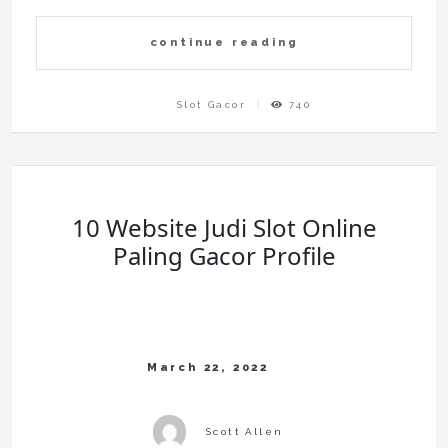
continue reading
Slot Gacor
740
10 Website Judi Slot Online
Paling Gacor Profile