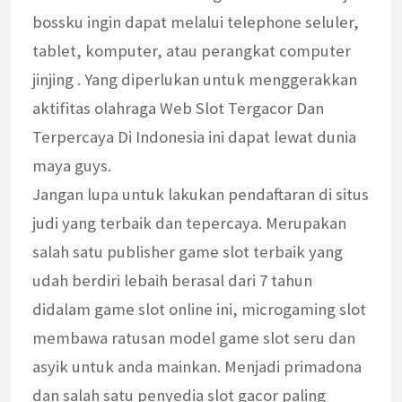
bossku ingin dapat melalui telephone seluler,
tablet, komputer, atau perangkat computer
jinjing . Yang diperlukan untuk menggerakkan
aktifitas olahraga Web Slot Tergacor Dan
Terpercaya Di Indonesia ini dapat lewat dunia
maya guys.
Jangan lupa untuk lakukan pendaftaran di situs
judi yang terbaik dan tepercaya. Merupakan
salah satu publisher game slot terbaik yang
udah berdiri lebaih berasal dari 7 tahun
didalam game slot online ini, microgaming slot
membawa ratusan model game slot seru dan
asyik untuk anda mainkan. Menjadi primadona
dan salah satu penyedia slot gacor paling