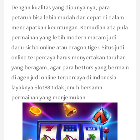
Dengan kualitas yang dipunyainya, para
petaruh bisa lebih mudah dan cepat di dalam
mendapatkan keuntungan. Kemudian ada pula
permainan yang lebih modern macam judi
dadu sicbo online atau dragon tiger. Situs judi
online terpercaya harus menyertakan taruhan
yang beragam, agar para bettors yang bermain
di agen judi online terpercaya di Indonesia
layaknya Slot88 tidak jenuh bersama
permainan yang menjemukan.