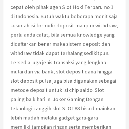
cepat oleh pihak agen Slot Hoki Terbaru no 1
di Indonesia. Butuh waktu beberapa menit saja
sesudah isi formulir deposit maupun withdraw,
perlu anda catat, bila semua knowledge yang
didaftarkan benar maka sistem deposit dan
withdraw tidak dapat terhalang sedikitpun.
Tersedia juga jenis transaksi yang lengkap
mulai dari via bank, slot deposit dana hingga
slot deposit pulsa juga bisa digunakan sebagai
metode deposit untuk isi chip saldo. Slot
paling baik hari ini Joker Gaming Dengan
teknologi canggih slot SLOT88 bisa dimainkan
lebih mudah melalui gadget gara-gara
memiliki tampilan ringan serta memberikan