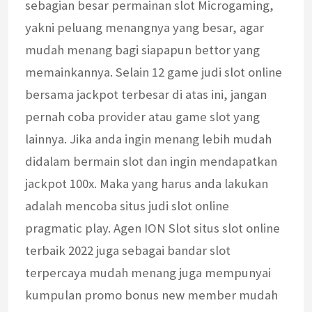
sebagian besar permainan slot Microgaming,
yakni peluang menangnya yang besar, agar
mudah menang bagi siapapun bettor yang
memainkannya. Selain 12 game judi slot online
bersama jackpot terbesar di atas ini, jangan
pernah coba provider atau game slot yang
lainnya. Jika anda ingin menang lebih mudah
didalam bermain slot dan ingin mendapatkan
jackpot 100x. Maka yang harus anda lakukan
adalah mencoba situs judi slot online
pragmatic play. Agen ION Slot situs slot online
terbaik 2022 juga sebagai bandar slot
terpercaya mudah menang juga mempunyai
kumpulan promo bonus new member mudah