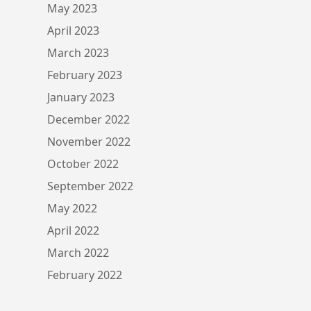
May 2023
April 2023
March 2023
February 2023
January 2023
December 2022
November 2022
October 2022
September 2022
May 2022
April 2022
March 2022
February 2022