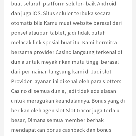
buat seluruh platform seluler- baik Android
dan juga iOS. Situs seluler terbuka secara
otomatis bila Kamu muat website berasal dari
ponsel ataupun tablet, jadi tidak butuh
melacak link spesial buat itu. Kami bermitra
bersama provider Casino langsung terkenal di
dunia untuk meyakinkan mutu tinggi berasal
dari permainan langsung kami di Judi slot.
Provider layanan ini dikenal oleh para slotters
Casino di semua dunia, jadi tidak ada alasan
untuk meragukan keandalannya. Bonus yang di
berikan oleh agen slot Slot Gacor juga terlalu
besar, Dimana semua member berhak
mendapatkan bonus cashback dan bonus