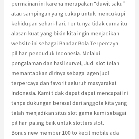
permainan ini karena merupakan “duwit saku”
atau sampingan yang cukup untuk mencukupi
kehidupan sehari-hari. Tentunya tidak cuma itu
alasan kuat yang bikin kita ingin menjadikan
website ini sebagai Bandar Bola Terpercaya
pilihan penduduk Indonesia. Melalui
pengalaman dan hasil survei, Judi slot telah
memantapkan dirinya sebagai agen judi
terpercaya dan favorit seluruh masyarakat
Indonesia. Kami tidak dapat dapat mencapai ini
tanpa dukungan berasal dari anggota kita yang
telah menjadikan situs slot game kami sebagai
pilihan paling baik untuk slotters slot.
Bonus new member 100 to kecil mobile ada