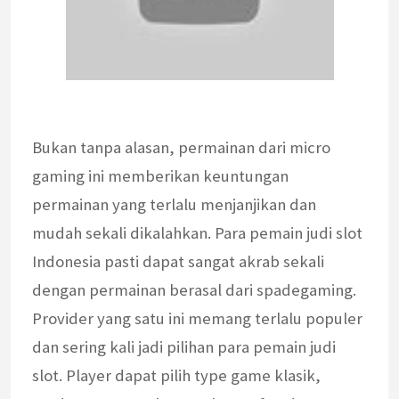
Bukan tanpa alasan, permainan dari micro
gaming ini memberikan keuntungan
permainan yang terlalu menjanjikan dan
mudah sekali dikalahkan. Para pemain judi slot
Indonesia pasti dapat sangat akrab sekali
dengan permainan berasal dari spadegaming.
Provider yang satu ini memang terlalu populer
dan sering kali jadi pilihan para pemain judi
slot. Player dapat pilih type game klasik,