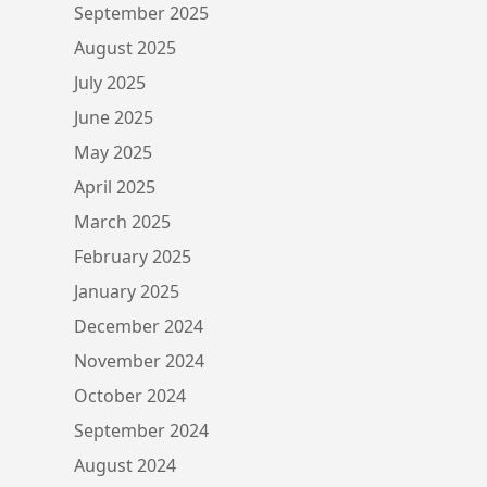
September 2025
August 2025
July 2025
June 2025
May 2025
April 2025
March 2025
February 2025
January 2025
December 2024
November 2024
October 2024
September 2024
August 2024