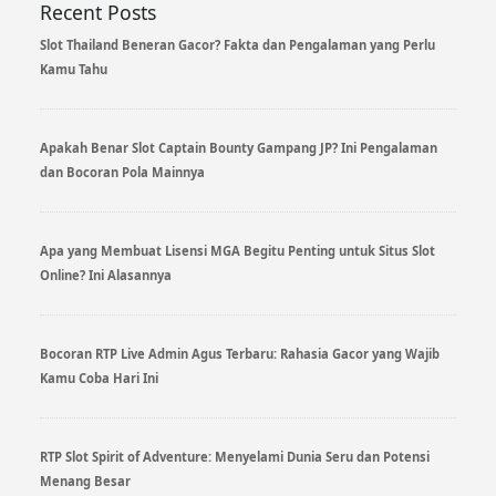
Recent Posts
Slot Thailand Beneran Gacor? Fakta dan Pengalaman yang Perlu
Kamu Tahu
Apakah Benar Slot Captain Bounty Gampang JP? Ini Pengalaman
dan Bocoran Pola Mainnya
Apa yang Membuat Lisensi MGA Begitu Penting untuk Situs Slot
Online? Ini Alasannya
Bocoran RTP Live Admin Agus Terbaru: Rahasia Gacor yang Wajib
Kamu Coba Hari Ini
RTP Slot Spirit of Adventure: Menyelami Dunia Seru dan Potensi
Menang Besar