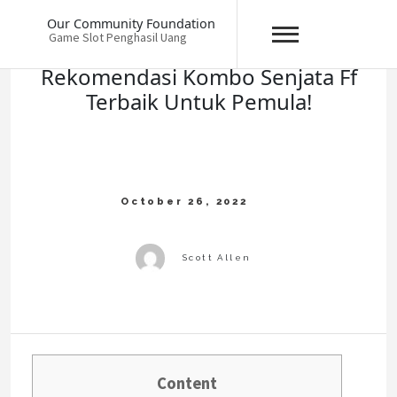
Skip
Our Community Foundation
to
Game Slot Penghasil Uang
content
Rekomendasi Kombo Senjata Ff
Terbaik Untuk Pemula!
Content