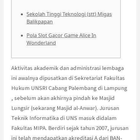
Sekolah Tinggi Teknologi (stt) Migas
Balikpapan
Pola Slot Gacor Game Alice In
Wonderland
Aktivitas akademik dan administrasi lembaga
ini awalnya dipusatkan di Sekretariat Fakultas
Hukum UNSRI Cabang Palembang di Lampung
, sebelum akan akhirnya pindah ke Masjid
Lungsir (sekarang Masjid al-Anwar). Jurusan
Teknik Informatika di UNS masuk didalam
Fakultas MIPA. Berdiri sejak tahun 2007, jurusan
ini telah mendapatkan akreditasi A dari BAN-