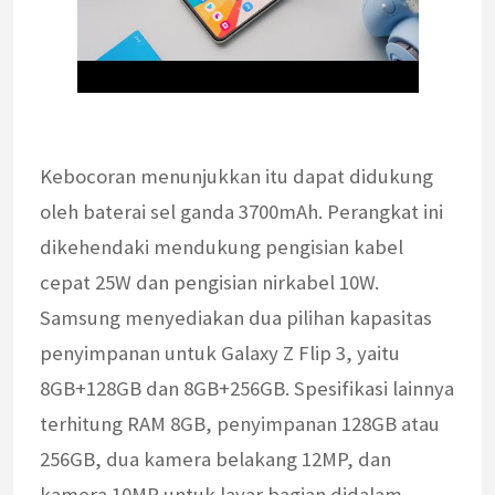
Kebocoran menunjukkan itu dapat didukung
oleh baterai sel ganda 3700mAh. Perangkat ini
dikehendaki mendukung pengisian kabel
cepat 25W dan pengisian nirkabel 10W.
Samsung menyediakan dua pilihan kapasitas
penyimpanan untuk Galaxy Z Flip 3, yaitu
8GB+128GB dan 8GB+256GB. Spesifikasi lainnya
terhitung RAM 8GB, penyimpanan 128GB atau
256GB, dua kamera belakang 12MP, dan
kamera 10MP untuk layar bagian didalam.