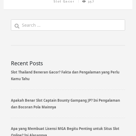
Slot Gacor
357
Search
for:
Recent Posts
Slot Thailand Beneran Gacor? Fakta dan Pengalaman yang Perlu
Kamu Tahu
Apakah Benar Slot Captain Bounty Gampang JP? Ini Pengalaman
dan Bocoran Pola Mainnya
Apa yang Membuat Lisensi MGA Begitu Penting untuk Situs Slot
Online? Ini Alasannya