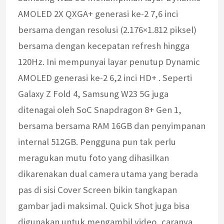
AMOLED 2X QXGA+ generasi ke-2 7,6 inci
bersama dengan resolusi (2.176×1.812 piksel)
bersama dengan kecepatan refresh hingga
120Hz. Ini mempunyai layar penutup Dynamic
AMOLED generasi ke-2 6,2 inci HD+ . Seperti
Galaxy Z Fold 4, Samsung W23 5G juga
ditenagai oleh SoC Snapdragon 8+ Gen 1,
bersama bersama RAM 16GB dan penyimpanan
internal 512GB. Pengguna pun tak perlu
meragukan mutu foto yang dihasilkan
dikarenakan dual camera utama yang berada
pas di sisi Cover Screen bikin tangkapan
gambar jadi maksimal. Quick Shot juga bisa
digunakan untuk mengambil video, caranya