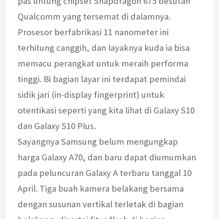
pas untung chipset Snapdragon 675 besutan
Qualcomm yang tersemat di dalamnya.
Prosesor berfabrikasi 11 nanometer ini
terhitung canggih, dan layaknya kuda ia bisa
memacu perangkat untuk meraih performa
tinggi. Bi bagian layar ini terdapat pemindai
sidik jari (in-display fingerprint) untuk
otentikasi seperti yang kita lihat di Galaxy S10
dan Galaxy S10 Plus.
Sayangnya Samsung belum mengungkap
harga Galaxy A70, dan baru dapat diumumkan
pada peluncuran Galaxy A terbaru tanggal 10
April. Tiga buah kamera belakang bersama
dengan susunan vertikal terletak di bagian