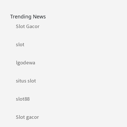
Trending News
Slot Gacor
slot
lgodewa
situs slot
slot88
Slot gacor