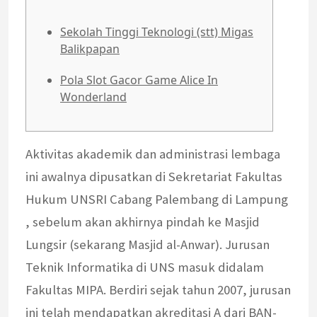
Sekolah Tinggi Teknologi (stt) Migas
Balikpapan
Pola Slot Gacor Game Alice In
Wonderland
Aktivitas akademik dan administrasi lembaga
ini awalnya dipusatkan di Sekretariat Fakultas
Hukum UNSRI Cabang Palembang di Lampung
, sebelum akan akhirnya pindah ke Masjid
Lungsir (sekarang Masjid al-Anwar). Jurusan
Teknik Informatika di UNS masuk didalam
Fakultas MIPA. Berdiri sejak tahun 2007, jurusan
ini telah mendapatkan akreditasi A dari BAN-