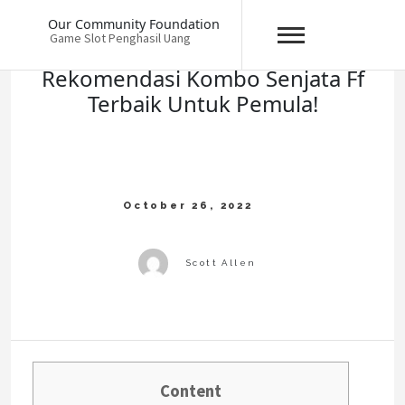
Skip
Our Community Foundation
to
Game Slot Penghasil Uang
content
Rekomendasi Kombo Senjata Ff
Terbaik Untuk Pemula!
Content