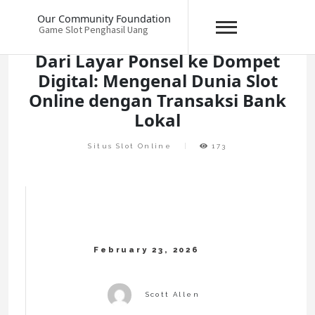
Skip
Our Community Foundation
to
Game Slot Penghasil Uang
content
Dari Layar Ponsel ke Dompet
Digital: Mengenal Dunia Slot
Online dengan Transaksi Bank
Lokal
Situs Slot Online
173