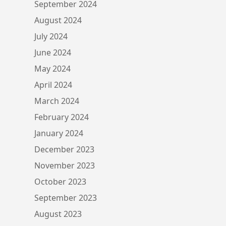
September 2024
August 2024
July 2024
June 2024
May 2024
April 2024
March 2024
February 2024
January 2024
December 2023
November 2023
October 2023
September 2023
August 2023