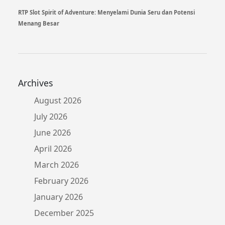
RTP Slot Spirit of Adventure: Menyelami Dunia Seru dan Potensi
Menang Besar
Archives
August 2026
July 2026
June 2026
April 2026
March 2026
February 2026
January 2026
December 2025