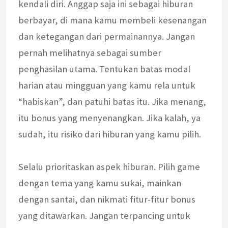
kendali diri. Anggap saja ini sebagai hiburan
berbayar, di mana kamu membeli kesenangan
dan ketegangan dari permainannya. Jangan
pernah melihatnya sebagai sumber
penghasilan utama. Tentukan batas modal
harian atau mingguan yang kamu rela untuk
“habiskan”, dan patuhi batas itu. Jika menang,
itu bonus yang menyenangkan. Jika kalah, ya
sudah, itu risiko dari hiburan yang kamu pilih.
Selalu prioritaskan aspek hiburan. Pilih game
dengan tema yang kamu sukai, mainkan
dengan santai, dan nikmati fitur-fitur bonus
yang ditawarkan. Jangan terpancing untuk