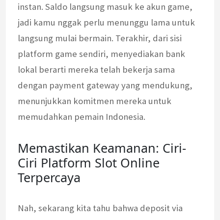
instan. Saldo langsung masuk ke akun game,
jadi kamu nggak perlu menunggu lama untuk
langsung mulai bermain. Terakhir, dari sisi
platform game sendiri, menyediakan bank
lokal berarti mereka telah bekerja sama
dengan payment gateway yang mendukung,
menunjukkan komitmen mereka untuk
memudahkan pemain Indonesia.
Memastikan Keamanan: Ciri-
Ciri Platform Slot Online
Terpercaya
Nah, sekarang kita tahu bahwa deposit via