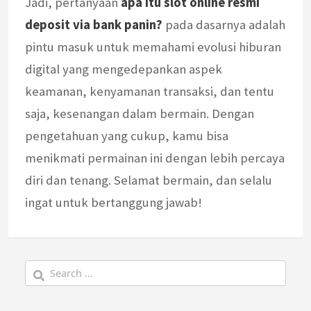
Jadi, pertanyaan
apa itu slot online resmi
deposit via bank panin?
pada dasarnya adalah
pintu masuk untuk memahami evolusi hiburan
digital yang mengedepankan aspek
keamanan, kenyamanan transaksi, dan tentu
saja, kesenangan dalam bermain. Dengan
pengetahuan yang cukup, kamu bisa
menikmati permainan ini dengan lebih percaya
diri dan tenang. Selamat bermain, dan selalu
ingat untuk bertanggung jawab!
Search
for: