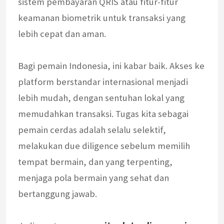
sistem pembayaran QRIS atau fitur-fitur
keamanan biometrik untuk transaksi yang
lebih cepat dan aman.
Bagi pemain Indonesia, ini kabar baik. Akses ke
platform berstandar internasional menjadi
lebih mudah, dengan sentuhan lokal yang
memudahkan transaksi. Tugas kita sebagai
pemain cerdas adalah selalu selektif,
melakukan due diligence sebelum memilih
tempat bermain, dan yang terpenting,
menjaga pola bermain yang sehat dan
bertanggung jawab.