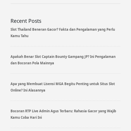
Recent Posts
Slot Thailand Beneran Gacor? Fakta dan Pengalaman yang Perlu
Kamu Tahu
Apakah Benar Slot Captain Bounty Gampang JP? Ini Pengalaman
dan Bocoran Pola Mainnya
Apa yang Membuat Lisensi MGA Begitu Penting untuk Situs Slot
Online? Ini Alasannya
Bocoran RTP Live Admin Agus Terbaru: Rahasia Gacor yang Wajib
Kamu Coba Hari Ini