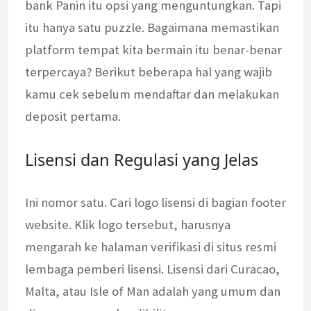
bank Panin itu opsi yang menguntungkan. Tapi
itu hanya satu puzzle. Bagaimana memastikan
platform tempat kita bermain itu benar-benar
terpercaya? Berikut beberapa hal yang wajib
kamu cek sebelum mendaftar dan melakukan
deposit pertama.
Lisensi dan Regulasi yang Jelas
Ini nomor satu. Cari logo lisensi di bagian footer
website. Klik logo tersebut, harusnya
mengarah ke halaman verifikasi di situs resmi
lembaga pemberi lisensi. Lisensi dari Curacao,
Malta, atau Isle of Man adalah yang umum dan