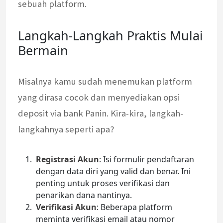
sebuah platform.
Langkah-Langkah Praktis Mulai
Bermain
Misalnya kamu sudah menemukan platform
yang dirasa cocok dan menyediakan opsi
deposit via bank Panin. Kira-kira, langkah-
langkahnya seperti apa?
Registrasi Akun
: Isi formulir pendaftaran
dengan data diri yang valid dan benar. Ini
penting untuk proses verifikasi dan
penarikan dana nantinya.
Verifikasi Akun
: Beberapa platform
meminta verifikasi email atau nomor