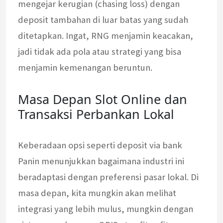
mengejar kerugian (chasing loss) dengan
deposit tambahan di luar batas yang sudah
ditetapkan. Ingat, RNG menjamin keacakan,
jadi tidak ada pola atau strategi yang bisa
menjamin kemenangan beruntun.
Masa Depan Slot Online dan
Transaksi Perbankan Lokal
Keberadaan opsi seperti deposit via bank
Panin menunjukkan bagaimana industri ini
beradaptasi dengan preferensi pasar lokal. Di
masa depan, kita mungkin akan melihat
integrasi yang lebih mulus, mungkin dengan