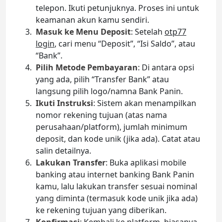
telepon. Ikuti petunjuknya. Proses ini untuk
keamanan akun kamu sendiri.
Masuk ke Menu Deposit
: Setelah
otp77
login
, cari menu “Deposit”, “Isi Saldo”, atau
“Bank”.
Pilih Metode Pembayaran
: Di antara opsi
yang ada, pilih “Transfer Bank” atau
langsung pilih logo/namna Bank Panin.
Ikuti Instruksi
: Sistem akan menampilkan
nomor rekening tujuan (atas nama
perusahaan/platform), jumlah minimum
deposit, dan kode unik (jika ada). Catat atau
salin detailnya.
Lakukan Transfer
: Buka aplikasi mobile
banking atau internet banking Bank Panin
kamu, lalu lakukan transfer sesuai nominal
yang diminta (termasuk kode unik jika ada)
ke rekening tujuan yang diberikan.