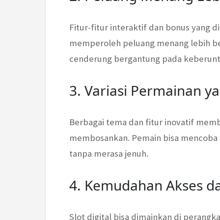
Fitur-fitur interaktif dan bonus yang
memperoleh peluang menang lebih besa
cenderung bergantung pada keberunt
3. Variasi Permainan y
Berbagai tema dan fitur inovatif mem
membosankan. Pemain bisa mencoba b
tanpa merasa jenuh.
4. Kemudahan Akses dan
Slot digital bisa dimainkan di perangk