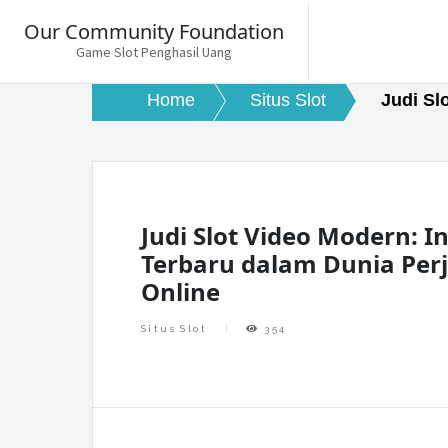
Skip
Our Community Foundation
to
Game Slot Penghasil Uang
content
Home
Situs Slot
Judi Sl
Judi Slot Video Modern: I
Terbaru dalam Dunia Per
Online
Situs Slot
354