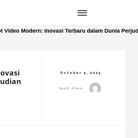
ot Video Modern: Inovasi Terbaru dalam Dunia Perju
novasi
judian