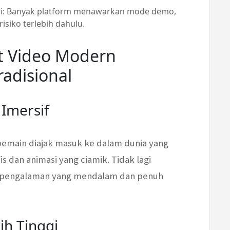
sli: Banyak platform menawarkan mode demo,
isiko terlebih dahulu.
t Video Modern
radisional
 Imersif
 pemain diajak masuk ke dalam dunia yang
is dan animasi yang ciamik. Tidak lagi
n pengalaman yang mendalam dan penuh
ih Tinggi