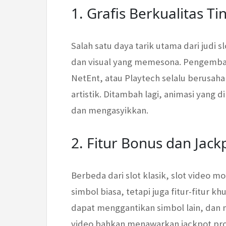
1. Grafis Berkualitas 
Salah satu daya tarik utama dari judi 
dan visual yang memesona. Pengemban
NetEnt, atau Playtech selalu berusaha
artistik. Ditambah lagi, animasi yang
dan mengasyikkan.
2. Fitur Bonus dan Jac
Berbeda dari slot klasik, slot video 
simbol biasa, tetapi juga fitur-fitur kh
dapat menggantikan simbol lain, dan m
video bahkan menawarkan jackpot prog