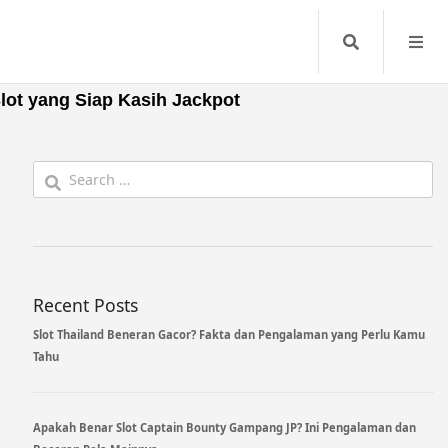
Search
 Slot yang Siap Kasih Jackpot
Search
for:
Recent Posts
Slot Thailand Beneran Gacor? Fakta dan Pengalaman yang Perlu Kamu
Tahu
Apakah Benar Slot Captain Bounty Gampang JP? Ini Pengalaman dan