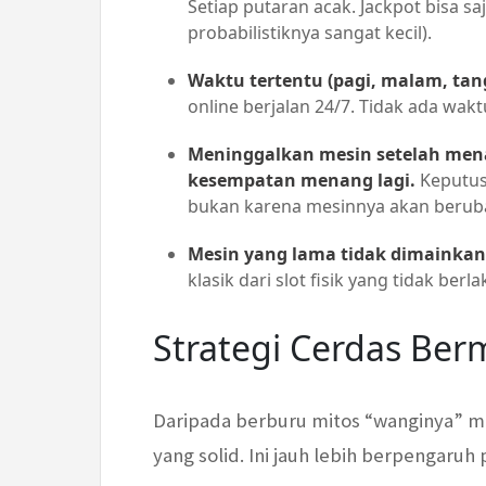
Setiap putaran acak. Jackpot bisa saj
probabilistiknya sangat kecil).
Waktu tertentu (pagi, malam, t
online berjalan 24/7. Tidak ada wak
Meninggalkan mesin setelah mena
kesempatan menang lagi.
Keputusa
bukan karena mesinnya akan berub
Mesin yang lama tidak dimainkan o
klasik dari slot fisik yang tidak berl
Strategi Cerdas Berm
Daripada berburu mitos “wanginya” me
yang solid. Ini jauh lebih berpengaru