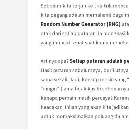
Sebelum kita terjun ke trik-trik menc
kita pegang adalah memahami bagaiman
Random Number Generator (RNG)
ata
otak dari setiap putaran. Ia menghasil
yang muncul tepat saat kamu menekan
Artinya apa?
Setiap putaran adalah p
Hasil putaran sebelumnya, berikutnya
sama sekali. Jadi, konsep mesin yang “
“dingin” (lama tidak kasih) sebenarnya
kenapa pemain masih percaya? Karena
keacakan. Inilah yang akan kita jadi
untuk memaksimalkan peluang dalam 