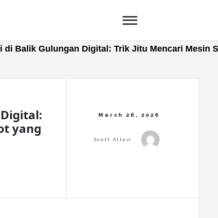
i di Balik Gulungan Digital: Trik Jitu Mencari Mesin
Digital:
lot yang