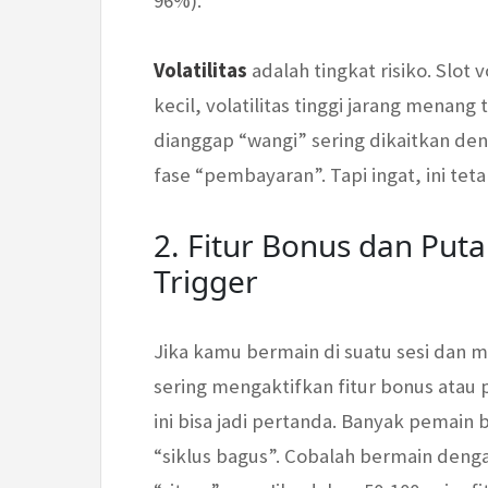
96%).
Volatilitas
adalah tingkat risiko. Slot
kecil, volatilitas tinggi jarang menang
dianggap “wangi” sering dikaitkan deng
fase “pembayaran”. Tapi ingat, ini teta
2. Fitur Bonus dan Puta
Trigger
Jika kamu bermain di suatu sesi dan
sering mengaktifkan fitur bonus atau 
ini bisa jadi pertanda. Banyak pemain
“siklus bagus”. Cobalah bermain den