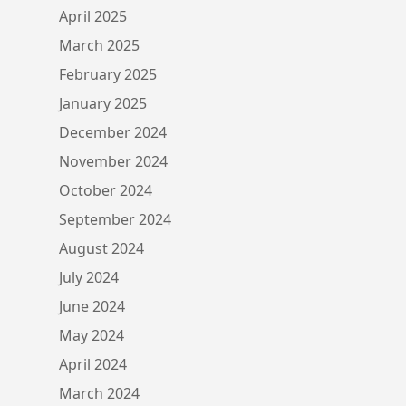
April 2025
March 2025
February 2025
January 2025
December 2024
November 2024
October 2024
September 2024
August 2024
July 2024
June 2024
May 2024
April 2024
March 2024