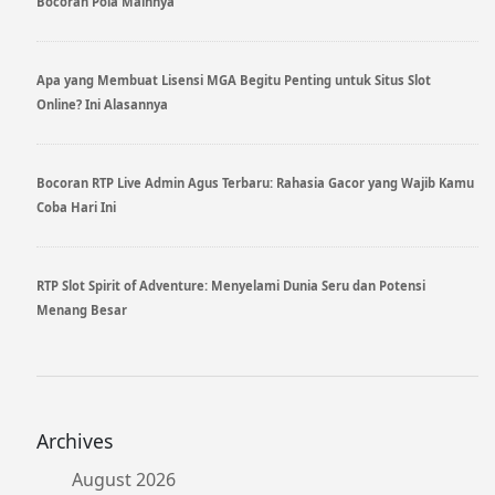
Bocoran Pola Mainnya
Apa yang Membuat Lisensi MGA Begitu Penting untuk Situs Slot
Online? Ini Alasannya
Bocoran RTP Live Admin Agus Terbaru: Rahasia Gacor yang Wajib Kamu
Coba Hari Ini
RTP Slot Spirit of Adventure: Menyelami Dunia Seru dan Potensi
Menang Besar
Archives
August 2026