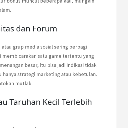
fitur bonus muncul beberapa kali, mungkin
dalam.
nitas dan Forum
 atau grup media sosial sering berbagi
i membicarakan satu game tertentu yang
nangan besar, itu bisa jadi indikasi tidak
itu hanya strategi marketing atau kebetulan.
patokan mutlak.
u Taruhan Kecil Terlebih