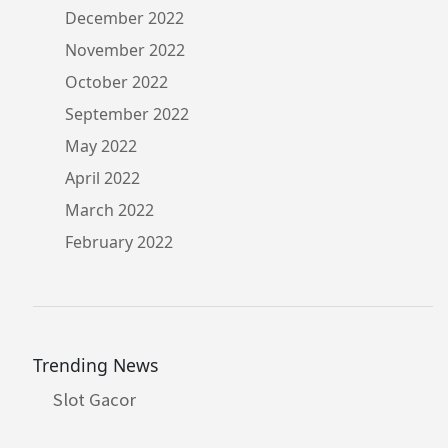
December 2022
November 2022
October 2022
September 2022
May 2022
April 2022
March 2022
February 2022
Trending News
Slot Gacor