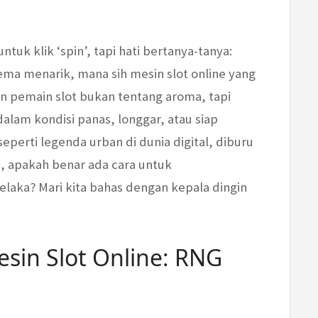
ntuk klik ‘spin’, tapi hati bertanya-tanya:
tema menarik, mana sih mesin slot online yang
gan pemain slot bukan tentang aroma, tapi
lam kondisi panas, longgar, atau siap
perti legenda urban di dunia digital, diburu
h, apakah benar ada cara untuk
laka? Mari kita bahas dengan kepala dingin
in Slot Online: RNG