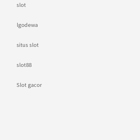
slot
lgodewa
situs slot
slot88
Slot gacor