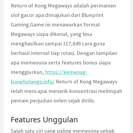
Return of Kong Megaways adalah permainan
slot gacor apa dimajukan dari Blueprint
Gaming.Game ini menawarkan format
Megaways siapa dikenal, yang bisa
menghasilkan sampai 117,649 cara guna
berhasil internal tiap rotasi. Dengan tampilan
apa memesona serta features bonus siapa
menggiurkan,
https://kemenag-
bonebolango.info/
Return of Kong Megaways
telah mencapai menarik konsentrasi melimpah
pemain perjudian onlen sejak dirilis.
Features Unggulan
Salah satu ciri yang paling memesona sebab