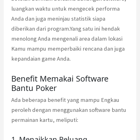
luangkan waktu untuk mengecek performa
Anda dan juga meninjau statistik siapa
diberikan dari program.Yang satu ini hendak
menolong Anda mengenali area dalam lokasi
Kamu mampu memperbaiki rencana dan juga
kepandaian game Anda.
Benefit Memakai Software
Bantu Poker
Ada beberapa benefit yang mampu Engkau
peroleh dengan menggunakan software bantu
permainan kartu, meliputi:
1. Menaikkan Peluang