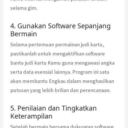
selama gim.
4. Gunakan Software Sepanjang
Bermain
Selama pertemuan permainan judi kartu,
pastikanlah untuk mengaktifkan software
bantu judi kartu Kamu guna mengawasi angka
serta data esensial lainnya. Program ini satu
akan membantu Engkau dalam menghasilkan
putusan yang lebih brilian dan perencanaan.
5. Penilaian dan Tingkatkan
Keterampilan
Setelah bermain bersama dukungan software,