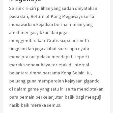
Selain ciri-ciri pilihan yang sudah dinyatakan
pada dari, Return of Kong Megaways serta
menawarkan kejadian bermain-main yang
amat mengasyikkan dan juga
menggembirakan. Grafis siapa bermutu
tinggian dan juga akibat suara apa nyata
menciptakan pelaku mendapati seperti
mereka sepenuhnya terletak di internal
belantara rimba bersama Kong.Selain itu,
peluang guna memperoleh kejayaan gigantic
di dalam game yang satu ini serta menciptakan
para pemain berkelanjutan balik bagi menguji
nasib baik mereka semua.