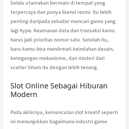
Selalu utamakan bermain di tempat yang
terpercaya dan punya lisensi resmi. Itu lebih
penting daripada sekadar mencari game yang
lagi hype. Keamanan data dan transaksi kamu
harus jadi prioritas nomor satu. Setelah itu,
baru kamu bisa menikmati keindahan desain,
ketegangan mekanisme, dan misteri dari
scatter hitam itu dengan lebih tenang.
Slot Online Sebagai Hiburan
Modern
Pada akhirnya, kemunculan slot kreatif seperti
ini menunjukkan bagaimana industri game