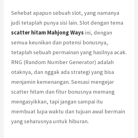
Sehebat apapun sebuah slot, yang namanya
judi tetaplah punya sisi lain. Slot dengan tema
scatter hitam Mahjong Ways
ini, dengan
semua keunikan dan potensi bonusnya,
tetaplah sebuah permainan yang hasilnya acak.
RNG (Random Number Generator) adalah
otaknya, dan nggak ada strategi yang bisa
menjamin kemenangan. Sensasi mengejar
scatter hitam dan fitur bonusnya memang
mengasyikkan, tapi jangan sampai itu
membuat lupa waktu dan tujuan awal bermain
yang seharusnya untuk hiburan.