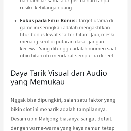
dan familiar sama alur permainan tanpa
resiko kehilangan uang.
Fokus pada Fitur Bonus:
Target utama di
game ini seringkali adalah mengaktifkan
fitur bonus lewat scatter hitam. Jadi, meski
menang kecil di putaran dasar, jangan
kecewa. Yang ditunggu adalah momen saat
ubin hitam itu mendarat sempurna di reel.
Daya Tarik Visual dan Audio
yang Memukau
Nggak bisa dipungkiri, salah satu faktor yang
bikin slot ini menarik adalah tampilannya.
Desain ubin Mahjong biasanya sangat detail,
dengan warna-warna yang kaya namun tetap