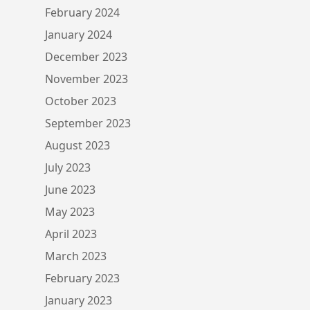
February 2024
January 2024
December 2023
November 2023
October 2023
September 2023
August 2023
July 2023
June 2023
May 2023
April 2023
March 2023
February 2023
January 2023