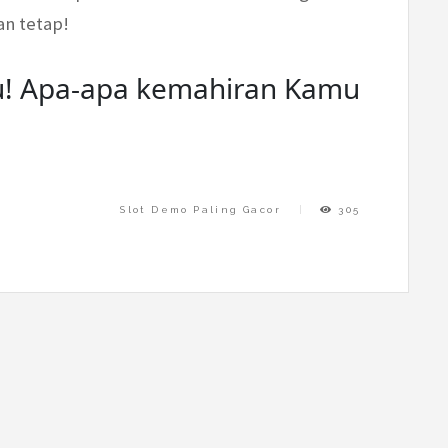
n tetap!
u! Apa-apa kemahiran Kamu
Slot Demo Paling Gacor
305