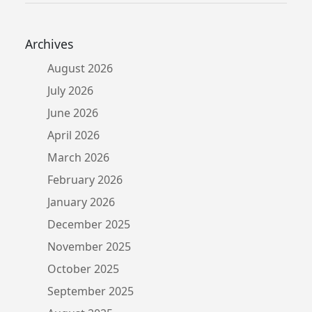
Archives
August 2026
July 2026
June 2026
April 2026
March 2026
February 2026
January 2026
December 2025
November 2025
October 2025
September 2025