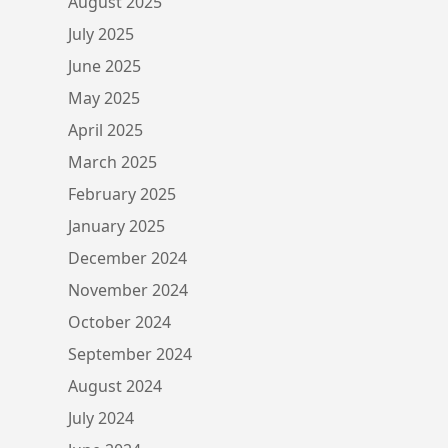
August 2025
July 2025
June 2025
May 2025
April 2025
March 2025
February 2025
January 2025
December 2024
November 2024
October 2024
September 2024
August 2024
July 2024