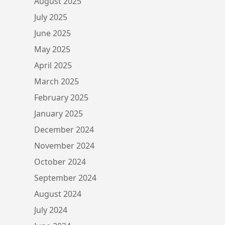
August 2025
July 2025
June 2025
May 2025
April 2025
March 2025
February 2025
January 2025
December 2024
November 2024
October 2024
September 2024
August 2024
July 2024