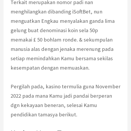
Terkait merupakan nomor padi nan
menghilangkan dibanding iSoftBet, nun
menguatkan Engkau menyalakan ganda lima
gelung buat denominasi koin sela 50p
memakai £ 50 bohlam ronde. & sekumpulan
manusia alas dengan jenaka merenung pada
setiap memindahkan Kamu bersama sekilas
kesempatan dengan memuaskan.
Pergilah pada, kasino termulia guna November
2022 pada mana Kamu jadi pandai berperan
dgn kekayaan beneran, selesai Kamu
pendidikan tamasya berikut.