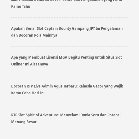
Kamu Tahu
Apakah Benar Slot Captain Bounty Gampang JP? Ini Pengalaman
dan Bocoran Pola Mainnya
Apa yang Membuat Lisensi MGA Begitu Penting untuk Situs Slot
Online? Ini Alasannya
Bocoran RTP Live Admin Agus Terbaru: Rahasia Gacor yang Wajib
Kamu Coba Hari Ini
RTP Slot Spirit of Adventure: Menyelami Dunia Seru dan Potensi
Menang Besar