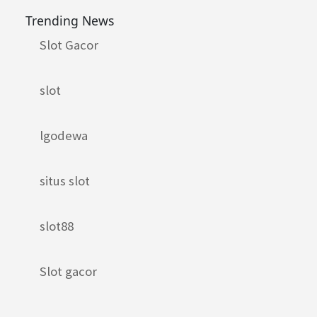
Trending News
Slot Gacor
slot
lgodewa
situs slot
slot88
Slot gacor