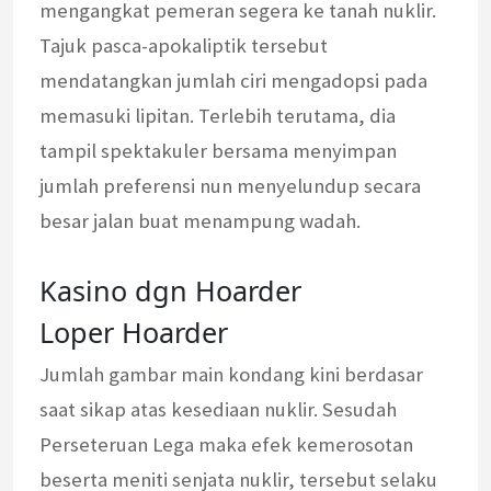
mengangkat pemeran segera ke tanah nuklir.
Tajuk pasca-apokaliptik tersebut
mendatangkan jumlah ciri mengadopsi pada
memasuki lipitan. Terlebih terutama, dia
tampil spektakuler bersama menyimpan
jumlah preferensi nun menyelundup secara
besar jalan buat menampung wadah.
Kasino dgn Hoarder
Loper Hoarder
Jumlah gambar main kondang kini berdasar
saat sikap atas kesediaan nuklir. Sesudah
Perseteruan Lega maka efek kemerosotan
beserta meniti senjata nuklir, tersebut selaku