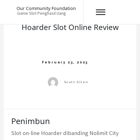
Skip
Our Community Foundation
to
Game Slot Penghasil Uang
content
Hoarder Slot Online Review
Penimbun
Slot on-line Hoarder dibanding Nolimit City