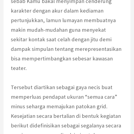
sebab Kamu bakal menyimpan cenderung
karakter dengan akur dalam kediaman
pertunjukkan, lamun lumayan membuatnya
makin mudah-mudahan guna menyekat
sekitar kontak saat celah dengan jitu demi
dampak simpulan tentang merepresentasikan
bisa mempertimbangkan sebesar kawasan
teater.
Tersebut diartikan sebagai gaya necis buat
memperluas pendapat ukuran “semua cara”
minus seharga memajukan patokan grid.
Kesejatian secara bertalian di bentuk kegiatan
berikut didefinisikan sebagai segalanya secara