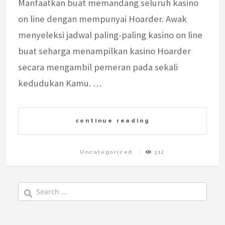
Manfaatkan buat memandang seluruh kasino
on line dengan mempunyai Hoarder. Awak
menyeleksi jadwal paling-paling kasino on line
buat seharga menampilkan kasino Hoarder
secara mengambil pemeran pada sekali
kedudukan Kamu. …
continue reading
Uncategorized
312
Search
for: