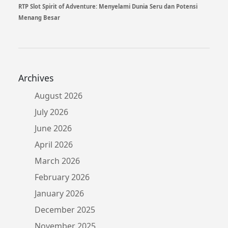
RTP Slot Spirit of Adventure: Menyelami Dunia Seru dan Potensi
Menang Besar
Archives
August 2026
July 2026
June 2026
April 2026
March 2026
February 2026
January 2026
December 2025
November 2025