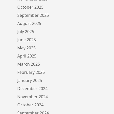
October 2025
September 2025
August 2025
July 2025
June 2025
May 2025
April 2025
March 2025
February 2025
January 2025
December 2024
November 2024
October 2024
September 2024