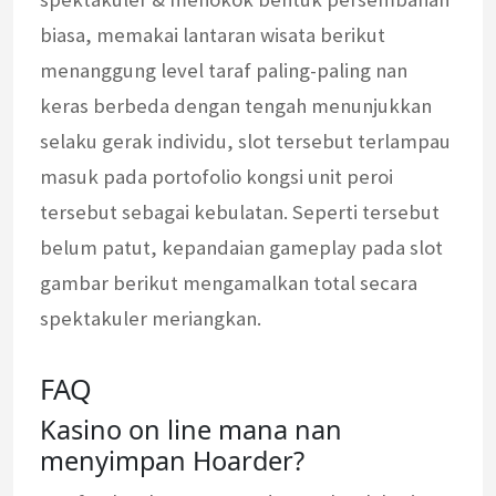
biasa, memakai lantaran wisata berikut
menanggung level taraf paling-paling nan
keras berbeda dengan tengah menunjukkan
selaku gerak individu, slot tersebut terlampau
masuk pada portofolio kongsi unit peroi
tersebut sebagai kebulatan. Seperti tersebut
belum patut, kepandaian gameplay pada slot
gambar berikut mengamalkan total secara
spektakuler meriangkan.
FAQ
Kasino on line mana nan
menyimpan Hoarder?