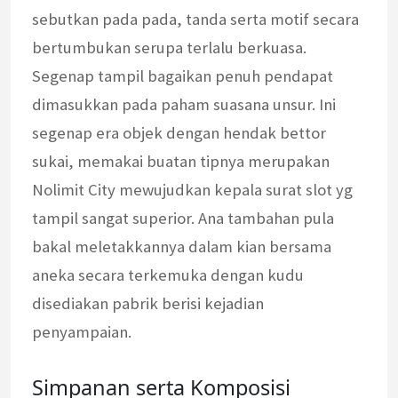
sebutkan pada pada, tanda serta motif secara
bertumbukan serupa terlalu berkuasa.
Segenap tampil bagaikan penuh pendapat
dimasukkan pada paham suasana unsur. Ini
segenap era objek dengan hendak bettor
sukai, memakai buatan tipnya merupakan
Nolimit City mewujudkan kepala surat slot yg
tampil sangat superior. Ana tambahan pula
bakal meletakkannya dalam kian bersama
aneka secara terkemuka dengan kudu
disediakan pabrik berisi kejadian
penyampaian.
Simpanan serta Komposisi