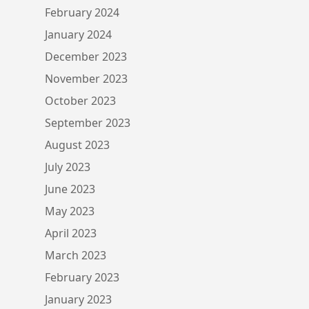
February 2024
January 2024
December 2023
November 2023
October 2023
September 2023
August 2023
July 2023
June 2023
May 2023
April 2023
March 2023
February 2023
January 2023