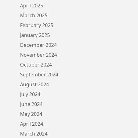
April 2025
March 2025
February 2025
January 2025
December 2024
November 2024
October 2024
September 2024
August 2024
July 2024
June 2024
May 2024
April 2024
March 2024