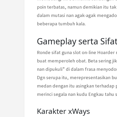
poin terbatas, namun demikian itu ta
dalam mutasi nan agak-agak mengadops
beberapa tumbuh kala.
Gameplay serta Sifa
Ronde sifat guna slot on-line Hoard
buat memperoleh obat. Beta sering ji
nan dipukuli” di dalam frasa menyodo
Dgn serupa itu, merepresentasikan bu
medan dengan itu asingkan terhadap 
merinci segala nan kudu Engkau tahu s
Karakter xWays