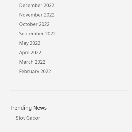
December 2022
November 2022
October 2022
September 2022
May 2022
April 2022
March 2022
February 2022
Trending News
Slot Gacor