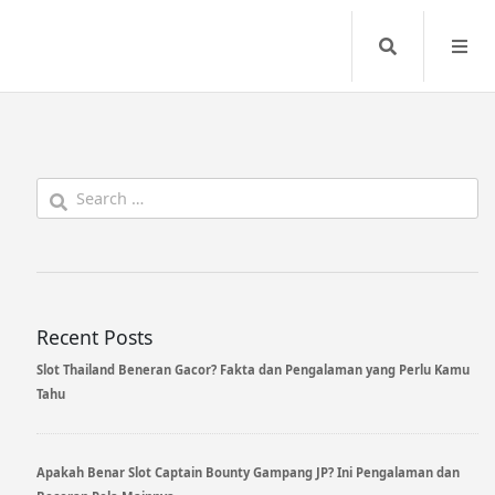
Search
Search
for:
Recent Posts
Slot Thailand Beneran Gacor? Fakta dan Pengalaman yang Perlu Kamu
Tahu
Apakah Benar Slot Captain Bounty Gampang JP? Ini Pengalaman dan