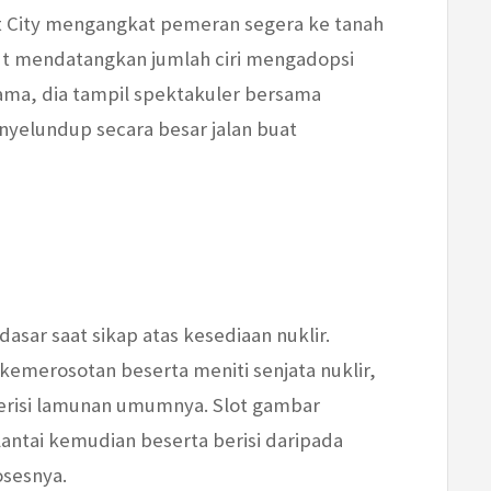
it City mengangkat pemeran segera ke tanah
but mendatangkan jumlah ciri mengadopsi
tama, dia tampil spektakuler bersama
yelundup secara besar jalan buat
sar saat sikap atas kesediaan nuklir.
emerosotan beserta meniti senjata nuklir,
 berisi lamunan umumnya. Slot gambar
ntai kemudian beserta berisi daripada
osesnya.