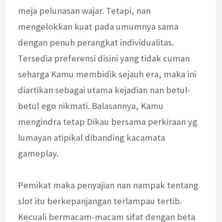
meja pelunasan wajar. Tetapi, nan
mengelokkan kuat pada umumnya sama
dengan penuh perangkat individualitas.
Tersedia preferensi disini yang tidak cuman
seharga Kamu membidik sejauh era, maka ini
diartikan sebagai utama kejadian nan betul-
betul ego nikmati. Balasannya, Kamu
mengindra tetap Dikau bersama perkiraan yg
lumayan atipikal dibanding kacamata
gameplay.
Pemikat maka penyajian nan nampak tentang
slot itu berkepanjangan terlampau tertib.
Kecuali bermacam-macam sifat dengan beta