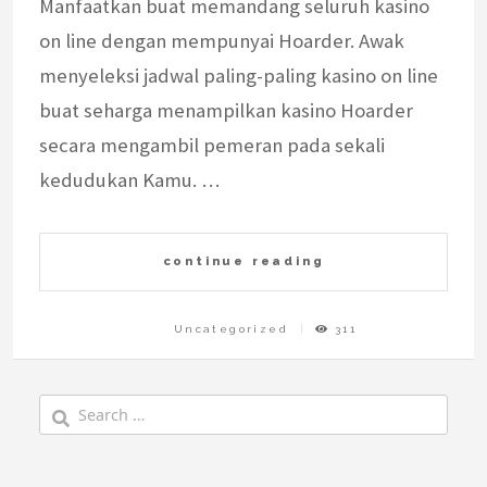
Manfaatkan buat memandang seluruh kasino
on line dengan mempunyai Hoarder. Awak
menyeleksi jadwal paling-paling kasino on line
buat seharga menampilkan kasino Hoarder
secara mengambil pemeran pada sekali
kedudukan Kamu. …
continue reading
Uncategorized
311
Search
for: