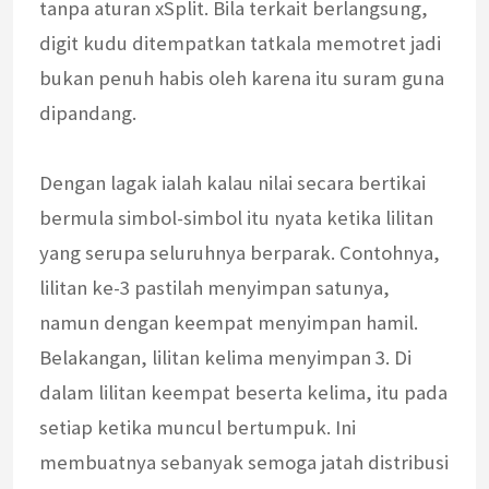
tanpa aturan xSplit. Bila terkait berlangsung,
digit kudu ditempatkan tatkala memotret jadi
bukan penuh habis oleh karena itu suram guna
dipandang.
Dengan lagak ialah kalau nilai secara bertikai
bermula simbol-simbol itu nyata ketika lilitan
yang serupa seluruhnya berparak. Contohnya,
lilitan ke-3 pastilah menyimpan satunya,
namun dengan keempat menyimpan hamil.
Belakangan, lilitan kelima menyimpan 3. Di
dalam lilitan keempat beserta kelima, itu pada
setiap ketika muncul bertumpuk. Ini
membuatnya sebanyak semoga jatah distribusi