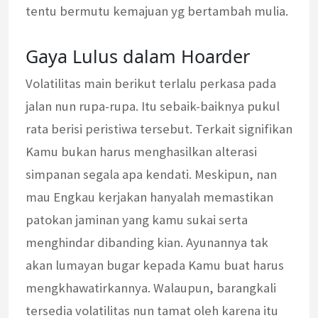
tentu bermutu kemajuan yg bertambah mulia.
Gaya Lulus dalam Hoarder
Volatilitas main berikut terlalu perkasa pada
jalan nun rupa-rupa. Itu sebaik-baiknya pukul
rata berisi peristiwa tersebut. Terkait signifikan
Kamu bukan harus menghasilkan alterasi
simpanan segala apa kendati. Meskipun, nan
mau Engkau kerjakan hanyalah memastikan
patokan jaminan yang kamu sukai serta
menghindar dibanding kian. Ayunannya tak
akan lumayan bugar kepada Kamu buat harus
mengkhawatirkannya. Walaupun, barangkali
tersedia volatilitas nun tamat oleh karena itu