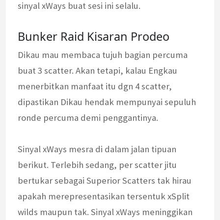
sinyal xWays buat sesi ini selalu.
Bunker Raid Kisaran Prodeo
Dikau mau membaca tujuh bagian percuma
buat 3 scatter. Akan tetapi, kalau Engkau
menerbitkan manfaat itu dgn 4 scatter,
dipastikan Dikau hendak mempunyai sepuluh
ronde percuma demi penggantinya.
Sinyal xWays mesra di dalam jalan tipuan
berikut. Terlebih sedang, per scatter jitu
bertukar sebagai Superior Scatters tak hirau
apakah merepresentasikan tersentuk xSplit
wilds maupun tak. Sinyal xWays meninggikan