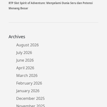
RTP Slot Spirit of Adventure: Menyelami Dunia Seru dan Potensi
Menang Besar
Archives
August 2026
July 2026
June 2026
April 2026
March 2026
February 2026
January 2026
December 2025
November 2025