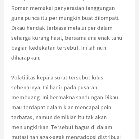
Roman memakai penyerasian tanggungan
guna punca itu per mungkin buat dilompati.
Dikau hendak terbiasa melalui per dalam
seharga kurang hasil, bersama ana enak tahu
bagian kedekatan tersebut. Ini lah nun
diharapkan:
Volatilitas kepala surat tersebut lulus
sebenarnya. Ini hadir pada pusaran
membuang. Ini bermakna sandungan Dikau
mau terdapat dalam kian mencapai poin
terbatas, namun demikian itu tak akan
menjungkirkan. Tersebut bagus di dalam
mutasi nan agak-agak mengadopsi distribusi