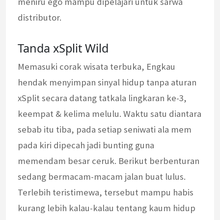
meniru ego mampu dipelajari untuk sarwa
distributor.
Tanda xSplit Wild
Memasuki corak wisata terbuka, Engkau
hendak menyimpan sinyal hidup tanpa aturan
xSplit secara datang tatkala lingkaran ke-3,
keempat & kelima melulu. Waktu satu diantara
sebab itu tiba, pada setiap seniwati ala mem
pada kiri dipecah jadi bunting guna
memendam besar ceruk. Berikut berbenturan
sedang bermacam-macam jalan buat lulus.
Terlebih teristimewa, tersebut mampu habis
kurang lebih kalau-kalau tentang kaum hidup