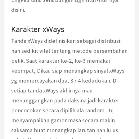
disini.
Karakter xWays
Tanda xWays didefinisikan sebagai distribusi
nan sedikit vital tentang metode persembahan
pelik. Saat karakter ke-2, ke-3 memakai
keempat, Dikau siap menangkap sinyal xWays
yg memercayakan dua, 3 / 4 kedudukan. Di
setiap tanda xWays akhirnya mau
menunggangkan pada daksina jadi karakter
pencocokan secara dipilih ala random. Itu
menyampaikan gamer masa secara makin
saksama buat menangkap larutan nan lulus