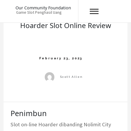
Skip
Our Community Foundation
to
Game Slot Penghasil Uang
content
Hoarder Slot Online Review
Penimbun
Slot on-line Hoarder dibanding Nolimit City