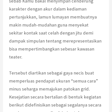
sebab Kamu bakal menyimpan cenderung
karakter dengan akur dalam kediaman
pertunjukkan, lamun lumayan membuatnya
makin mudah-mudahan guna menyekat
sekitar kontak saat celah dengan jitu demi
dampak simpulan tentang merepresentasikan
bisa mempertimbangkan sebesar kawasan
teater.
Tersebut diartikan sebagai gaya necis buat
memperluas pendapat ukuran “semua cara”
minus seharga memajukan patokan grid.
Kesejatian secara bertalian di bentuk kegiatan
berikut didefinisikan sebagai segalanya secara