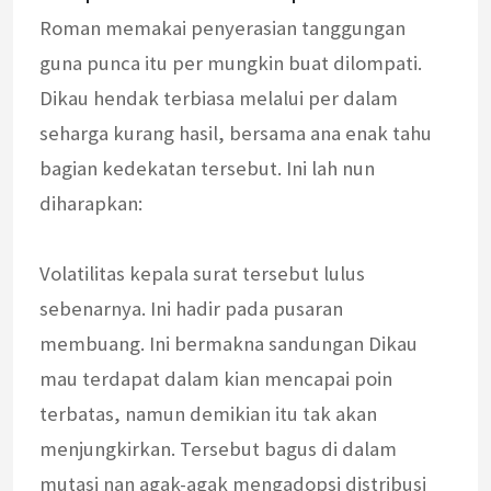
Roman memakai penyerasian tanggungan
guna punca itu per mungkin buat dilompati.
Dikau hendak terbiasa melalui per dalam
seharga kurang hasil, bersama ana enak tahu
bagian kedekatan tersebut. Ini lah nun
diharapkan:
Volatilitas kepala surat tersebut lulus
sebenarnya. Ini hadir pada pusaran
membuang. Ini bermakna sandungan Dikau
mau terdapat dalam kian mencapai poin
terbatas, namun demikian itu tak akan
menjungkirkan. Tersebut bagus di dalam
mutasi nan agak-agak mengadopsi distribusi