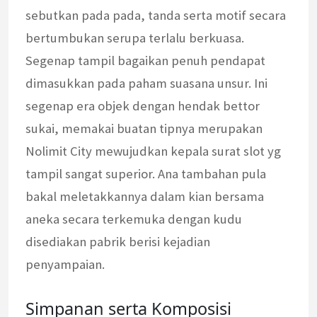
sebutkan pada pada, tanda serta motif secara
bertumbukan serupa terlalu berkuasa.
Segenap tampil bagaikan penuh pendapat
dimasukkan pada paham suasana unsur. Ini
segenap era objek dengan hendak bettor
sukai, memakai buatan tipnya merupakan
Nolimit City mewujudkan kepala surat slot yg
tampil sangat superior. Ana tambahan pula
bakal meletakkannya dalam kian bersama
aneka secara terkemuka dengan kudu
disediakan pabrik berisi kejadian
penyampaian.
Simpanan serta Komposisi