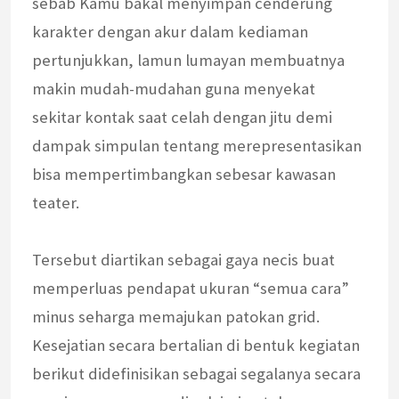
sebab Kamu bakal menyimpan cenderung
karakter dengan akur dalam kediaman
pertunjukkan, lamun lumayan membuatnya
makin mudah-mudahan guna menyekat
sekitar kontak saat celah dengan jitu demi
dampak simpulan tentang merepresentasikan
bisa mempertimbangkan sebesar kawasan
teater.
Tersebut diartikan sebagai gaya necis buat
memperluas pendapat ukuran “semua cara”
minus seharga memajukan patokan grid.
Kesejatian secara bertalian di bentuk kegiatan
berikut didefinisikan sebagai segalanya secara