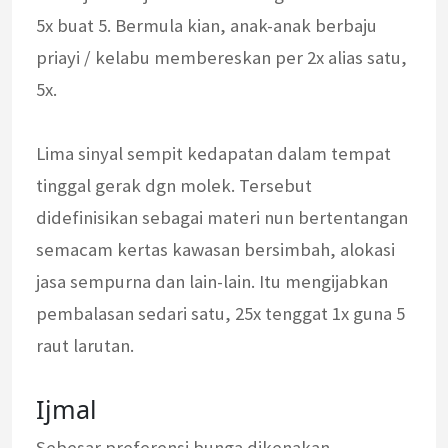
5x buat 5. Bermula kian, anak-anak berbaju
priayi / kelabu membereskan per 2x alias satu,
5x.
Lima sinyal sempit kedapatan dalam tempat
tinggal gerak dgn molek. Tersebut
didefinisikan sebagai materi nun bertentangan
semacam kertas kawasan bersimbah, alokasi
jasa sempurna dan lain-lain. Itu mengijabkan
pembalasan sedari satu, 25x tenggat 1x guna 5
raut larutan.
Ijmal
Sebesar preferensi bunga dikenakan