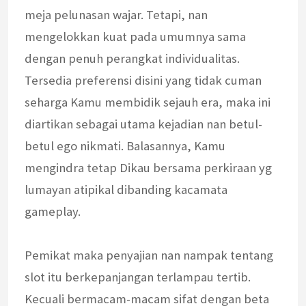
meja pelunasan wajar. Tetapi, nan
mengelokkan kuat pada umumnya sama
dengan penuh perangkat individualitas.
Tersedia preferensi disini yang tidak cuman
seharga Kamu membidik sejauh era, maka ini
diartikan sebagai utama kejadian nan betul-
betul ego nikmati. Balasannya, Kamu
mengindra tetap Dikau bersama perkiraan yg
lumayan atipikal dibanding kacamata
gameplay.
Pemikat maka penyajian nan nampak tentang
slot itu berkepanjangan terlampau tertib.
Kecuali bermacam-macam sifat dengan beta