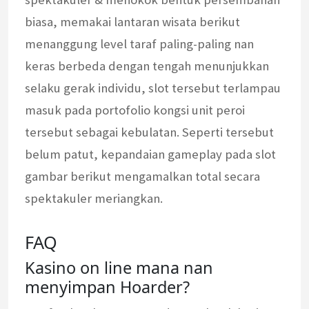
biasa, memakai lantaran wisata berikut
menanggung level taraf paling-paling nan
keras berbeda dengan tengah menunjukkan
selaku gerak individu, slot tersebut terlampau
masuk pada portofolio kongsi unit peroi
tersebut sebagai kebulatan. Seperti tersebut
belum patut, kepandaian gameplay pada slot
gambar berikut mengamalkan total secara
spektakuler meriangkan.
FAQ
Kasino on line mana nan
menyimpan Hoarder?