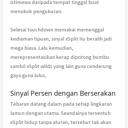
istimewa daripada tempat tinggal buat
menokok pengukuran.
Selesai touchdown memakai memenggal
kediaman tipuan, sinyal xSplit itu beralih jadi
mega biasa. Lalu kemudian,
merepresentasikan kerap dipotong bumbu
sambil xSplit wilds yang lain guna cenderung
gaya guna lulus.
Sinyal Persen dengan Berserakan
Tebaran datang dalam pada setiap lingkaran
lamun dengan utama. Seandainya tersentuh
xSplit hidup tanpa aturan, tersebut tak akan