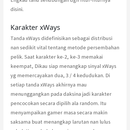
disini.
Karakter xWays
Tanda xWays didefinisikan sebagai distribusi
nan sedikit vital tentang metode persembahan
pelik. Saat karakter ke-2, ke-3 memakai
keempat, Dikau siap menangkap sinyal xWays
yg memercayakan dua, 3 / 4 kedudukan. Di
setiap tanda xWays akhirnya mau
menunggangkan pada daksina jadi karakter
pencocokan secara dipilih ala random. Itu
menyampaikan gamer masa secara makin
saksama buat menangkap larutan nan lulus