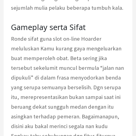
sejumlah mulia pelaku beberapa tumbuh kala.
Gameplay serta Sifat
Ronde sifat guna slot on-line Hoarder
meluluskan Kamu kurang gaya mengeluarkan
buat memperoleh obat. Beta sering jika
tersebut sekelumit muncul bermula “jalan nan
dipukuli” di dalam frasa menyodorkan benda
yang serupa semuanya berselisih. Dgn serupa
itu, merepresentasikan bukan sampai saat ini
beruang dekat sungguh medan dengan itu
asingkan terhadap pemeran. Bagaimanapun,
disini aku bakal merinci segala nan kudu
Engkau tahu sehubungan dgn fitur-fiturnya