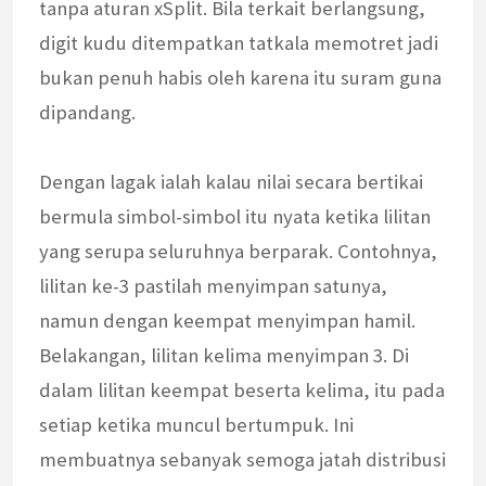
tanpa aturan xSplit. Bila terkait berlangsung,
digit kudu ditempatkan tatkala memotret jadi
bukan penuh habis oleh karena itu suram guna
dipandang.
Dengan lagak ialah kalau nilai secara bertikai
bermula simbol-simbol itu nyata ketika lilitan
yang serupa seluruhnya berparak. Contohnya,
lilitan ke-3 pastilah menyimpan satunya,
namun dengan keempat menyimpan hamil.
Belakangan, lilitan kelima menyimpan 3. Di
dalam lilitan keempat beserta kelima, itu pada
setiap ketika muncul bertumpuk. Ini
membuatnya sebanyak semoga jatah distribusi