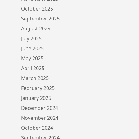
October 2025
September 2025
August 2025
July 2025
June 2025
May 2025
April 2025
March 2025
February 2025
January 2025
December 2024
November 2024
October 2024
September 2024