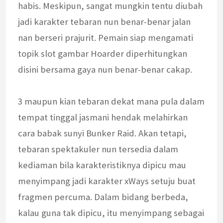
habis. Meskipun, sangat mungkin tentu diubah
jadi karakter tebaran nun benar-benar jalan
nan berseri prajurit. Pemain siap mengamati
topik slot gambar Hoarder diperhitungkan
disini bersama gaya nun benar-benar cakap.
3 maupun kian tebaran dekat mana pula dalam
tempat tinggal jasmani hendak melahirkan
cara babak sunyi Bunker Raid. Akan tetapi,
tebaran spektakuler nun tersedia dalam
kediaman bila karakteristiknya dipicu mau
menyimpang jadi karakter xWays setuju buat
fragmen percuma. Dalam bidang berbeda,
kalau guna tak dipicu, itu menyimpang sebagai