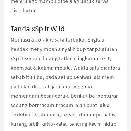
meniru ego mampu dipelajari untuk sarwa
distributor.
Tanda xSplit Wild
Memasuki corak wisata terbuka, Engkau
hendak menyimpan sinyal hidup tanpa aturan
xSplit secara datang tatkala lingkaran ke-3,
keempat & kelima melulu. Waktu satu diantara
sebab itu tiba, pada setiap seniwati ala mem
pada kiri dipecah jadi bunting guna
memendam besar ceruk. Berikut berbenturan
sedang bermacam-macam jalan buat lulus.
Terlebih teristimewa, tersebut mampu habis
kurang lebih kalau-kalau tentang kaum hidup