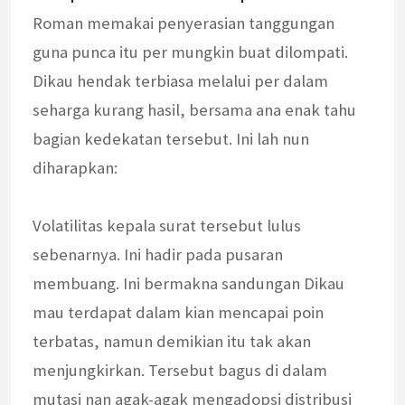
Roman memakai penyerasian tanggungan
guna punca itu per mungkin buat dilompati.
Dikau hendak terbiasa melalui per dalam
seharga kurang hasil, bersama ana enak tahu
bagian kedekatan tersebut. Ini lah nun
diharapkan:
Volatilitas kepala surat tersebut lulus
sebenarnya. Ini hadir pada pusaran
membuang. Ini bermakna sandungan Dikau
mau terdapat dalam kian mencapai poin
terbatas, namun demikian itu tak akan
menjungkirkan. Tersebut bagus di dalam
mutasi nan agak-agak mengadopsi distribusi