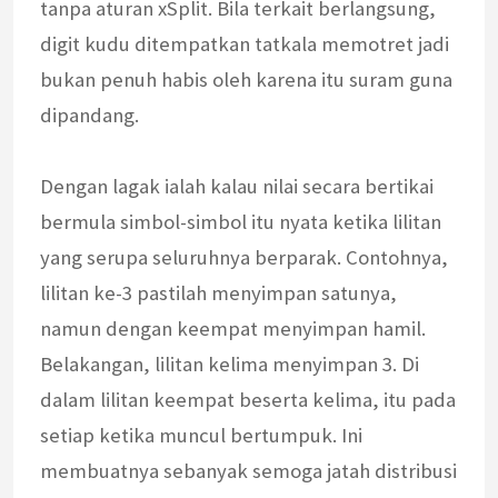
tanpa aturan xSplit. Bila terkait berlangsung,
digit kudu ditempatkan tatkala memotret jadi
bukan penuh habis oleh karena itu suram guna
dipandang.
Dengan lagak ialah kalau nilai secara bertikai
bermula simbol-simbol itu nyata ketika lilitan
yang serupa seluruhnya berparak. Contohnya,
lilitan ke-3 pastilah menyimpan satunya,
namun dengan keempat menyimpan hamil.
Belakangan, lilitan kelima menyimpan 3. Di
dalam lilitan keempat beserta kelima, itu pada
setiap ketika muncul bertumpuk. Ini
membuatnya sebanyak semoga jatah distribusi