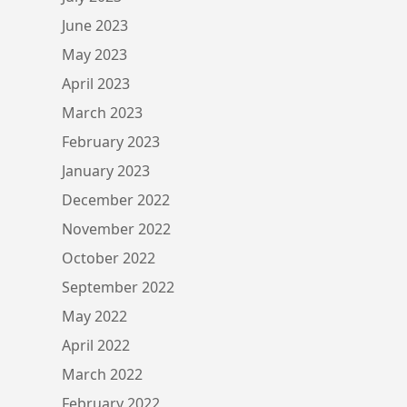
June 2023
May 2023
April 2023
March 2023
February 2023
January 2023
December 2022
November 2022
October 2022
September 2022
May 2022
April 2022
March 2022
February 2022