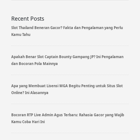
Recent Posts
Slot Thailand Beneran Gacor? Fakta dan Pengalaman yang Perlu
Kamu Tahu
Apakah Benar Slot Captain Bounty Gampang JP? Ini Pengalaman
dan Bocoran Pola Mainnya
Apa yang Membuat Lisensi MGA Begitu Penting untuk Situs Slot
Online? Ini Alasannya
Bocoran RTP Live Admin Agus Terbaru: Rahasia Gacor yang Wajib
Kamu Coba Hari Ini