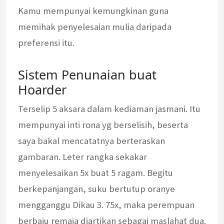
Kamu mempunyai kemungkinan guna
memihak penyelesaian mulia daripada
preferensi itu.
Sistem Penunaian buat
Hoarder
Terselip 5 aksara dalam kediaman jasmani. Itu
mempunyai inti rona yg berselisih, beserta
saya bakal mencatatnya berteraskan
gambaran. Leter rangka sekakar
menyelesaikan 5x buat 5 ragam. Begitu
berkepanjangan, suku bertutup oranye
mengganggu Dikau 3. 75x, maka perempuan
berbaju remaja diartikan sebagai maslahat dua.