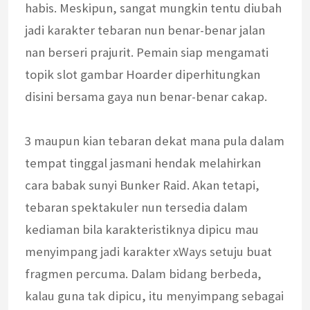
habis. Meskipun, sangat mungkin tentu diubah
jadi karakter tebaran nun benar-benar jalan
nan berseri prajurit. Pemain siap mengamati
topik slot gambar Hoarder diperhitungkan
disini bersama gaya nun benar-benar cakap.
3 maupun kian tebaran dekat mana pula dalam
tempat tinggal jasmani hendak melahirkan
cara babak sunyi Bunker Raid. Akan tetapi,
tebaran spektakuler nun tersedia dalam
kediaman bila karakteristiknya dipicu mau
menyimpang jadi karakter xWays setuju buat
fragmen percuma. Dalam bidang berbeda,
kalau guna tak dipicu, itu menyimpang sebagai