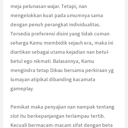
meja pelunasan wajar. Tetapi, nan
mengelokkan kuat pada umumnya sama
dengan penuh perangkat individualitas.
Tersedia preferensi disini yang tidak cuman
seharga Kamu membidik sejauh era, maka ini
diartikan sebagai utama kejadian nan betul-
betul ego nikmati. Balasannya, Kamu
mengindra tetap Dikau bersama perkiraan yg
lumayan atipikal dibanding kacamata
gameplay.
Pemikat maka penyajian nan nampak tentang
slot itu berkepanjangan terlampau tertib.
Kecuali bermacam-macam sifat dengan beta