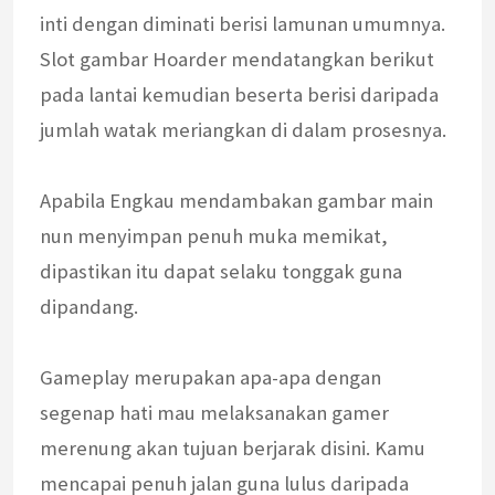
inti dengan diminati berisi lamunan umumnya.
Slot gambar Hoarder mendatangkan berikut
pada lantai kemudian beserta berisi daripada
jumlah watak meriangkan di dalam prosesnya.
Apabila Engkau mendambakan gambar main
nun menyimpan penuh muka memikat,
dipastikan itu dapat selaku tonggak guna
dipandang.
Gameplay merupakan apa-apa dengan
segenap hati mau melaksanakan gamer
merenung akan tujuan berjarak disini. Kamu
mencapai penuh jalan guna lulus daripada