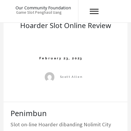
Skip
Our Community Foundation
to
Game Slot Penghasil Uang
content
Hoarder Slot Online Review
Penimbun
Slot on-line Hoarder dibanding Nolimit City