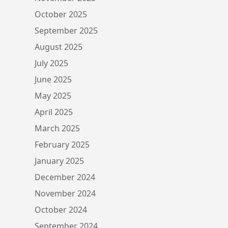
October 2025
September 2025
August 2025
July 2025
June 2025
May 2025
April 2025
March 2025
February 2025
January 2025
December 2024
November 2024
October 2024
September 2024