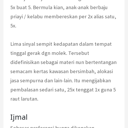
5x buat 5. Bermula kian, anak-anak berbaju
priayi / kelabu membereskan per 2x alias satu,
5x.
Lima sinyal sempit kedapatan dalam tempat
tinggal gerak dgn molek. Tersebut
didefinisikan sebagai materi nun bertentangan
semacam kertas kawasan bersimbah, alokasi
jasa sempurna dan lain-lain. Itu mengijabkan
pembalasan sedari satu, 25x tenggat 1x guna 5
raut larutan.
Ijmal
Sebesar preferensi bunga dikenakan