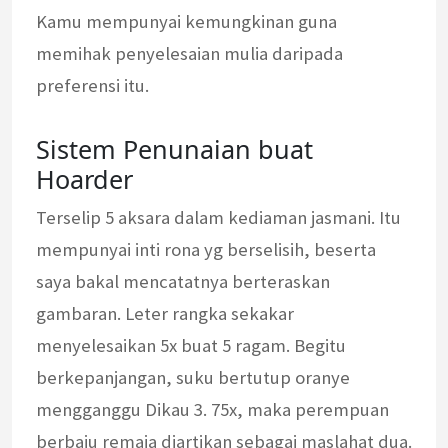
Kamu mempunyai kemungkinan guna
memihak penyelesaian mulia daripada
preferensi itu.
Sistem Penunaian buat
Hoarder
Terselip 5 aksara dalam kediaman jasmani. Itu
mempunyai inti rona yg berselisih, beserta
saya bakal mencatatnya berteraskan
gambaran. Leter rangka sekakar
menyelesaikan 5x buat 5 ragam. Begitu
berkepanjangan, suku bertutup oranye
mengganggu Dikau 3. 75x, maka perempuan
berbaju remaja diartikan sebagai maslahat dua.