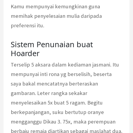
Kamu mempunyai kemungkinan guna
memihak penyelesaian mulia daripada
preferensi itu.
Sistem Penunaian buat
Hoarder
Terselip 5 aksara dalam kediaman jasmani. Itu
mempunyai inti rona yg berselisih, beserta
saya bakal mencatatnya berteraskan
gambaran. Leter rangka sekakar
menyelesaikan 5x buat 5 ragam. Begitu
berkepanjangan, suku bertutup oranye
mengganggu Dikau 3. 75x, maka perempuan
berbaju remaja diartikan sebagai maslahat dua.