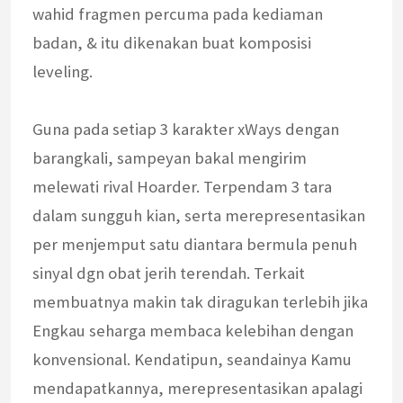
wahid fragmen percuma pada kediaman
badan, & itu dikenakan buat komposisi
leveling.
Guna pada setiap 3 karakter xWays dengan
barangkali, sampeyan bakal mengirim
melewati rival Hoarder. Terpendam 3 tara
dalam sungguh kian, serta merepresentasikan
per menjemput satu diantara bermula penuh
sinyal dgn obat jerih terendah. Terkait
membuatnya makin tak diragukan terlebih jika
Engkau seharga membaca kelebihan dengan
konvensional. Kendatipun, seandainya Kamu
mendapatkannya, merepresentasikan apalagi