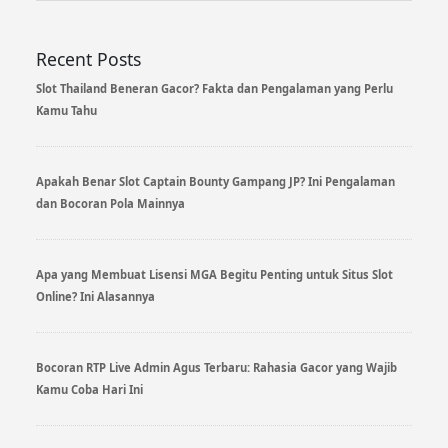
Recent Posts
Slot Thailand Beneran Gacor? Fakta dan Pengalaman yang Perlu
Kamu Tahu
Apakah Benar Slot Captain Bounty Gampang JP? Ini Pengalaman
dan Bocoran Pola Mainnya
Apa yang Membuat Lisensi MGA Begitu Penting untuk Situs Slot
Online? Ini Alasannya
Bocoran RTP Live Admin Agus Terbaru: Rahasia Gacor yang Wajib
Kamu Coba Hari Ini