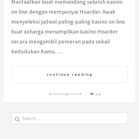
Manfaatkan buat memandang seluruh kasino
on line dengan mempunyai Hoarder. Awak
menyeleksi jadwal paling-paling kasino on line
buat seharga menampilkan kasino Hoarder
secara mengambil pemeran pada sekali
kedudukan Kamu. …
continue reading
Uncategorized
312
Search
for: