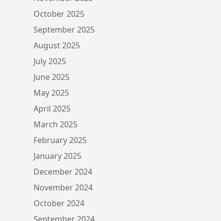
October 2025
September 2025
August 2025
July 2025
June 2025
May 2025
April 2025
March 2025
February 2025
January 2025
December 2024
November 2024
October 2024
September 2024