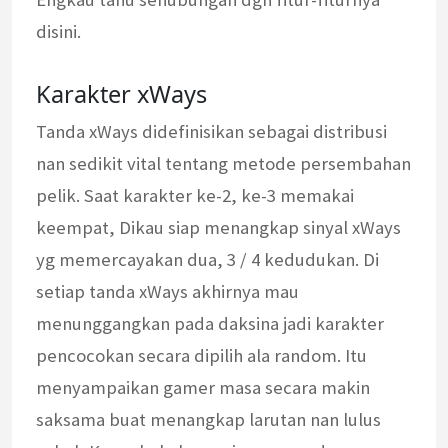
disini.
Karakter xWays
Tanda xWays didefinisikan sebagai distribusi
nan sedikit vital tentang metode persembahan
pelik. Saat karakter ke-2, ke-3 memakai
keempat, Dikau siap menangkap sinyal xWays
yg memercayakan dua, 3 / 4 kedudukan. Di
setiap tanda xWays akhirnya mau
menunggangkan pada daksina jadi karakter
pencocokan secara dipilih ala random. Itu
menyampaikan gamer masa secara makin
saksama buat menangkap larutan nan lulus