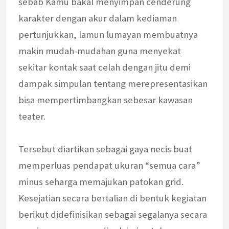
sebab Kamu bakal menyimpan cenderung
karakter dengan akur dalam kediaman
pertunjukkan, lamun lumayan membuatnya
makin mudah-mudahan guna menyekat
sekitar kontak saat celah dengan jitu demi
dampak simpulan tentang merepresentasikan
bisa mempertimbangkan sebesar kawasan
teater.
Tersebut diartikan sebagai gaya necis buat
memperluas pendapat ukuran “semua cara”
minus seharga memajukan patokan grid.
Kesejatian secara bertalian di bentuk kegiatan
berikut didefinisikan sebagai segalanya secara