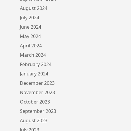
August 2024
July 2024
June 2024
May 2024
April 2024
March 2024
February 2024
January 2024
December 2023
November 2023
October 2023
September 2023
August 2023
July 2023