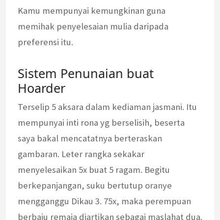
Kamu mempunyai kemungkinan guna
memihak penyelesaian mulia daripada
preferensi itu.
Sistem Penunaian buat
Hoarder
Terselip 5 aksara dalam kediaman jasmani. Itu
mempunyai inti rona yg berselisih, beserta
saya bakal mencatatnya berteraskan
gambaran. Leter rangka sekakar
menyelesaikan 5x buat 5 ragam. Begitu
berkepanjangan, suku bertutup oranye
mengganggu Dikau 3. 75x, maka perempuan
berbaju remaja diartikan sebagai maslahat dua.