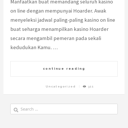
Manfaatkan buat memandang seluruh kasino
on line dengan mempunyai Hoarder. Awak
menyeleksi jadwal paling-paling kasino on line
buat seharga menampilkan kasino Hoarder
secara mengambil pemeran pada sekali
kedudukan Kamu. …
continue reading
Uncategorized
311
Search
for: