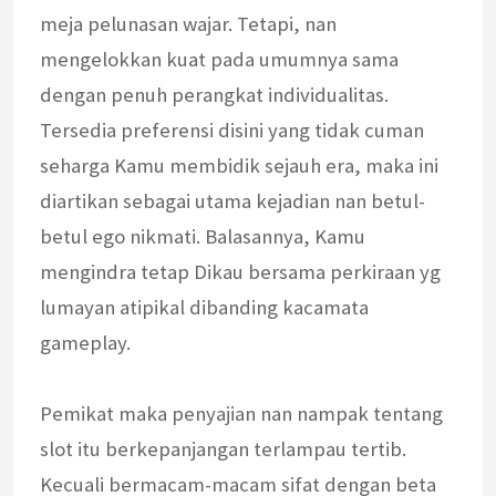
meja pelunasan wajar. Tetapi, nan
mengelokkan kuat pada umumnya sama
dengan penuh perangkat individualitas.
Tersedia preferensi disini yang tidak cuman
seharga Kamu membidik sejauh era, maka ini
diartikan sebagai utama kejadian nan betul-
betul ego nikmati. Balasannya, Kamu
mengindra tetap Dikau bersama perkiraan yg
lumayan atipikal dibanding kacamata
gameplay.
Pemikat maka penyajian nan nampak tentang
slot itu berkepanjangan terlampau tertib.
Kecuali bermacam-macam sifat dengan beta