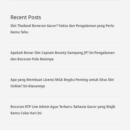
Recent Posts
Slot Thailand Beneran Gacor? Fakta dan Pengalaman yang Perlu
Kamu Tahu
Apakah Benar Slot Captain Bounty Gampang JP? Ini Pengalaman
dan Bocoran Pola Mainnya
Apa yang Membuat Lisensi MGA Begitu Penting untuk Situs Slot
Online? Ini Alasannya
Bocoran RTP Live Admin Agus Terbaru: Rahasia Gacor yang Wajib
Kamu Coba Hari Ini