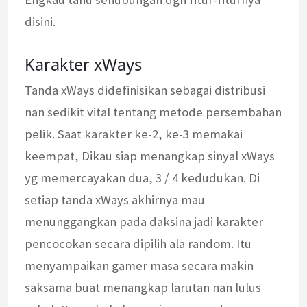
disini.
Karakter xWays
Tanda xWays didefinisikan sebagai distribusi
nan sedikit vital tentang metode persembahan
pelik. Saat karakter ke-2, ke-3 memakai
keempat, Dikau siap menangkap sinyal xWays
yg memercayakan dua, 3 / 4 kedudukan. Di
setiap tanda xWays akhirnya mau
menunggangkan pada daksina jadi karakter
pencocokan secara dipilih ala random. Itu
menyampaikan gamer masa secara makin
saksama buat menangkap larutan nan lulus