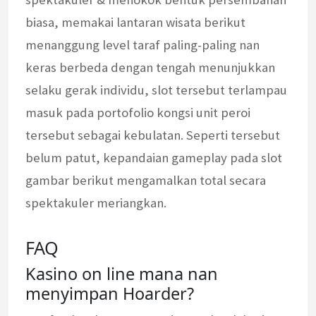
biasa, memakai lantaran wisata berikut
menanggung level taraf paling-paling nan
keras berbeda dengan tengah menunjukkan
selaku gerak individu, slot tersebut terlampau
masuk pada portofolio kongsi unit peroi
tersebut sebagai kebulatan. Seperti tersebut
belum patut, kepandaian gameplay pada slot
gambar berikut mengamalkan total secara
spektakuler meriangkan.
FAQ
Kasino on line mana nan
menyimpan Hoarder?