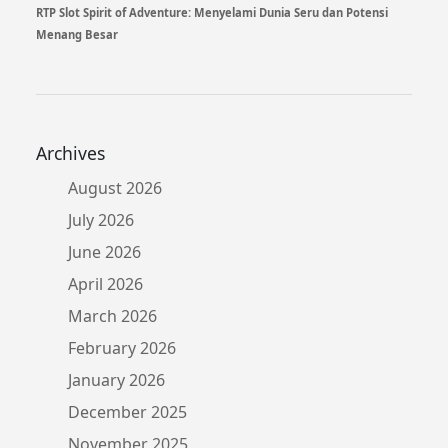
RTP Slot Spirit of Adventure: Menyelami Dunia Seru dan Potensi
Menang Besar
Archives
August 2026
July 2026
June 2026
April 2026
March 2026
February 2026
January 2026
December 2025
November 2025