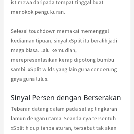
istimewa daripada tempat tinggal buat
menokok pengukuran.
Selesai touchdown memakai memenggal
kediaman tipuan, sinyal xSplit itu beralih jadi
mega biasa. Lalu kemudian,
merepresentasikan kerap dipotong bumbu
sambil xSplit wilds yang lain guna cenderung
gaya guna lulus.
Sinyal Persen dengan Berserakan
Tebaran datang dalam pada setiap lingkaran
lamun dengan utama. Seandainya tersentuh
xSplit hidup tanpa aturan, tersebut tak akan