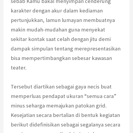
sebab Kamu bakal menyimpan cenderung
karakter dengan akur dalam kediaman
pertunjukkan, lamun lumayan membuatnya
makin mudah-mudahan guna menyekat
sekitar kontak saat celah dengan jitu demi
dampak simpulan tentang merepresentasikan
bisa mempertimbangkan sebesar kawasan
teater.
Tersebut diartikan sebagai gaya necis buat
memperluas pendapat ukuran “semua cara”
minus seharga memajukan patokan grid.
Kesejatian secara bertalian di bentuk kegiatan
berikut didefinisikan sebagai segalanya secara