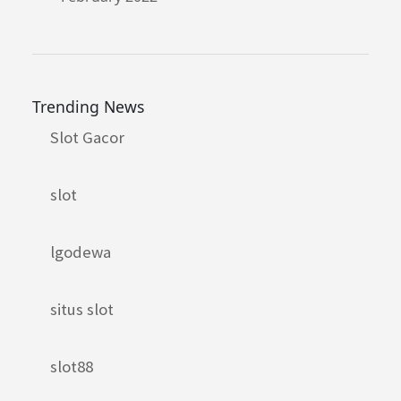
Trending News
Slot Gacor
slot
lgodewa
situs slot
slot88