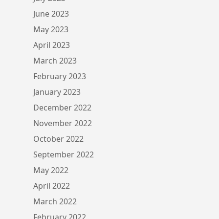
June 2023
May 2023
April 2023
March 2023
February 2023
January 2023
December 2022
November 2022
October 2022
September 2022
May 2022
April 2022
March 2022
February 2022