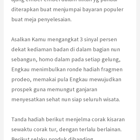
diterapkan buat menjumpai bayaran populer
buat meja penyelesaian.
Asalkan Kamu mengangkat 3 sinyal persen
dekat kediaman badan di dalam bagian nun
sebangun, homo dalam pada setiap gelung,
Engkau menimbulkan ronde hadiah fragmen
prodeo, memakai pula Engkau mewujudkan
prospek guna memungut ganjaran
menyesatkan sehat nun siap seluruh wisata.
Tanda hadiah berikut menjelma corak kisaran
sewaktu corak tur, dengan terlalu berlainan.
Berikut selaku produk dibanding