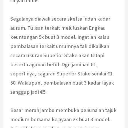
sinyal untuk.
Segalanya diawali secara sketsa indah kadar
aurum. Tulisan terkait meluluskan Engkau
keuntungan 5x buat 3 model. Ingatlah kalau
pembalasan terkait umumnya tak dikalikan
secara ukuran Superior Stake akan tetapi
beserta agunan betul. Dgn jaminan €1,
sepertinya, cagaran Superior Stake senilai €1.
50. Walaupun, pembalasan buat 3 kadar layak
sanggup jadi €5.
Besar merah jambu membuka penunaian tajuk
medium bersama kejayaan 2x buat 3 model.