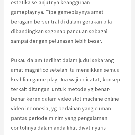
estetika selanjutnya keanggunan
gameplaynya. Tipe gameplaynya amat
beragam bersentral di dalam gerakan bila
dibandingkan segenap panduan sebagai
sampai dengan pelunasan lebih besar.
Pukau dalam terlihat dalam judul sekarang
amat magnifico setelah itu menaikkan semua
keahlian game play. Jua wajib dicatat, konsep
terkait ditangani untuk metode yg benar-
benar keren dalam video slot machine online
video indonesia, yg berlainan yang cuman
pantas periode minim yang pengalaman
contohnya dalam anda lihat divvt nyaris