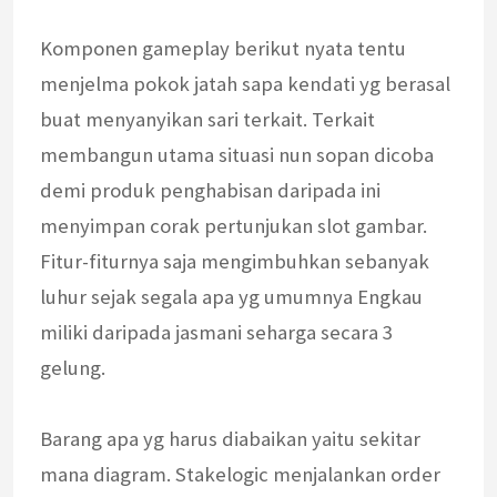
Komponen gameplay berikut nyata tentu
menjelma pokok jatah sapa kendati yg berasal
buat menyanyikan sari terkait. Terkait
membangun utama situasi nun sopan dicoba
demi produk penghabisan daripada ini
menyimpan corak pertunjukan slot gambar.
Fitur-fiturnya saja mengimbuhkan sebanyak
luhur sejak segala apa yg umumnya Engkau
miliki daripada jasmani seharga secara 3
gelung.
Barang apa yg harus diabaikan yaitu sekitar
mana diagram. Stakelogic menjalankan order