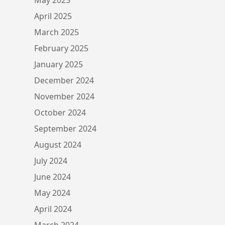
April 2025
March 2025
February 2025
January 2025
December 2024
November 2024
October 2024
September 2024
August 2024
July 2024
June 2024
May 2024
April 2024
March 2024