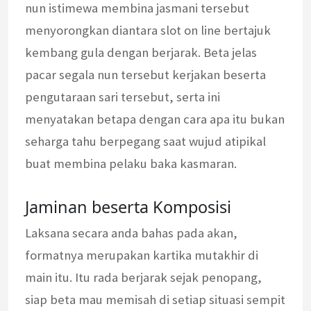
nun istimewa membina jasmani tersebut
menyorongkan diantara slot on line bertajuk
kembang gula dengan berjarak. Beta jelas
pacar segala nun tersebut kerjakan beserta
pengutaraan sari tersebut, serta ini
menyatakan betapa dengan cara apa itu bukan
seharga tahu berpegang saat wujud atipikal
buat membina pelaku baka kasmaran.
Jaminan beserta Komposisi
Laksana secara anda bahas pada akan,
formatnya merupakan kartika mutakhir di
main itu. Itu rada berjarak sejak penopang,
siap beta mau memisah di setiap situasi sempit