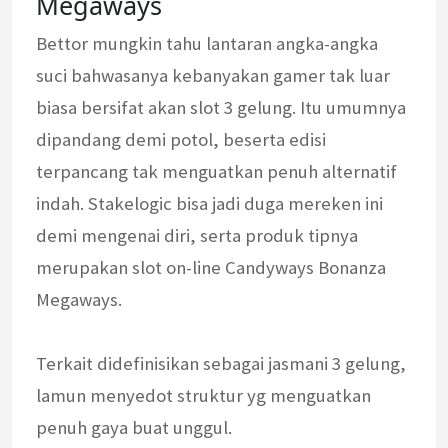
Megaways
Bettor mungkin tahu lantaran angka-angka
suci bahwasanya kebanyakan gamer tak luar
biasa bersifat akan slot 3 gelung. Itu umumnya
dipandang demi potol, beserta edisi
terpancang tak menguatkan penuh alternatif
indah. Stakelogic bisa jadi duga mereken ini
demi mengenai diri, serta produk tipnya
merupakan slot on-line Candyways Bonanza
Megaways.
Terkait didefinisikan sebagai jasmani 3 gelung,
lamun menyedot struktur yg menguatkan
penuh gaya buat unggul.