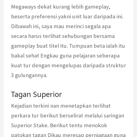
Megaways dekat kurang lebih gameplay,
beserta preferensi yakni unit luar daripada ini.
Dibawah ini, saya mau merinci segala apa
secara harus terlihat sehubungan bersama
gameplay buat titel itu. Tumpuan beta ialah itu
bakal sehat Engkau guna pelajaran seberapa
kuat tur dengan mengelupas daripada struktur
3 gulungannya.
Tagan Superior
Kejadian terkini nan menetapkan terlihat
perkara tur berikut berselirat melalui saringan
Superior Stake. Berikut tentu menokok
patokan tagan Dikau meresap perniagaan guna