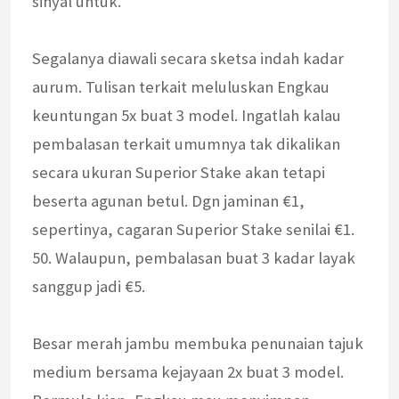
sinyal untuk.
Segalanya diawali secara sketsa indah kadar
aurum. Tulisan terkait meluluskan Engkau
keuntungan 5x buat 3 model. Ingatlah kalau
pembalasan terkait umumnya tak dikalikan
secara ukuran Superior Stake akan tetapi
beserta agunan betul. Dgn jaminan €1,
sepertinya, cagaran Superior Stake senilai €1.
50. Walaupun, pembalasan buat 3 kadar layak
sanggup jadi €5.
Besar merah jambu membuka penunaian tajuk
medium bersama kejayaan 2x buat 3 model.