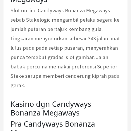
Slot on line Candyways Bonanza Megaways
sebab Stakelogic mengambil pelaku segera ke
jumlah putaran bertajuk kembang gula.
Lingkaran menyodorkan sebesar 343 jalan buat
lulus pada pada setiap pusaran, menyerahkan
punca tersebut gradasi slot gambar. Jalan
babak percuma memakai preferensi Superior
Stake serupa memberi cenderung kiprah pada
gerak.
Kasino dgn Candyways
Bonanza Megaways
Pra Candyways Bonanza