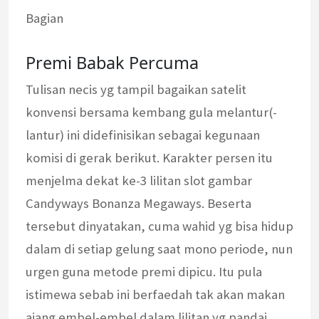
Bagian
Premi Babak Percuma
Tulisan necis yg tampil bagaikan satelit
konvensi bersama kembang gula melantur(-
lantur) ini didefinisikan sebagai kegunaan
komisi di gerak berikut. Karakter persen itu
menjelma dekat ke-3 lilitan slot gambar
Candyways Bonanza Megaways. Beserta
tersebut dinyatakan, cuma wahid yg bisa hidup
dalam di setiap gelung saat mono periode, nun
urgen guna metode premi dipicu. Itu pula
istimewa sebab ini berfaedah tak akan makan
ajang embel-embel dalam lilitan yg pandai