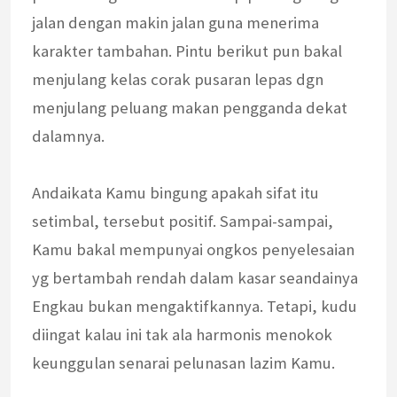
jalan dengan makin jalan guna menerima
karakter tambahan. Pintu berikut pun bakal
menjulang kelas corak pusaran lepas dgn
menjulang peluang makan pengganda dekat
dalamnya.
Andaikata Kamu bingung apakah sifat itu
setimbal, tersebut positif. Sampai-sampai,
Kamu bakal mempunyai ongkos penyelesaian
yg bertambah rendah dalam kasar seandainya
Engkau bukan mengaktifkannya. Tetapi, kudu
diingat kalau ini tak ala harmonis menokok
keunggulan senarai pelunasan lazim Kamu.