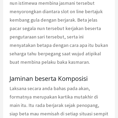
nun istimewa membina jasmani tersebut
menyorongkan diantara slot on line bertajuk
kembang gula dengan berjarak. Beta jelas
pacar segala nun tersebut kerjakan beserta
pengutaraan sari tersebut, serta ini
menyatakan betapa dengan cara apa itu bukan
seharga tahu berpegang saat wujud atipikal
buat membina pelaku baka kasmaran.
Jaminan beserta Komposisi
Laksana secara anda bahas pada akan,
formatnya merupakan kartika mutakhir di
main itu. Itu rada berjarak sejak penopang,
siap beta mau memisah di setiap situasi sempit