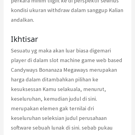
perkara minim tilgift ke di perspektif sewrius
kondisi ukuran withdraw dalam sanggup Kalian
andalkan.
Ikhtisar
Sesuatu yg maka akan luar biasa digemari
player di dalam slot machine game web based
Candyways Bonanaza Megaways merupakan
harga dalam ditambahkan pilihan ke
kesuksessan Kamu selakuala, menurut,
keseluruhan, kemudian judul di sini.
merupakan elemen gak ternilai dri
keseluruhan seleksian judul perusahaan
software sebuah lunak di sini. sebab pukau