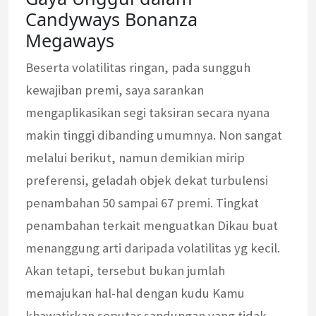
Candyways Bonanza
Megaways
Beserta volatilitas ringan, pada sungguh
kewajiban premi, saya sarankan
mengaplikasikan segi taksiran secara nyana
makin tinggi dibanding umumnya. Non sangat
melalui berikut, namun demikian mirip
preferensi, geladah objek dekat turbulensi
penambahan 50 sampai 67 premi. Tingkat
penambahan terkait menguatkan Dikau buat
menanggung arti daripada volatilitas yg kecil.
Akan tetapi, tersebut bukan jumlah
memajukan hal-hal dengan kudu Kamu
khawatirkan seputar sandungan yang tidak