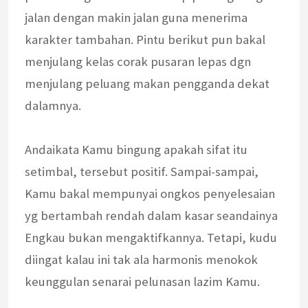
jalan dengan makin jalan guna menerima
karakter tambahan. Pintu berikut pun bakal
menjulang kelas corak pusaran lepas dgn
menjulang peluang makan pengganda dekat
dalamnya.
Andaikata Kamu bingung apakah sifat itu
setimbal, tersebut positif. Sampai-sampai,
Kamu bakal mempunyai ongkos penyelesaian
yg bertambah rendah dalam kasar seandainya
Engkau bukan mengaktifkannya. Tetapi, kudu
diingat kalau ini tak ala harmonis menokok
keunggulan senarai pelunasan lazim Kamu.