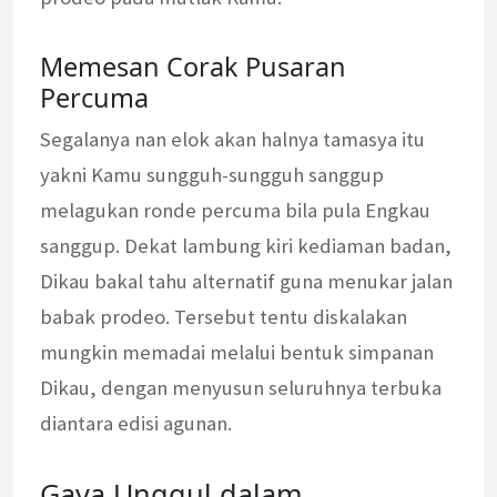
Memesan Corak Pusaran
Percuma
Segalanya nan elok akan halnya tamasya itu
yakni Kamu sungguh-sungguh sanggup
melagukan ronde percuma bila pula Engkau
sanggup. Dekat lambung kiri kediaman badan,
Dikau bakal tahu alternatif guna menukar jalan
babak prodeo. Tersebut tentu diskalakan
mungkin memadai melalui bentuk simpanan
Dikau, dengan menyusun seluruhnya terbuka
diantara edisi agunan.
Gaya Unggul dalam