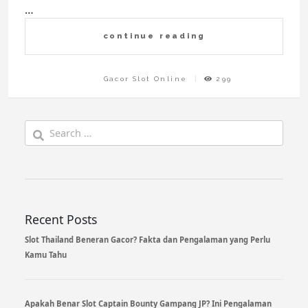
…
continue reading
Gacor Slot Online
299
Search
for:
Recent Posts
Slot Thailand Beneran Gacor? Fakta dan Pengalaman yang Perlu
Kamu Tahu
Apakah Benar Slot Captain Bounty Gampang JP? Ini Pengalaman