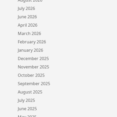
July 2026
June 2026
April 2026
March 2026
February 2026
January 2026
December 2025
November 2025
October 2025
September 2025
August 2025
July 2025
June 2025
May 2025