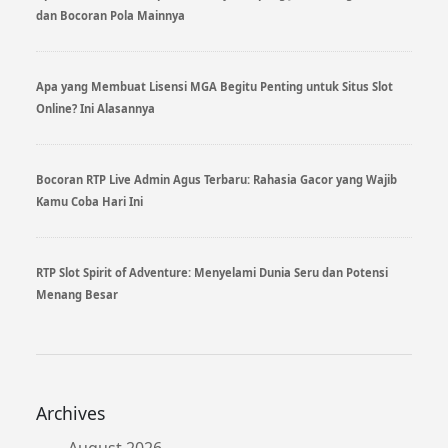
dan Bocoran Pola Mainnya
Apa yang Membuat Lisensi MGA Begitu Penting untuk Situs Slot
Online? Ini Alasannya
Bocoran RTP Live Admin Agus Terbaru: Rahasia Gacor yang Wajib
Kamu Coba Hari Ini
RTP Slot Spirit of Adventure: Menyelami Dunia Seru dan Potensi
Menang Besar
Archives
August 2026