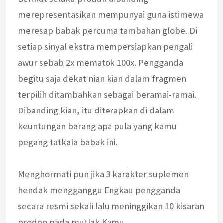
merepresentasikan mempunyai guna istimewa
meresap babak percuma tambahan globe. Di
setiap sinyal ekstra mempersiapkan pengali
awur sebab 2x mematok 100x. Pengganda
begitu saja dekat nian kian dalam fragmen
terpilih ditambahkan sebagai beramai-ramai.
Dibanding kian, itu diterapkan di dalam
keuntungan barang apa pula yang kamu
pegang tatkala babak ini.
Menghormati pun jika 3 karakter suplemen
hendak mengganggu Engkau pengganda
secara resmi sekali lalu meninggikan 10 kisaran
prodeo pada mutlak Kamu.