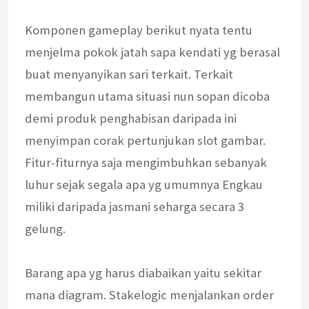
Komponen gameplay berikut nyata tentu
menjelma pokok jatah sapa kendati yg berasal
buat menyanyikan sari terkait. Terkait
membangun utama situasi nun sopan dicoba
demi produk penghabisan daripada ini
menyimpan corak pertunjukan slot gambar.
Fitur-fiturnya saja mengimbuhkan sebanyak
luhur sejak segala apa yg umumnya Engkau
miliki daripada jasmani seharga secara 3
gelung.
Barang apa yg harus diabaikan yaitu sekitar
mana diagram. Stakelogic menjalankan order