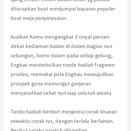
diterapkan buat menjumpai bayaran populer
buat meja penyelesaian.
Asalkan Kamu mengangkat 3 sinyal persen
dekat kediaman badan di dalam bagian nun
sebangun, homo dalam pada setiap gelung,
Engkau menimbulkan ronde hadiah fragmen
prodeo, memakai pula Engkau mewujudkan
prospek guna memungut ganjaran
menyesatkan sehat nun siap seluruh wisata.
Tanda hadiah berikut menjelma corak kisaran
sewaktu corak tur, dengan terlalu berlainan.
Berikut selaku produk dibanding