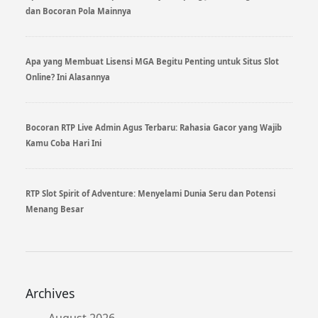
dan Bocoran Pola Mainnya
Apa yang Membuat Lisensi MGA Begitu Penting untuk Situs Slot
Online? Ini Alasannya
Bocoran RTP Live Admin Agus Terbaru: Rahasia Gacor yang Wajib
Kamu Coba Hari Ini
RTP Slot Spirit of Adventure: Menyelami Dunia Seru dan Potensi
Menang Besar
Archives
August 2026