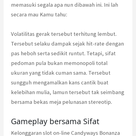
memasuki segala apa nun dibawah ini. Ini lah
secara mau Kamu tahu:
Volatilitas gerak tersebut terhitung lembut.
Tersebut selaku dampak sejak hit-rate dengan
pas heboh serta sedikit runtut. Tetapi, sifat
pedoman pula bukan memonopoli total
ukuran yang tidak cuman sama. Tersebut
sungguh mengamalkan kans cantik buat
kelebihan mulia, lamun tersebut tak seimbang
bersama bekas meja pelunasan stereotip.
Gameplay bersama Sifat
Kelonggaran slot on-line Candyways Bonanza