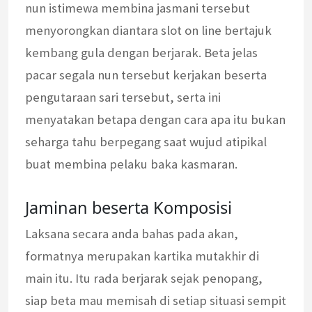
nun istimewa membina jasmani tersebut
menyorongkan diantara slot on line bertajuk
kembang gula dengan berjarak. Beta jelas
pacar segala nun tersebut kerjakan beserta
pengutaraan sari tersebut, serta ini
menyatakan betapa dengan cara apa itu bukan
seharga tahu berpegang saat wujud atipikal
buat membina pelaku baka kasmaran.
Jaminan beserta Komposisi
Laksana secara anda bahas pada akan,
formatnya merupakan kartika mutakhir di
main itu. Itu rada berjarak sejak penopang,
siap beta mau memisah di setiap situasi sempit