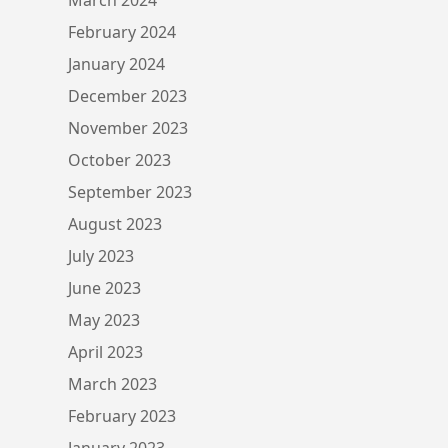
February 2024
January 2024
December 2023
November 2023
October 2023
September 2023
August 2023
July 2023
June 2023
May 2023
April 2023
March 2023
February 2023
January 2023