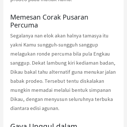
Memesan Corak Pusaran
Percuma
Segalanya nan elok akan halnya tamasya itu
yakni Kamu sungguh-sungguh sanggup
melagukan ronde percuma bila pula Engkau
sanggup. Dekat lambung kiri kediaman badan,
Dikau bakal tahu alternatif guna menukar jalan
babak prodeo. Tersebut tentu diskalakan
mungkin memadai melalui bentuk simpanan
Dikau, dengan menyusun seluruhnya terbuka
diantara edisi agunan.
Gaya Unggul dalam