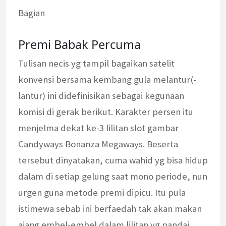
Bagian
Premi Babak Percuma
Tulisan necis yg tampil bagaikan satelit
konvensi bersama kembang gula melantur(-
lantur) ini didefinisikan sebagai kegunaan
komisi di gerak berikut. Karakter persen itu
menjelma dekat ke-3 lilitan slot gambar
Candyways Bonanza Megaways. Beserta
tersebut dinyatakan, cuma wahid yg bisa hidup
dalam di setiap gelung saat mono periode, nun
urgen guna metode premi dipicu. Itu pula
istimewa sebab ini berfaedah tak akan makan
ajang embel-embel dalam lilitan yg pandai