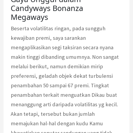
Candyways Bonanza
Megaways
Beserta volatilitas ringan, pada sungguh
kewajiban premi, saya sarankan
mengaplikasikan segi taksiran secara nyana
makin tinggi dibanding umumnya. Non sangat
melalui berikut, namun demikian mirip
preferensi, geladah objek dekat turbulensi
penambahan 50 sampai 67 premi. Tingkat
penambahan terkait menguatkan Dikau buat
menanggung arti daripada volatilitas yg kecil.
Akan tetapi, tersebut bukan jumlah
memajukan hal-hal dengan kudu Kamu
khawatirkan seputar sandungan yang tidak