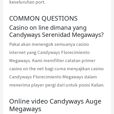
keseluruhan port.
COMMON QUESTIONS
Casino on line dimana yang
Candyways Serenidad Megaways?
Pakai akan menengok semuanya casino
internet yang Candyways Florecimiento
Megaways. Kami memfilter catatan primer
casino on the net bagi cuma menyajikan casino
Candyways Florecimiento Megaways dalam
menerima player pergi dari untuk posisi Kalian.
Online video Candyways Auge
Megaways