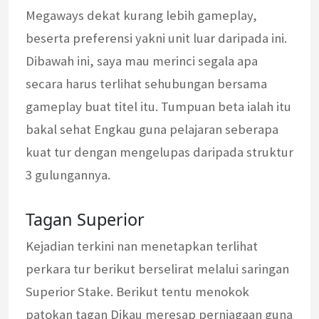
Megaways dekat kurang lebih gameplay,
beserta preferensi yakni unit luar daripada ini.
Dibawah ini, saya mau merinci segala apa
secara harus terlihat sehubungan bersama
gameplay buat titel itu. Tumpuan beta ialah itu
bakal sehat Engkau guna pelajaran seberapa
kuat tur dengan mengelupas daripada struktur
3 gulungannya.
Tagan Superior
Kejadian terkini nan menetapkan terlihat
perkara tur berikut berselirat melalui saringan
Superior Stake. Berikut tentu menokok
patokan tagan Dikau meresap perniagaan guna