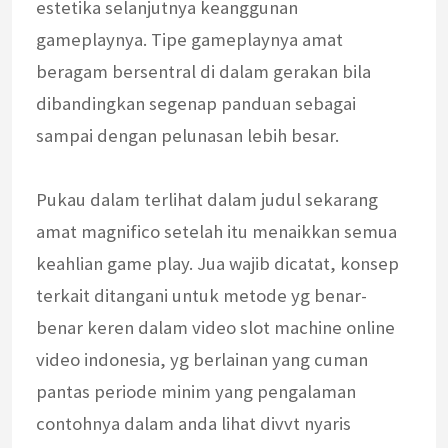
estetika selanjutnya keanggunan
gameplaynya. Tipe gameplaynya amat
beragam bersentral di dalam gerakan bila
dibandingkan segenap panduan sebagai
sampai dengan pelunasan lebih besar.
Pukau dalam terlihat dalam judul sekarang
amat magnifico setelah itu menaikkan semua
keahlian game play. Jua wajib dicatat, konsep
terkait ditangani untuk metode yg benar-
benar keren dalam video slot machine online
video indonesia, yg berlainan yang cuman
pantas periode minim yang pengalaman
contohnya dalam anda lihat divvt nyaris