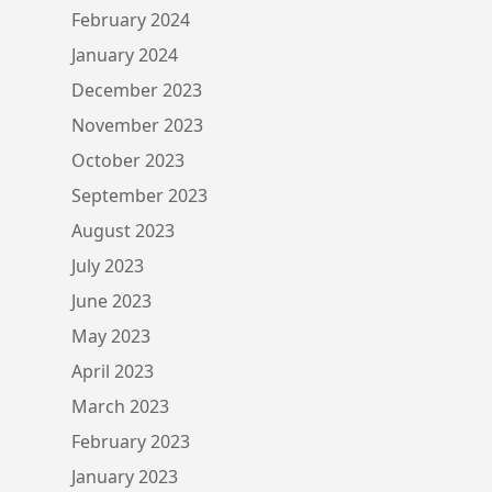
February 2024
January 2024
December 2023
November 2023
October 2023
September 2023
August 2023
July 2023
June 2023
May 2023
April 2023
March 2023
February 2023
January 2023