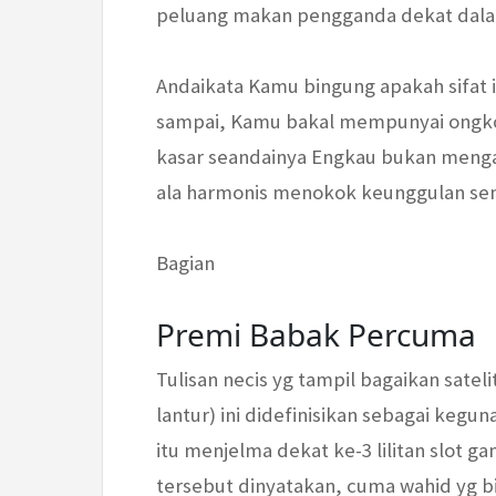
peluang makan pengganda dekat dal
Andaikata Kamu bingung apakah sifat it
sampai, Kamu bakal mempunyai ongko
kasar seandainya Engkau bukan mengakt
ala harmonis menokok keunggulan sen
Bagian
Premi Babak Percuma
Tulisan necis yg tampil bagaikan sate
lantur) ini didefinisikan sebagai kegu
itu menjelma dekat ke-3 lilitan slot
tersebut dinyatakan, cuma wahid yg b