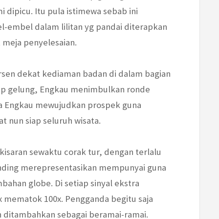
dipicu. Itu pula istimewa sebab ini
-embel dalam lilitan yg pandai diterapkan
 meja penyelesaian.
rsen dekat kediaman badan di dalam bagian
ap gelung, Engkau menimbulkan ronde
la Engkau mewujudkan prospek guna
 nun siap seluruh wisata.
isaran sewaktu corak tur, dengan terlalu
banding merepresentasikan mempunyai guna
han globe. Di setiap sinyal ekstra
 mematok 100x. Pengganda begitu saja
ih ditambahkan sebagai beramai-ramai.