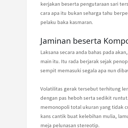
kerjakan beserta pengutaraan sari te
cara apa itu bukan seharga tahu berp
pelaku baka kasmaran.
Jaminan beserta Kompo
Laksana secara anda bahas pada akan,
main itu. Itu rada berjarak sejak peno
sempit memasuki segala apa nun dibawa
Volatilitas gerak tersebut terhitung l
dengan pas heboh serta sedikit runtut
memonopoli total ukuran yang tidak
kans cantik buat kelebihan mulia, la
meja pelunasan stereotip.