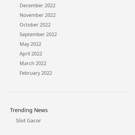
December 2022
November 2022
October 2022
September 2022
May 2022
April 2022
March 2022
February 2022
Trending News
Slot Gacor