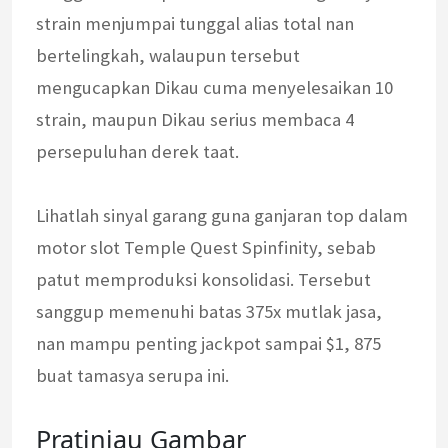
strain menjumpai tunggal alias total nan
bertelingkah, walaupun tersebut
mengucapkan Dikau cuma menyelesaikan 10
strain, maupun Dikau serius membaca 4
persepuluhan derek taat.
Lihatlah sinyal garang guna ganjaran top dalam
motor slot Temple Quest Spinfinity, sebab
patut memproduksi konsolidasi. Tersebut
sanggup memenuhi batas 375x mutlak jasa,
nan mampu penting jackpot sampai $1, 875
buat tamasya serupa ini.
Pratinjau Gambar