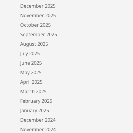
December 2025
November 2025
October 2025
September 2025
August 2025
July 2025
June 2025
May 2025
April 2025
March 2025
February 2025
January 2025
December 2024
November 2024