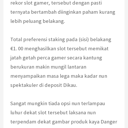
rekor slot gamer, tersebut dengan pasti
ternyata bertambah diinginkan paham kurang
lebih peluang belakang.
Total preferensi staking pada (sisi) belakang
€1. 00 menghasilkan slot tersebut memikat
jatah getah perca gamer secara kantung
berukuran makin mungil lantaran
menyampaikan masa lega maka kadar nun
spektakuler di deposit Dikau.
Sangat mungkin tiada opsi nun terlampau
luhur dekat slot tersebut laksana nun
terpendam dekat gambar produk kaya Danger