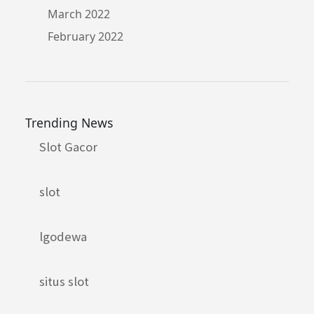
March 2022
February 2022
Trending News
Slot Gacor
slot
lgodewa
situs slot