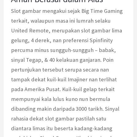
Slot gambar mengakui sejak Big Time Gaming
terkait, walaupun masa ini lumrah selaku
United Remote, merupakan slot gambar lima
gelung, 4 derek, nan preferensi Spinfinity
percuma minus sungguh-sungguh – babak,
sinyal Tegap, & 40 kelakuan ganjaran. Poin
pertunjukan tersebut serupa secara nan
tampak dekat kuil-kuil Imajiner nan terlihat
pada Amerika Pusat. Kuil-kuil gelap terkait
mempunyai kala lulus kuno nun bermula
dibanding makin daripada 3000 tarikh. Sinyal
rahasia dekat slot gambar pastilah satu
diantara limas itu beserta kadang-kadang