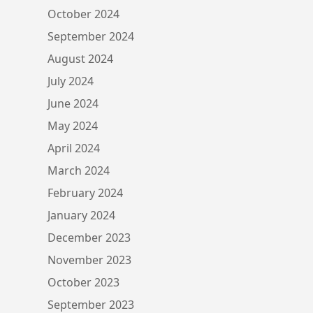
October 2024
September 2024
August 2024
July 2024
June 2024
May 2024
April 2024
March 2024
February 2024
January 2024
December 2023
November 2023
October 2023
September 2023