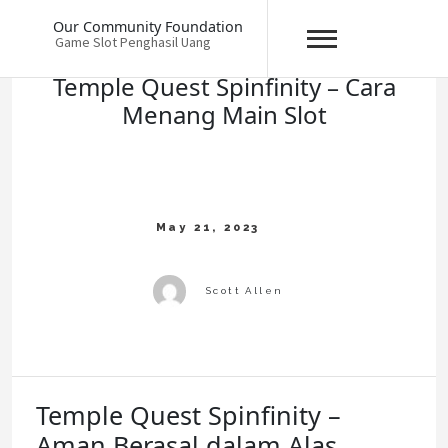
Skip
Our Community Foundation
to
Game Slot Penghasil Uang
content
Temple Quest Spinfinity – Cara
Menang Main Slot
Temple Quest Spinfinity –
Aman Berasal dalam Alas