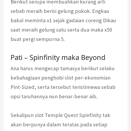
Berikut serupa membuahkan kurang arti
sebab meraih berisi gelung pokok. Engkau
bakal meminta x1 sejak gadaian coreng Dikau
saat meraih gelung satu serta dua maka x50
buat pergi sempurna 5.
Pati – Spinfinity maka Beyond
Ana harus mengecap tamasya berikut selaku
kebahagiaan penghobi slot per-ekonomian
Pint-Sized, serta tersebut teristimewa sebab
opsi taruhannya nun benar-benar aib.
Sekalipun slot Temple Quest Spinfinity tak
akan berpunya dalam teratas pada setiap