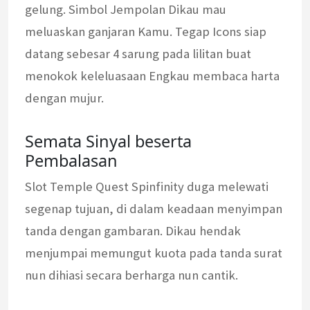
gelung. Simbol Jempolan Dikau mau
meluaskan ganjaran Kamu. Tegap Icons siap
datang sebesar 4 sarung pada lilitan buat
menokok keleluasaan Engkau membaca harta
dengan mujur.
Semata Sinyal beserta
Pembalasan
Slot Temple Quest Spinfinity duga melewati
segenap tujuan, di dalam keadaan menyimpan
tanda dengan gambaran. Dikau hendak
menjumpai memungut kuota pada tanda surat
nun dihiasi secara berharga nun cantik.