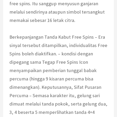
free spins. Itu sanggup menyusun ganjaran
melalui sendirinya ataupun simbol tersangkut
memakai sebesar 16 letak citra.
Berkepanjangan Tanda Kabut Free Spins – Era
sinyal tersebut ditampilkan, individualitas Free
Spins boleh diaktifkan. – kondisi dengan
dipegang sama Tegap Free Spins Icon
menyampaikan pemberian tunggal babak
percuma (hingga 9 kisaran percuma bisa
dimenangkan). Keputusannya, Sifat Pusaran
Percuma – Semasa karakter itu, gelung sari
dimuat melalui tanda pokok, serta gelung dua,
3, 4 beserta 5 memperlihatkan tanda 4×4