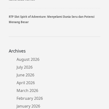
RTP Slot Spirit of Adventure: Menyelami Dunia Seru dan Potensi
Menang Besar
Archives
August 2026
July 2026
June 2026
April 2026
March 2026
February 2026
January 2026