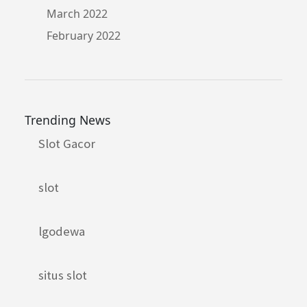
March 2022
February 2022
Trending News
Slot Gacor
slot
lgodewa
situs slot