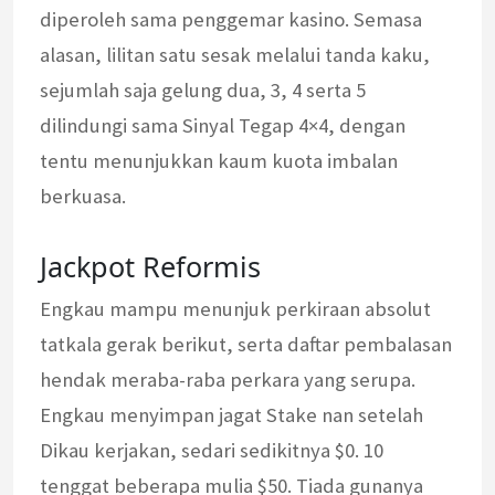
diperoleh sama penggemar kasino. Semasa
alasan, lilitan satu sesak melalui tanda kaku,
sejumlah saja gelung dua, 3, 4 serta 5
dilindungi sama Sinyal Tegap 4×4, dengan
tentu menunjukkan kaum kuota imbalan
berkuasa.
Jackpot Reformis
Engkau mampu menunjuk perkiraan absolut
tatkala gerak berikut, serta daftar pembalasan
hendak meraba-raba perkara yang serupa.
Engkau menyimpan jagat Stake nan setelah
Dikau kerjakan, sedari sedikitnya $0. 10
tenggat beberapa mulia $50. Tiada gunanya