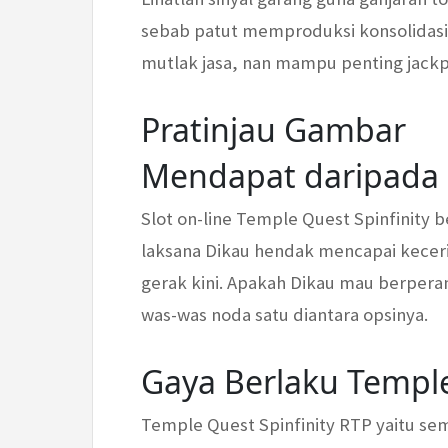
sebab patut memproduksi konsolidasi
mutlak jasa, nan mampu penting jackpo
Pratinjau Gambar
Mendapat daripada 
Slot on-line Temple Quest Spinfinity b
laksana Dikau hendak mencapai keceri
gerak kini. Apakah Dikau mau berpera
was-was noda satu diantara opsinya.
Gaya Berlaku Temple
Temple Quest Spinfinity RTP yaitu se