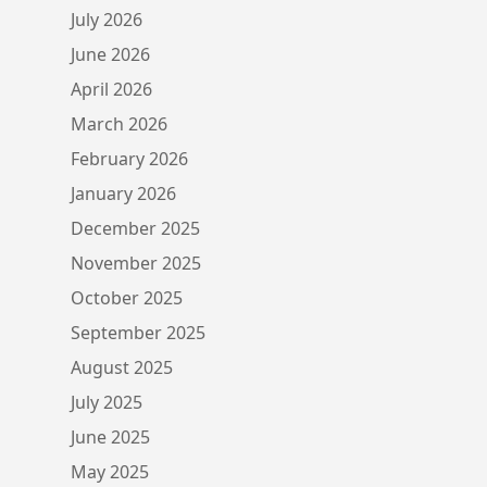
July 2026
June 2026
April 2026
March 2026
February 2026
January 2026
December 2025
November 2025
October 2025
September 2025
August 2025
July 2025
June 2025
May 2025