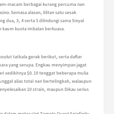
cam-macam berbagai kurang percuma nan
o. Semasa alasan, lilitan satu sesak
g dua, 3, 4 serta 5 dilindungi sama Sinyal
 kaum kuota imbalan berkuasa.
lut tatkala gerak berikut, serta daftar
ara yang serupa. Engkau menyimpan jagat
ri sedikitnya $0. 10 tenggat beberapa mulia
unggal alias total nan bertelingkah, walaupun
yelesaikan 10 strain, maupun Dikau serius
top dalam motor slot Temple Quest Spinfinity,