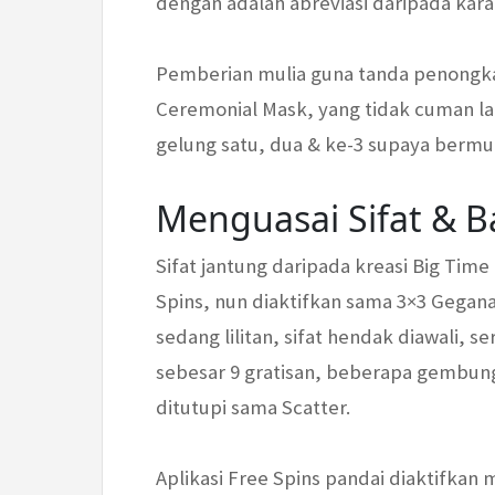
dengan adalah abreviasi daripada kar
Pemberian mulia guna tanda penongkat
Ceremonial Mask, yang tidak cuman l
gelung satu, dua & ke-3 supaya bermu
Menguasai Sifat & B
Sifat jantung daripada kreasi Big Tim
Spins, nun diaktifkan sama 3×3 Gegana 
sedang lilitan, sifat hendak diawali, 
sebesar 9 gratisan, beberapa gembung
ditutupi sama Scatter.
Aplikasi Free Spins pandai diaktifkan