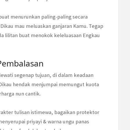
uat menurunkan paling-paling secara
 Dikau mau meluaskan ganjaran Kamu. Tegap
da lilitan buat menokok keleluasaan Engkau
 Pembalasan
lewati segenap tujuan, di dalam keadaan
Dikau hendak menjumpai memungut kuota
rharga nun cantik.
rakter tulisan istimewa, bagaikan protektor
enyerupai priyayi & warna ungu panas