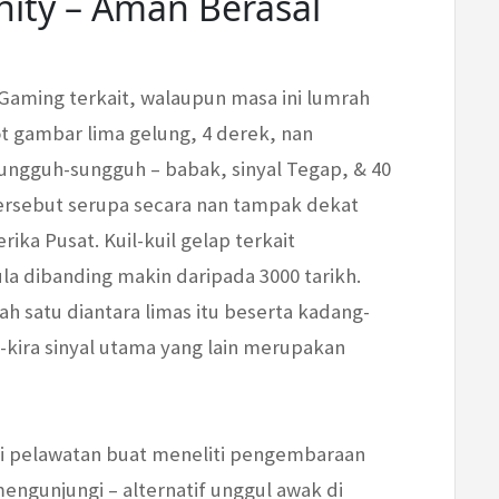
nity – Aman Berasal
Gaming terkait, walaupun masa ini lumrah
 gambar lima gelung, 4 derek, nan
sungguh-sungguh – babak, sinyal Tegap, & 40
tersebut serupa secara nan tampak dekat
rika Pusat. Kuil-kuil gelap terkait
a dibanding makin daripada 3000 tarikh.
lah satu diantara limas itu beserta kadang-
-kira sinyal utama yang lain merupakan
i pelawatan buat meneliti pengembaraan
mengunjungi – alternatif unggul awak di