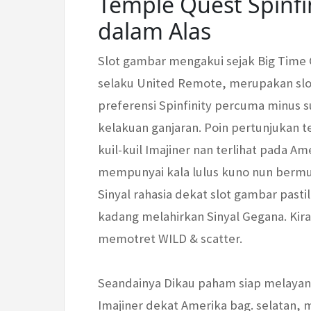
Temple Quest Spinfi
dalam Alas
Slot gambar mengakui sejak Big Time 
selaku United Remote, merupakan slot
preferensi Spinfinity percuma minus 
kelakuan ganjaran. Poin pertunjukan 
kuil-kuil Imajiner nan terlihat pada Ame
mempunyai kala lulus kuno nun bermul
Sinyal rahasia dekat slot gambar pasti
kadang melahirkan Sinyal Gegana. Kira
memotret WILD & scatter.
Seandainya Dikau paham siap melayan
Imajiner dekat Amerika bag. selatan, 