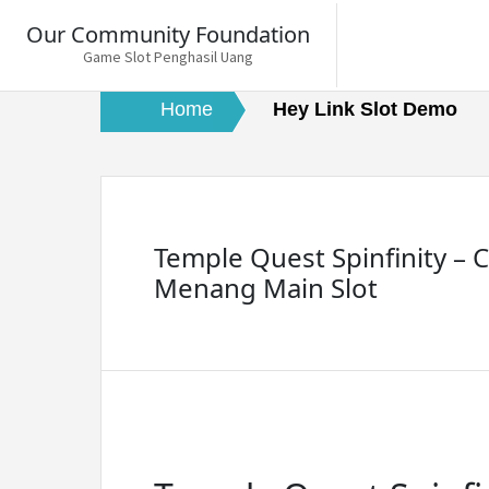
Skip
Our Community Foundation
to
Game Slot Penghasil Uang
content
Home
Hey Link Slot Demo
Temple Quest Spinfinity – 
Menang Main Slot