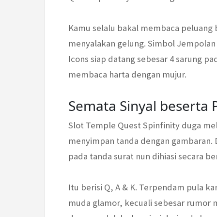
Kamu selalu bakal membaca peluang b
menyalakan gelung. Simbol Jempolan
Icons siap datang sebesar 4 sarung pa
membaca harta dengan mujur.
Semata Sinyal beserta
Slot Temple Quest Spinfinity duga me
menyimpan tanda dengan gambaran. 
pada tanda surat nun dihiasi secara be
Itu berisi Q, A & K. Terpendam pula ka
muda glamor, kecuali sebesar rumor m