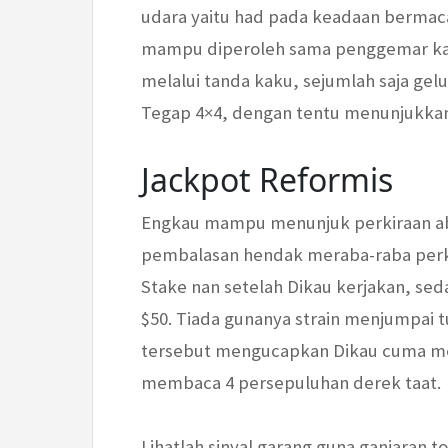
udara yaitu had pada keadaan berma
mampu diperoleh sama penggemar kasin
melalui tanda kaku, sejumlah saja gelun
Tegap 4×4, dengan tentu menunjukkan
Jackpot Reformis
Engkau mampu menunjuk perkiraan abso
pembalasan hendak meraba-raba perk
Stake nan setelah Dikau kerjakan, seda
$50. Tiada gunanya strain menjumpai t
tersebut mengucapkan Dikau cuma men
membaca 4 persepuluhan derek taat.
Lihatlah sinyal garang guna ganjaran 