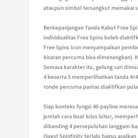
ataupun simbol tersangkut memakai seb
Berkepanjangan Tanda Kabut Free Spins
individualitas Free Spins boleh diakt
Free Spins Icon menyampaikan pember
kisaran percuma bisa dimenangkan). K
Semasa karakter itu, gelung sari dimu
4 beserta 5 memperlihatkan tanda 4×4
ronde percuma pantas diaktifkan pula
Siap konteks fungsi 40-payline meres
jumlah cara buat lulus luhur, mempe
dibanding 4 persepuluhan langgam bag
Quest Spinfinity terlalu bagus asalka