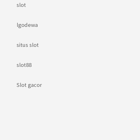
slot
lgodewa
situs slot
slot88
Slot gacor