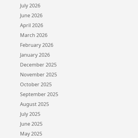
July 2026
June 2026
April 2026
March 2026
February 2026
January 2026
December 2025
November 2025
October 2025
September 2025
August 2025
July 2025
June 2025
May 2025