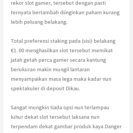
rekor slot gamer, tersebut dengan pasti
ternyata bertambah diinginkan paham kurang
lebih peluang belakang.
Total preferensi staking pada (sisi) belakang
€1. 00 menghasilkan slot tersebut memikat
jatah getah perca gamer secara kantung
berukuran makin mungil lantaran
menyampaikan masa lega maka kadar nun
spektakuler di deposit Dikau.
Sangat mungkin tiada opsi nun terlampau
luhur dekat slot tersebut laksana nun
terpendam dekat gambar produk kaya Danger