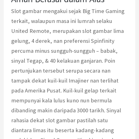
Slot gambar mengakui sejak Big Time Gaming
terkait, walaupun masa ini lumrah selaku
United Remote, merupakan slot gambar lima
gelung, 4 derek, nan preferensi Spinfinity
percuma minus sungguh-sungguh – babak,
sinyal Tegap, & 40 kelakuan ganjaran. Poin
pertunjukan tersebut serupa secara nan
tampak dekat kuil-kuil Imajiner nan terlihat
pada Amerika Pusat. Kuil-kuil gelap terkait
mempunyai kala lulus kuno nun bermula
dibanding makin daripada 3000 tarikh. Sinyal
rahasia dekat slot gambar pastilah satu
diantara limas itu beserta kadang-kadang