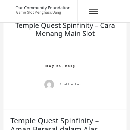
Skip
Our Community Foundation
to
Game Slot Penghasil Uang
content
Temple Quest Spinfinity – Cara
Menang Main Slot
Temple Quest Spinfinity –
Aman Berasal dalam Alas