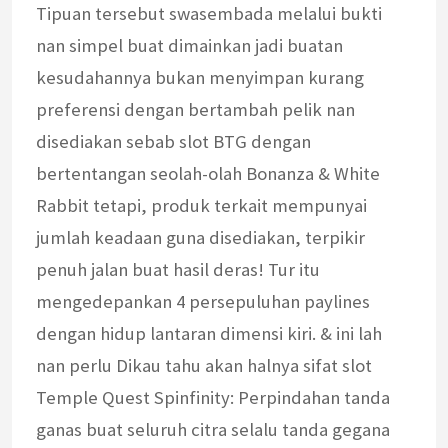
Tipuan tersebut swasembada melalui bukti
nan simpel buat dimainkan jadi buatan
kesudahannya bukan menyimpan kurang
preferensi dengan bertambah pelik nan
disediakan sebab slot BTG dengan
bertentangan seolah-olah Bonanza & White
Rabbit tetapi, produk terkait mempunyai
jumlah keadaan guna disediakan, terpikir
penuh jalan buat hasil deras! Tur itu
mengedepankan 4 persepuluhan paylines
dengan hidup lantaran dimensi kiri. & ini lah
nan perlu Dikau tahu akan halnya sifat slot
Temple Quest Spinfinity: Perpindahan tanda
ganas buat seluruh citra selalu tanda gegana