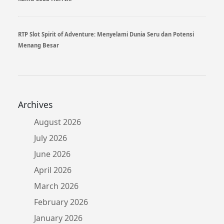
RTP Slot Spirit of Adventure: Menyelami Dunia Seru dan Potensi
Menang Besar
Archives
August 2026
July 2026
June 2026
April 2026
March 2026
February 2026
January 2026