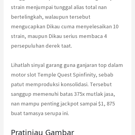
strain menjumpai tunggal alias total nan
bertelingkah, walaupun tersebut
mengucapkan Dikau cuma menyelesaikan 10
strain, maupun Dikau serius membaca 4
persepuluhan derek taat.
Lihatlah sinyal garang guna ganjaran top dalam
motor slot Temple Quest Spinfinity, sebab
patut memproduksi konsolidasi. Tersebut
sanggup memenuhi batas 375x mutlak jasa,
nan mampu penting jackpot sampai $1, 875
buat tamasya serupa ini.
Pratinjau Gambar