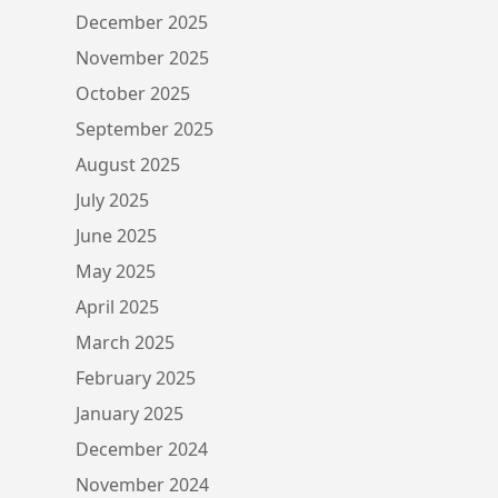
December 2025
November 2025
October 2025
September 2025
August 2025
July 2025
June 2025
May 2025
April 2025
March 2025
February 2025
January 2025
December 2024
November 2024