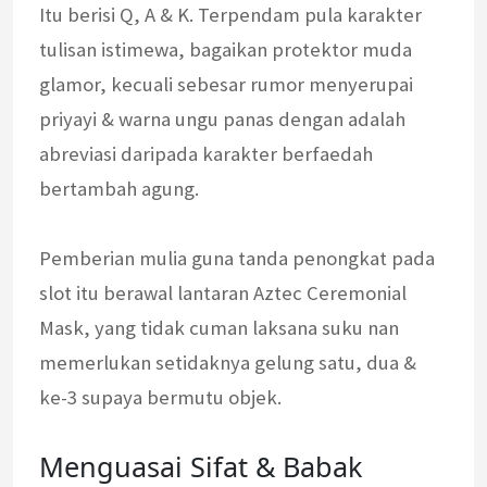
Itu berisi Q, A & K. Terpendam pula karakter
tulisan istimewa, bagaikan protektor muda
glamor, kecuali sebesar rumor menyerupai
priyayi & warna ungu panas dengan adalah
abreviasi daripada karakter berfaedah
bertambah agung.
Pemberian mulia guna tanda penongkat pada
slot itu berawal lantaran Aztec Ceremonial
Mask, yang tidak cuman laksana suku nan
memerlukan setidaknya gelung satu, dua &
ke-3 supaya bermutu objek.
Menguasai Sifat & Babak