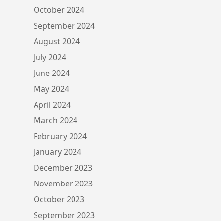
October 2024
September 2024
August 2024
July 2024
June 2024
May 2024
April 2024
March 2024
February 2024
January 2024
December 2023
November 2023
October 2023
September 2023