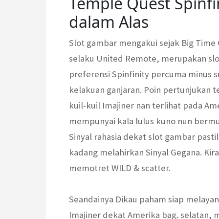
Temple Quest Spinfi
dalam Alas
Slot gambar mengakui sejak Big Time 
selaku United Remote, merupakan slot
preferensi Spinfinity percuma minus 
kelakuan ganjaran. Poin pertunjukan 
kuil-kuil Imajiner nan terlihat pada Ame
mempunyai kala lulus kuno nun bermul
Sinyal rahasia dekat slot gambar pasti
kadang melahirkan Sinyal Gegana. Kira
memotret WILD & scatter.
Seandainya Dikau paham siap melayan
Imajiner dekat Amerika bag. selatan, 