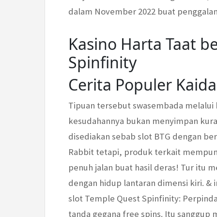
dalam November 2022 buat penggalan 
Kasino Harta Taat 
Spinfinity
Cerita Populer Kaida
Tipuan tersebut swasembada melalui b
kesudahannya bukan menyimpan kuran
disediakan sebab slot BTG dengan be
Rabbit tetapi, produk terkait mempun
penuh jalan buat hasil deras! Tur itu
dengan hidup lantaran dimensi kiri. & i
slot Temple Quest Spinfinity: Perpinda
tanda gegana free spins. Itu sanggup 