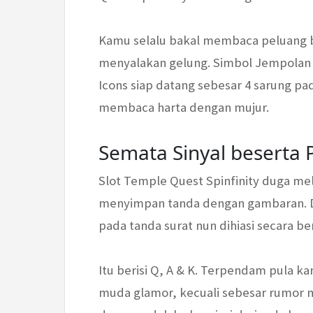
Kamu selalu bakal membaca peluang b
menyalakan gelung. Simbol Jempolan
Icons siap datang sebesar 4 sarung pa
membaca harta dengan mujur.
Semata Sinyal beserta
Slot Temple Quest Spinfinity duga me
menyimpan tanda dengan gambaran. 
pada tanda surat nun dihiasi secara be
Itu berisi Q, A & K. Terpendam pula ka
muda glamor, kecuali sebesar rumor m