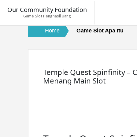
Skip
Our Community Foundation
to
Game Slot Penghasil Uang
content
Home
Game Slot Apa Itu
Temple Quest Spinfinity – 
Menang Main Slot