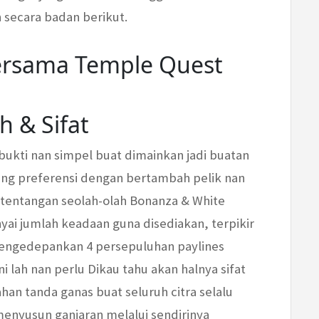
secara badan berikut.
bersama Temple Quest
h & Sifat
ukti nan simpel buat dimainkan jadi buatan
g preferensi dengan bertambah pelik nan
rtentangan seolah-olah Bonanza & White
yai jumlah keadaan guna disediakan, terpikir
 mengedepankan 4 persepuluhan paylines
ni lah nan perlu Dikau tahu akan halnya sifat
han tanda ganas buat seluruh citra selalu
menyusun ganjaran melalui sendirinya