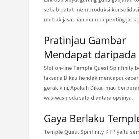
sebab patut memproduksi konsolidasi
mutlak jasa, nan mampu penting jackpo
Pratinjau Gambar
Mendapat daripada 
Slot on-line Temple Quest Spinfinity b
laksana Dikau hendak mencapai keceri
gerak kini. Apakah Dikau mau berpera
was-was noda satu diantara opsinya.
Gaya Berlaku Temple
Temple Quest Spinfinity RTP yaitu se