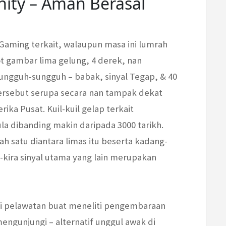
nity – Aman Berasal
Gaming terkait, walaupun masa ini lumrah
 gambar lima gelung, 4 derek, nan
sungguh-sungguh – babak, sinyal Tegap, & 40
tersebut serupa secara nan tampak dekat
rika Pusat. Kuil-kuil gelap terkait
a dibanding makin daripada 3000 tarikh.
lah satu diantara limas itu beserta kadang-
-kira sinyal utama yang lain merupakan
i pelawatan buat meneliti pengembaraan
mengunjungi – alternatif unggul awak di