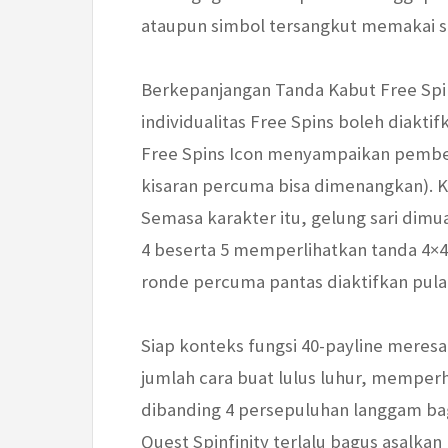
ataupun simbol tersangkut memakai seb
Berkepanjangan Tanda Kabut Free Spins
individualitas Free Spins boleh diakt
Free Spins Icon menyampaikan pember
kisaran percuma bisa dimenangkan). K
Semasa karakter itu, gelung sari dimu
4 beserta 5 memperlihatkan tanda 4×4
ronde percuma pantas diaktifkan pula
Siap konteks fungsi 40-payline meres
jumlah cara buat lulus luhur, mempe
dibanding 4 persepuluhan langgam bag
Quest Spinfinity terlalu bagus asalka