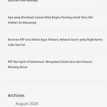
Bocoran Pola Mainnya
Apa yang Membuat Lisensi MGA Begitu Penting untuk Situs Slot
Online? Ini Alasannya
Bocoran RTP Live Admin Agus Terbaru: Rahasia Gacor yang Wajib Kamu
Coba Hari Ini
RTP Slot Spirit of Adventure: Menyelami Dunia Seru dan Potensi
Menang Besar
Archives
August 2026