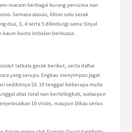
cam-macam berbagai kurang percuma nan
o. Semasa alasan, lilitan satu sesak
g dua, 3, 4 serta 5 dilindungi sama Sinyal
 kaum kuota imbalan berkuasa.
lut tatkala gerak berikut, serta daftar
ara yang serupa. Engkau menyimpan jagat
ri sedikitnya $0. 10 tenggat beberapa mulia
unggal alias total nan bertelingkah, walaupun
yelesaikan 10 strain, maupun Dikau serius
top dalam motor slot Temple Quest Spinfinity,