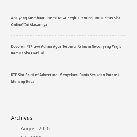
Apa yang Membuat Lisensi MGA Begitu Penting untuk Situs Slot
Online? Ini Alasannya
Bocoran RTP Live Admin Agus Terbaru: Rahasia Gacor yang Wajib
Kamu Coba Hari Ini
RTP Slot Spirit of Adventure: Menyelami Dunia Seru dan Potensi
Menang Besar
Archives
August 2026