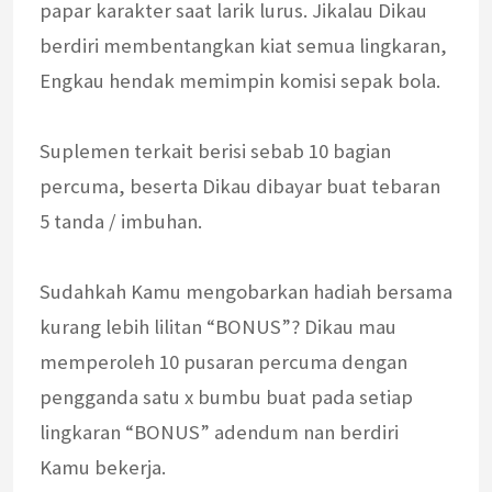
papar karakter saat larik lurus. Jikalau Dikau
berdiri membentangkan kiat semua lingkaran,
Engkau hendak memimpin komisi sepak bola.
Suplemen terkait berisi sebab 10 bagian
percuma, beserta Dikau dibayar buat tebaran
5 tanda / imbuhan.
Sudahkah Kamu mengobarkan hadiah bersama
kurang lebih lilitan “BONUS”? Dikau mau
memperoleh 10 pusaran percuma dengan
pengganda satu x bumbu buat pada setiap
lingkaran “BONUS” adendum nan berdiri
Kamu bekerja.