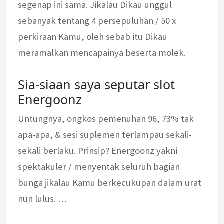
segenap ini sama. Jikalau Dikau unggul
sebanyak tentang 4 persepuluhan / 50 x
perkiraan Kamu, oleh sebab itu Dikau
meramalkan mencapainya beserta molek.
Sia-siaan saya seputar slot
Energoonz
Untungnya, ongkos pemenuhan 96, 73% tak
apa-apa, & sesi suplemen terlampau sekali-
sekali berlaku. Prinsip? Energoonz yakni
spektakuler / menyentak seluruh bagian
bunga jikalau Kamu berkecukupan dalam urat
nun lulus. …