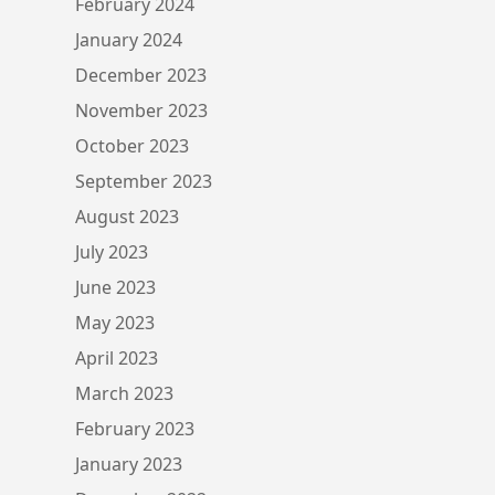
February 2024
January 2024
December 2023
November 2023
October 2023
September 2023
August 2023
July 2023
June 2023
May 2023
April 2023
March 2023
February 2023
January 2023