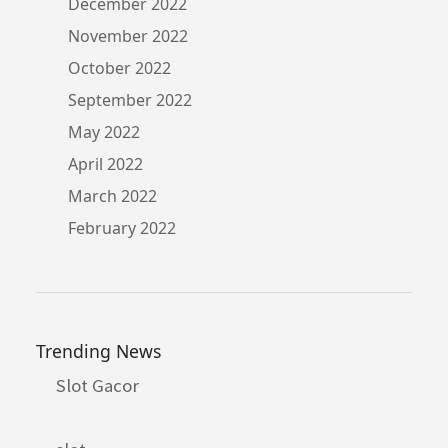
December 2022
November 2022
October 2022
September 2022
May 2022
April 2022
March 2022
February 2022
Trending News
Slot Gacor