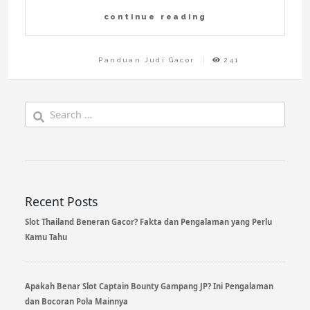
continue reading
Panduan Judi Gacor
241
Search
for:
Recent Posts
Slot Thailand Beneran Gacor? Fakta dan Pengalaman yang Perlu
Kamu Tahu
Apakah Benar Slot Captain Bounty Gampang JP? Ini Pengalaman
dan Bocoran Pola Mainnya