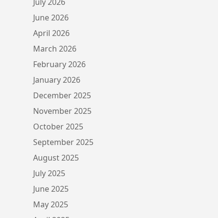
July 2026
June 2026
April 2026
March 2026
February 2026
January 2026
December 2025
November 2025
October 2025
September 2025
August 2025
July 2025
June 2025
May 2025