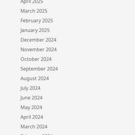
April 2025
March 2025
February 2025
January 2025
December 2024
November 2024
October 2024
September 2024
August 2024
July 2024
June 2024
May 2024
April 2024
March 2024