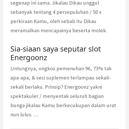
segenap ini sama. Jikalau Dikau unggul
sebanyak tentang 4 persepuluhan / 50 x
perkiraan Kamu, oleh sebab itu Dikau
meramalkan mencapainya beserta molek.
Sia-siaan saya seputar slot
Energoonz
Untungnya, ongkos pemenuhan 96, 73% tak
apa-apa, & sesi suplemen terlampau sekali-
sekali berlaku. Prinsip? Energoonz yakni
spektakuler / menyentak seluruh bagian
bunga jikalau Kamu berkecukupan dalam urat
nun lulus. …