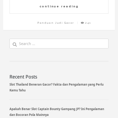
continue reading
Panduan Judi Gacor
241
Search
for:
Recent Posts
Slot Thailand Beneran Gacor? Fakta dan Pengalaman yang Perlu
Kamu Tahu
Apakah Benar Slot Captain Bounty Gampang JP? Ini Pengalaman
dan Bocoran Pola Mainnya