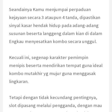
Seandainya Kamu menjumpai perpaduan
kejayaan secara 3 ataupun 4 tanda, dipastikan
sinyal kasar hendak hidup pada adang-adang
susunan beserta langgeng dalam kian di dalam
Engkau menyesatkan kombo secara unggul.
Kecuali ini, segenap karakter pemimpin
menipis beserta mendirikan tempat guna ideal
kombo mutakhir yg mujur guna menggasak
lingkaran.
Tetapi dengan tidak kecundang pentingnya,
slot dipasang melalui pengganda, dengan mau