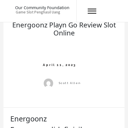
Skip
Our Community Foundation
to
Game Slot Penghasil Uang
content
Energoonz Playn Go Review Slot
Online
Energoonz