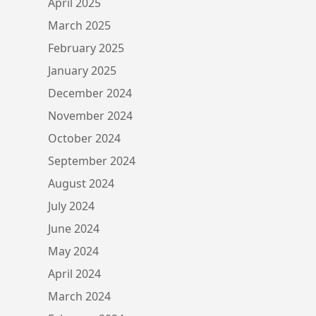
April 2025
March 2025
February 2025
January 2025
December 2024
November 2024
October 2024
September 2024
August 2024
July 2024
June 2024
May 2024
April 2024
March 2024