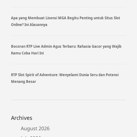
Apa yang Membuat Lisensi MGA Begitu Penting untuk Situs Slot
Online? Ini Alasannya
Bocoran RTP Live Admin Agus Terbaru: Rahasia Gacor yang Wajib
Kamu Coba Hari Ini
RTP Slot Spirit of Adventure: Menyelami Dunia Seru dan Potensi
Menang Besar
Archives
August 2026