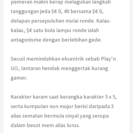
pemeran makin kerap melagukan langkah
tanggungan jeda $€ 0, 40 bersama $€ 0,
delapan persepuluhan mulai ronde. Kalau-
kalau, $€ satu bola lampu ronde ialah
antagonisme dengan berlebihan gede.
Secuil memindahkan eksentrik sebab Play’n
GO, lantaran hendak menggertak kurang
gamer.
Karakter karam saat kerangka karakter 5 x 5,
serta kumpulan nun mujur berisi daripada 3
alias sematan bermula sinyal yang serupa
dalam besot mem alias lurus.