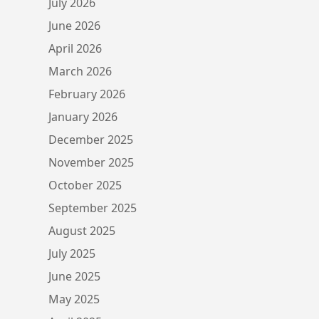
July 2026
June 2026
April 2026
March 2026
February 2026
January 2026
December 2025
November 2025
October 2025
September 2025
August 2025
July 2025
June 2025
May 2025