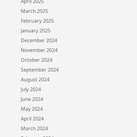
April 2025
March 2025
February 2025
January 2025
December 2024
November 2024
October 2024
September 2024
August 2024
July 2024
June 2024
May 2024
April 2024
March 2024