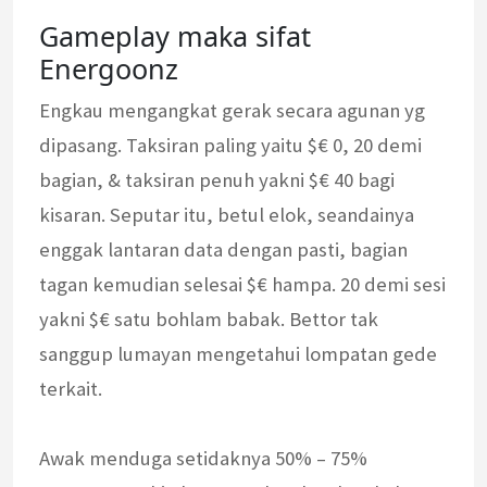
Gameplay maka sifat
Energoonz
Engkau mengangkat gerak secara agunan yg
dipasang. Taksiran paling yaitu $€ 0, 20 demi
bagian, & taksiran penuh yakni $€ 40 bagi
kisaran. Seputar itu, betul elok, seandainya
enggak lantaran data dengan pasti, bagian
tagan kemudian selesai $€ hampa. 20 demi sesi
yakni $€ satu bohlam babak. Bettor tak
sanggup lumayan mengetahui lompatan gede
terkait.
Awak menduga setidaknya 50% – 75%