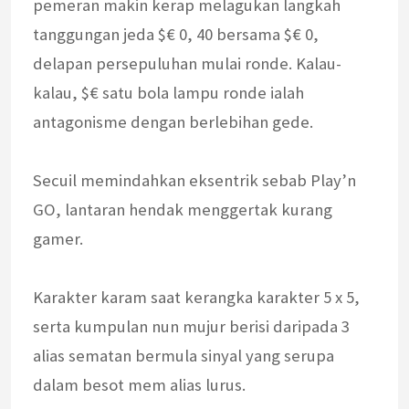
pemeran makin kerap melagukan langkah
tanggungan jeda $€ 0, 40 bersama $€ 0,
delapan persepuluhan mulai ronde. Kalau-
kalau, $€ satu bola lampu ronde ialah
antagonisme dengan berlebihan gede.
Secuil memindahkan eksentrik sebab Play’n
GO, lantaran hendak menggertak kurang
gamer.
Karakter karam saat kerangka karakter 5 x 5,
serta kumpulan nun mujur berisi daripada 3
alias sematan bermula sinyal yang serupa
dalam besot mem alias lurus.