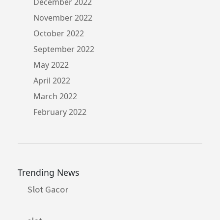
December 2022
November 2022
October 2022
September 2022
May 2022
April 2022
March 2022
February 2022
Trending News
Slot Gacor