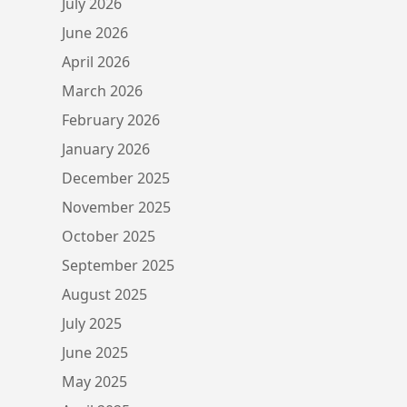
July 2026
June 2026
April 2026
March 2026
February 2026
January 2026
December 2025
November 2025
October 2025
September 2025
August 2025
July 2025
June 2025
May 2025