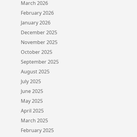
March 2026
February 2026
January 2026
December 2025
November 2025
October 2025
September 2025
August 2025
July 2025
June 2025
May 2025
April 2025
March 2025
February 2025