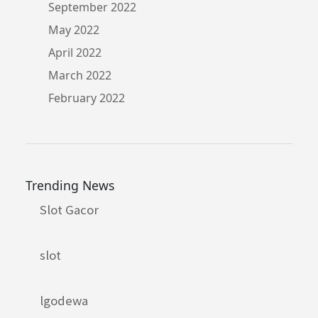
September 2022
May 2022
April 2022
March 2022
February 2022
Trending News
Slot Gacor
slot
lgodewa