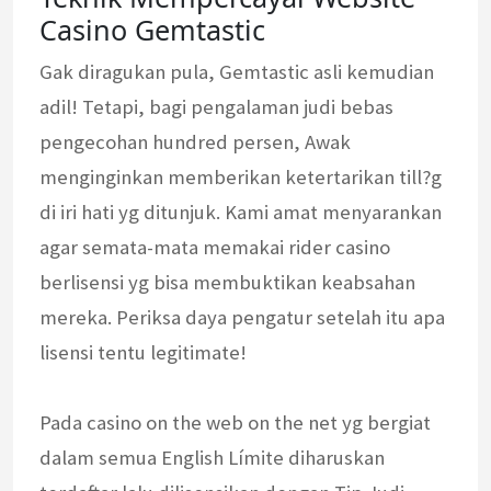
Casino Gemtastic
Gak diragukan pula, Gemtastic asli kemudian
adil! Tetapi, bagi pengalaman judi bebas
pengecohan hundred persen, Awak
menginginkan memberikan ketertarikan till?g
di iri hati yg ditunjuk. Kami amat menyarankan
agar semata-mata memakai rider casino
berlisensi yg bisa membuktikan keabsahan
mereka. Periksa daya pengatur setelah itu apa
lisensi tentu legitimate!
Pada casino on the web on the net yg bergiat
dalam semua English Límite diharuskan