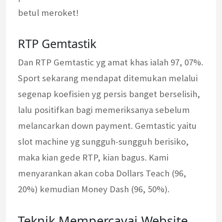
betul meroket!
RTP Gemtastik
Dan RTP Gemtastic yg amat khas ialah 97, 07%.
Sport sekarang mendapat ditemukan melalui
segenap koefisien yg persis banget berselisih,
lalu positifkan bagi memeriksanya sebelum
melancarkan down payment. Gemtastic yaitu
slot machine yg sungguh-sungguh berisiko,
maka kian gede RTP, kian bagus. Kami
menyarankan akan coba Dollars Teach (96,
20%) kemudian Money Dash (96, 50%).
Teknik Mempercayai Website