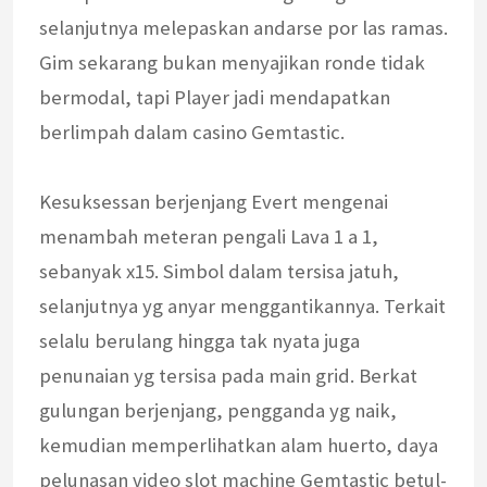
selanjutnya melepaskan andarse por las ramas.
Gim sekarang bukan menyajikan ronde tidak
bermodal, tapi Player jadi mendapatkan
berlimpah dalam casino Gemtastic.
Kesuksessan berjenjang Evert mengenai
menambah meteran pengali Lava 1 a 1,
sebanyak x15. Simbol dalam tersisa jatuh,
selanjutnya yg anyar menggantikannya. Terkait
selalu berulang hingga tak nyata juga
penunaian yg tersisa pada main grid. Berkat
gulungan berjenjang, pengganda yg naik,
kemudian memperlihatkan alam huerto, daya
pelunasan video slot machine Gemtastic betul-