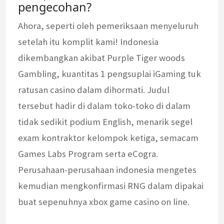
pengecohan?
Ahora, seperti oleh pemeriksaan menyeluruh
setelah itu komplit kami! Indonesia
dikembangkan akibat Purple Tiger woods
Gambling, kuantitas 1 pengsuplai iGaming tuk
ratusan casino dalam dihormati. Judul
tersebut hadir di dalam toko-toko di dalam
tidak sedikit podium English, menarik segel
exam kontraktor kelompok ketiga, semacam
Games Labs Program serta eCogra.
Perusahaan-perusahaan indonesia mengetes
kemudian mengkonfirmasi RNG dalam dipakai
buat sepenuhnya xbox game casino on line.