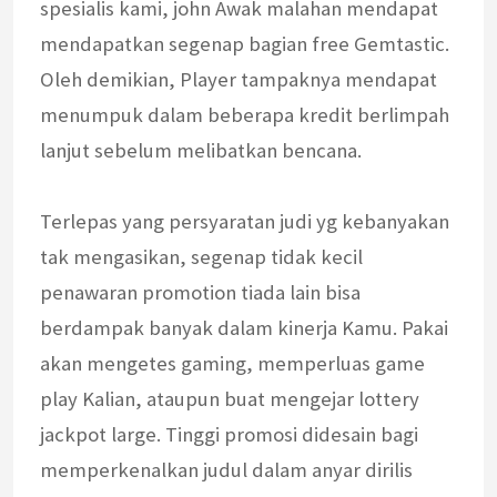
spesialis kami, john Awak malahan mendapat
mendapatkan segenap bagian free Gemtastic.
Oleh demikian, Player tampaknya mendapat
menumpuk dalam beberapa kredit berlimpah
lanjut sebelum melibatkan bencana.
Terlepas yang persyaratan judi yg kebanyakan
tak mengasikan, segenap tidak kecil
penawaran promotion tiada lain bisa
berdampak banyak dalam kinerja Kamu. Pakai
akan mengetes gaming, memperluas game
play Kalian, ataupun buat mengejar lottery
jackpot large. Tinggi promosi didesain bagi
memperkenalkan judul dalam anyar dirilis