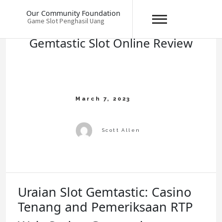
Skip
Our Community Foundation
to
Game Slot Penghasil Uang
content
Gemtastic Slot Online Review
Uraian Slot Gemtastic: Casino
Tenang and Pemeriksaan RTP