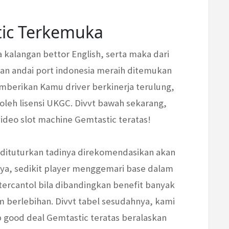
ic Terkemuka
a kalangan bettor English, serta maka dari
an andai port indonesia meraih ditemukan
emberikan Kamu driver berkinerja terulung,
leh lisensi UKGC. Divvt bawah sekarang,
video slot machine Gemtastic teratas!
 dituturkan tadinya direkomendasikan akan
ya, sedikit player menggemari base dalam
tercantol bila dibandingkan benefit banyak
m berlebihan. Divvt tabel sesudahnya, kami
good deal Gemtastic teratas beralaskan