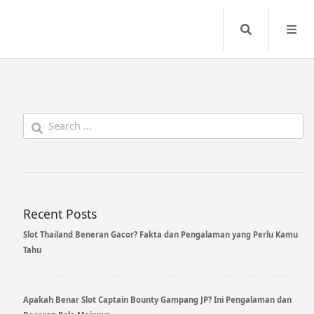
Search
Search
for:
Recent Posts
Slot Thailand Beneran Gacor? Fakta dan Pengalaman yang Perlu Kamu
Tahu
Apakah Benar Slot Captain Bounty Gampang JP? Ini Pengalaman dan