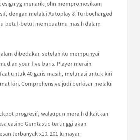
m design yg menarik john mempromosikam
sif, dengan melalui Autoplay & Turbocharged
laju betul-betul membuatmu masih dalam
dalam dibedakan setelah itu mempunyai
udian your five baris. Player meraih
 untuk 40 garis masih, melunasi untuk kiri
at kiri. Comprehensive judi berkisar melalui
ackpot progresif, walaupun meraih dikaitkan
ksa casino Gemtastic tertinggi akan
esan terbanyak x10. 201 lumayan