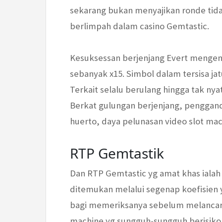
sekarang bukan menyajikan ronde tida
berlimpah dalam casino Gemtastic.
Kesuksessan berjenjang Evert mengen
sebanyak x15. Simbol dalam tersisa ja
Terkait selalu berulang hingga tak nya
Berkat gulungan berjenjang, penggan
huerto, daya pelunasan video slot ma
RTP Gemtastik
Dan RTP Gemtastic yg amat khas ialah
ditemukan melalui segenap koefisien yg
bagi memeriksanya sebelum melancark
machine yg sungguh-sungguh berisiko,