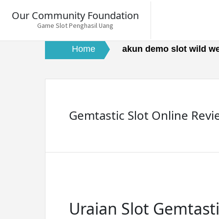
Skip
Our Community Foundation
to
Game Slot Penghasil Uang
content
Home
akun demo slot wild we
Gemtastic Slot Online Revi
Uraian Slot Gemtast