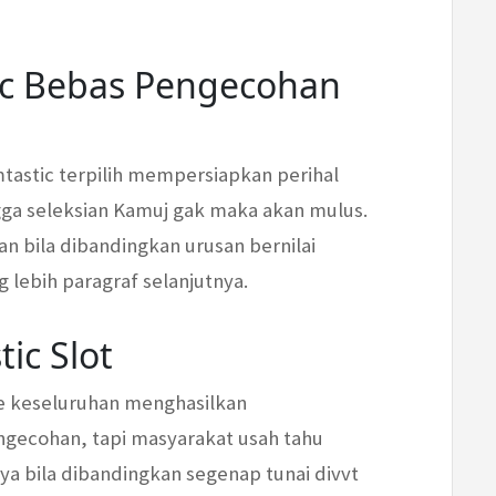
tic Bebas Pengecohan
mtastic terpilih mempersiapkan perihal
ga seleksian Kamuj gak maka akan mulus.
n bila dibandingkan urusan bernilai
 lebih paragraf selanjutnya.
ic Slot
te keseluruhan menghasilkan
ecohan, tapi masyarakat usah tahu
nya bila dibandingkan segenap tunai divvt